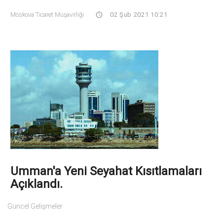
Moskova Ticaret Müşavirliği
02 Şub 2021 10:21
Umman'a Yeni Seyahat Kısıtlamaları
Açıklandı.
Güncel Gelişmeler