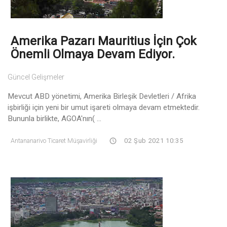
Amerika Pazarı Mauritius İçin Çok
Önemli Olmaya Devam Ediyor.
Güncel Gelişmeler
Mevcut ABD yönetimi, Amerika Birleşik Devletleri / Afrika
işbirliği için yeni bir umut işareti olmaya devam etmektedir.
Bununla birlikte, AGOA'nın( ...
Antananarivo Ticaret Müşavirliği
02 Şub 2021 10:35