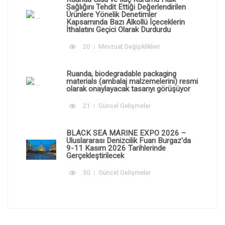
Sağlığını Tehdit Ettiği Değerlendirilen
Ürünlere Yönelik Denetimler
Kapsamında Bazı Alkollü İçeceklerin
İthalatını Geçici Olarak Durdurdu
20
Mevzuat Değişiklikleri
Ruanda, biodegradable packaging
materials (ambalaj malzemelerini) resmi
olarak onaylayacak tasarıyı görüşüyor
21
Güncel Gelişmeler
BLACK SEA MARINE EXPO 2026 –
Uluslararası Denizcilik Fuarı Burgaz'da
9-11 Kasım 2026 Tarihlerinde
Gerçekleştirilecek
30
Güncel Gelişmeler