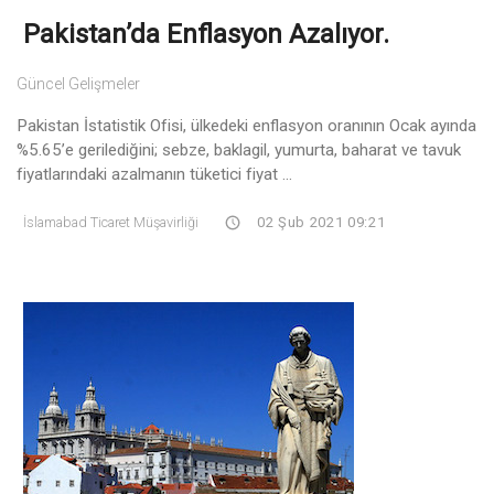
Pakistan’da Enflasyon Azalıyor.
Güncel Gelişmeler
Pakistan İstatistik Ofisi, ülkedeki enflasyon oranının Ocak ayında
%5.65’e gerilediğini; sebze, baklagil, yumurta, baharat ve tavuk
fiyatlarındaki azalmanın tüketici fiyat ...
İslamabad Ticaret Müşavirliği
02 Şub 2021 09:21