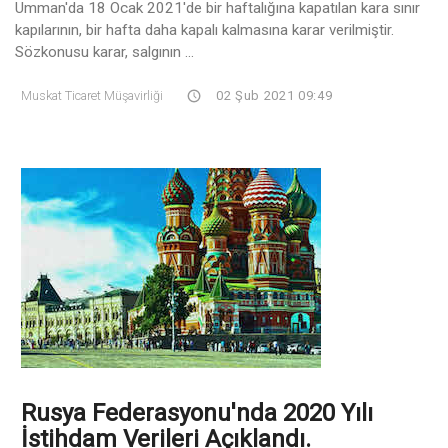
Umman'da 18 Ocak 2021'de bir haftalığına kapatılan kara sınır
kapılarının, bir hafta daha kapalı kalmasına karar verilmiştir.
Sözkonusu karar, salgının ...
Muskat Ticaret Müşavirliği
02 Şub 2021 09:49
Rusya Federasyonu'nda 2020 Yılı
İstihdam Verileri Açıklandı.