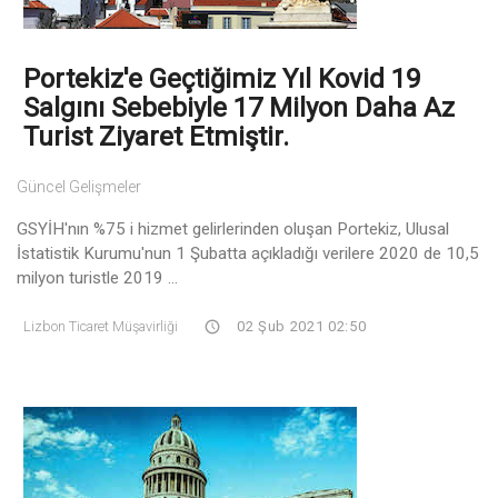
Portekiz'e Geçtiğimiz Yıl Kovid 19
Salgını Sebebiyle 17 Milyon Daha Az
Turist Ziyaret Etmiştir.
Güncel Gelişmeler
GSYİH'nın %75 i hizmet gelirlerinden oluşan Portekiz, Ulusal
İstatistik Kurumu'nun 1 Şubatta açıkladığı verilere 2020 de 10,5
milyon turistle 2019 ...
Lizbon Ticaret Müşavirliği
02 Şub 2021 02:50