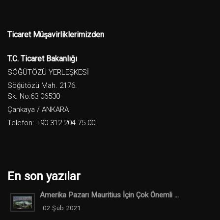
Ticaret Müşavirliklerimizden
T.C. Ticaret Bakanlığı
SÖĞÜTÖZÜ YERLEŞKESİ
Söğütözü Mah. 2176.
Sk. No:63 06530
Çankaya / ANKARA
Telefon: +90 312 204 75 00
En son yazılar
Amerika Pazarı Mauritius İçin Çok Önemli ...
02 Şub 2021