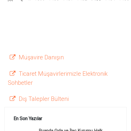
Müşavire Danışın
Ticaret Müşavirlerimizle Elektronik
Sohbetler
Dış Talepler Bülteni
En Son Yazılar
Ruanda Gıda ve İlaç Kurumu Halk