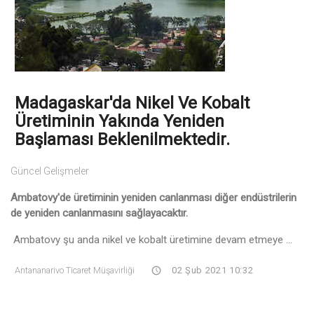
Madagaskar'da Nikel Ve Kobalt
Üretiminin Yakında Yeniden
Başlaması Beklenilmektedir.
Güncel Gelişmeler
Ambatovy'de üretiminin yeniden canlanması diğer endüstrilerin
de yeniden canlanmasını sağlayacaktır.
Ambatovy şu anda nikel ve kobalt üretimine devam etmeye ...
Antananarivo Ticaret Müşavirliği
02 Şub 2021 10:32