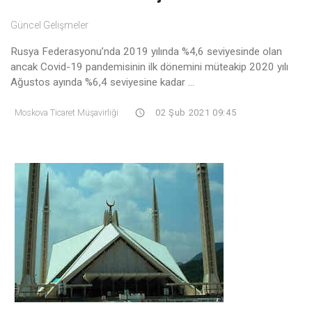
Güncel Gelişmeler
Rusya Federasyonu’nda 2019 yılında %4,6 seviyesinde olan
ancak Covid-19 pandemisinin ilk dönemini müteakip 2020 yılı
Ağustos ayında %6,4 seviyesine kadar ...
Moskova Ticaret Müşavirliği
02 Şub 2021 09:45