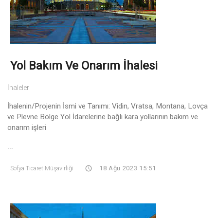
Yol Bakım Ve Onarım İhalesi
İhaleler
İhalenin/Projenin İsmi ve Tanımı: Vidin, Vratsa, Montana, Lovça
ve Plevne Bölge Yol İdarelerine bağlı kara yollarının bakım ve
onarım işleri
...
Sofya Ticaret Müşavirliği
18 Ağu 2023 15:51