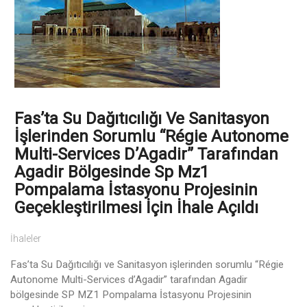
Fas’ta Su Dağıtıcılığı Ve Sanitasyon
İşlerinden Sorumlu “Régie Autonome
Multi-Services D’Agadir” Tarafından
Agadir Bölgesinde Sp Mz1
Pompalama İstasyonu Projesinin
Geçekleştirilmesi İçin İhale Açıldı
İhaleler
Fas’ta Su Dağıtıcılığı ve Sanitasyon işlerinden sorumlu “Régie
Autonome Multi-Services d’Agadir” tarafından Agadir
bölgesinde SP MZ1 Pompalama İstasyonu Projesinin