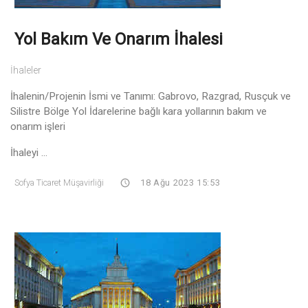
Yol Bakım Ve Onarım İhalesi
İhaleler
İhalenin/Projenin İsmi ve Tanımı: Gabrovo, Razgrad, Rusçuk ve
Silistre Bölge Yol İdarelerine bağlı kara yollarının bakım ve
onarım işleri
İhaleyi ...
Sofya Ticaret Müşavirliği
18 Ağu 2023 15:53