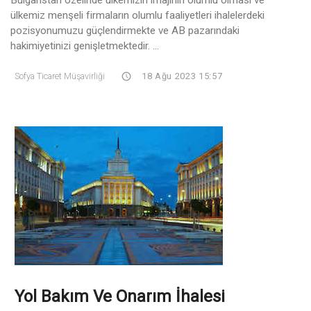
ülkemiz menşeli firmaların olumlu faaliyetleri ihalelerdeki
pozisyonumuzu güçlendirmekte ve AB pazarındaki
hakimiyetinizi genişletmektedir. ...
Sofya Ticaret Müşavirliği
18 Ağu 2023 15:57
Yol Bakım Ve Onarım İhalesi