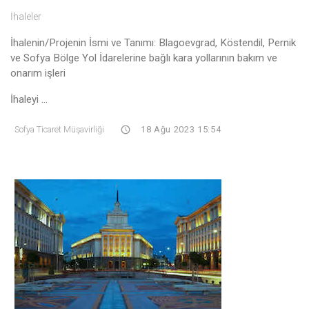
İhaleler
İhalenin/Projenin İsmi ve Tanımı: Blagoevgrad, Köstendil, Pernik
ve Sofya Bölge Yol İdarelerine bağlı kara yollarının bakım ve
onarım işleri
İhaleyi ...
Sofya Ticaret Müşavirliği
18 Ağu 2023 15:54