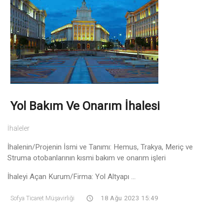
Yol Bakım Ve Onarım İhalesi
İhaleler
İhalenin/Projenin İsmi ve Tanımı: Hemus, Trakya, Meriç ve
Struma otobanlarının kısmi bakım ve onarım işleri
İhaleyi Açan Kurum/Firma: Yol Altyapı ...
Sofya Ticaret Müşavirliği
18 Ağu 2023 15:49