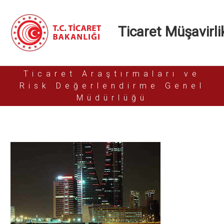
Ticaret Müşavirlik
Ticaret Araştırmaları ve
Risk Değerlendirme Genel
Müdürlüğü