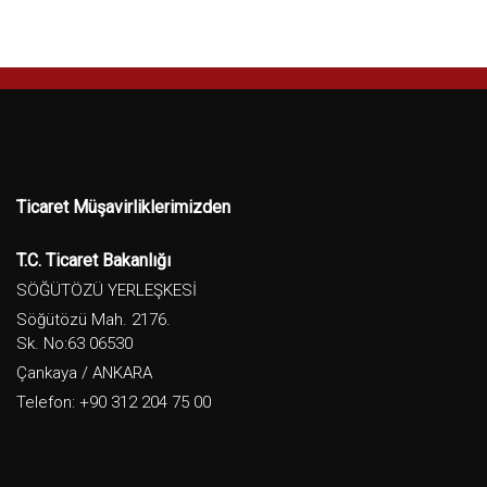
Ticaret Müşavirliklerimizden
T.C. Ticaret Bakanlığı
SÖĞÜTÖZÜ YERLEŞKESİ
Söğütözü Mah. 2176.
Sk. No:63 06530
Çankaya / ANKARA
Telefon: +90 312 204 75 00