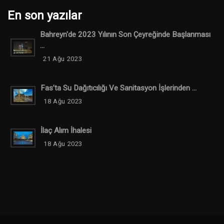
En son yazılar
Bahreyn'de 2023 Yılının Son Çeyreğinde Başlanması
...
21 Ağu 2023
Fas’ta Su Dağıtıcılığı Ve Sanitasyon İşlerinden ...
18 Ağu 2023
İlaç Alım İhalesi
18 Ağu 2023