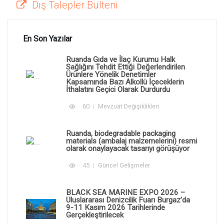
Dış Talepler Bülteni
En Son Yazılar
Ruanda Gıda ve İlaç Kurumu Halk
Sağlığını Tehdit Ettiği Değerlendirilen
Ürünlere Yönelik Denetimler
Kapsamında Bazı Alkollü İçeceklerin
İthalatını Geçici Olarak Durdurdu
60
Mevzuat Değişiklikleri
Ruanda, biodegradable packaging
materials (ambalaj malzemelerini) resmi
olarak onaylayacak tasarıyı görüşüyor
45
Güncel Gelişmeler
BLACK SEA MARINE EXPO 2026 –
Uluslararası Denizcilik Fuarı Burgaz'da
9-11 Kasım 2026 Tarihlerinde
Gerçekleştirilecek