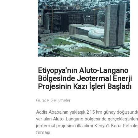
Etiyopya'nın Aluto-Langano
Bölgesinde Jeotermal Enerji
Projesinin Kazı İşleri Başladı
Güncel Gelişmeler
Addis Ababa'nın yaklaşık 215 km güney doğusund
yer alan Aluto-Langano bölgesinde gerçekleştirilen
jeotermal projesinin ilk adımı Kenya'lı Kerui Petrol
firması ...