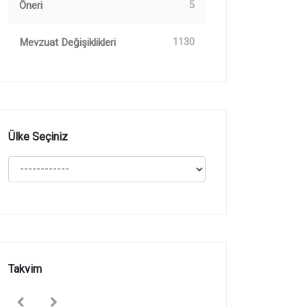
Öneri
5
Mevzuat Değişiklikleri
1130
Ülke Seçiniz
Takvim