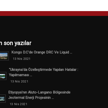
n son yazılar
Kongo D.C'de Orange DRC Ve Liquid ...
13 Nis 2021
"Ukrayna'da Özelleştirmede Yapılan Hatalar :
Yapılmaması ...
13 Nis 2021
Etiyopya'nın Aluto-Langano Bölgesinde
Jeotermal Enerji Projesinin ...
13 Nis 2021