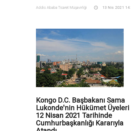
Addis Ababa Ticaret Müşavirliği
13 Nis 2021 14
Kongo D.C. Başbakanı Sama
Lukonde'nin Hükümet Üyeleri
12 Nisan 2021 Tarihinde
Cumhurbaşkanlığı Kararıyla
Atandı.