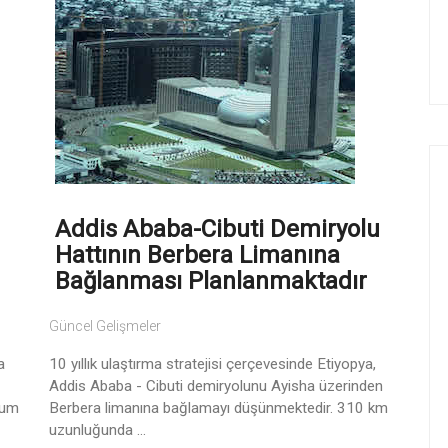
Addis Ababa-Cibuti Demiryolu
Hattının Berbera Limanına
Bağlanması Planlanmaktadır
Güncel Gelişmeler
a
10 yıllık ulaştırma stratejisi çerçevesinde Etiyopya,
Addis Ababa - Cibuti demiryolunu Ayisha üzerinden
eum
Berbera limanına bağlamayı düşünmektedir. 310 km
uzunluğunda ...