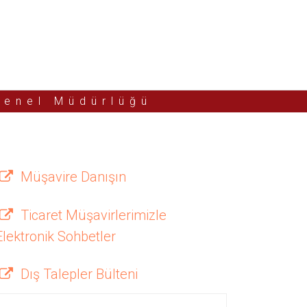
Genel Müdürlüğü
Müşavire Danışın
Ticaret Müşavirlerimizle
Elektronik Sohbetler
Dış Talepler Bülteni