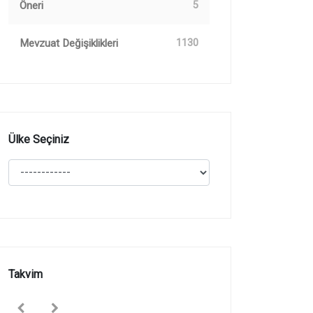
Öneri
5
Mevzuat Değişiklikleri
1130
Ülke Seçiniz
Takvim