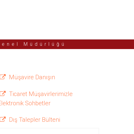
Genel Müdürlüğü
Müşavire Danışın
Ticaret Müşavirlerimizle
Elektronik Sohbetler
Dış Talepler Bülteni