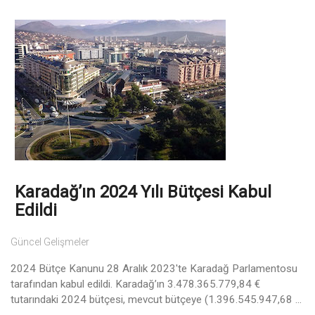
Karadağ’ın 2024 Yılı Bütçesi Kabul
Edildi
Güncel Gelişmeler
2024 Bütçe Kanunu 28 Aralık 2023'te Karadağ Parlamentosu
tarafından kabul edildi. Karadağ’ın 3.478.365.779,84 €
tutarındaki 2024 bütçesi, mevcut bütçeye (1.396.545.947,68 ...