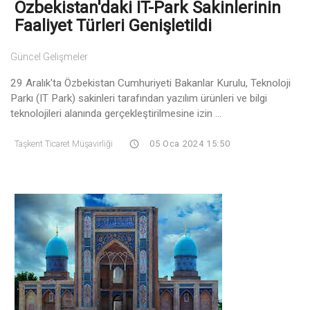
Özbekistan'daki IT-Park Sakinlerinin
Faaliyet Türleri Genişletildi
Güncel Gelişmeler
29 Aralık'ta Özbekistan Cumhuriyeti Bakanlar Kurulu, Teknoloji
Parkı (IT Park) sakinleri tarafından yazılım ürünleri ve bilgi
teknolojileri alanında gerçekleştirilmesine izin ...
Taşkent Ticaret Müşavirliği
05 Oca 2024 15:50