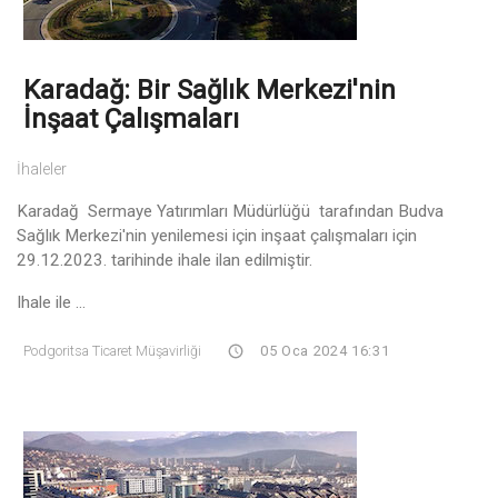
Karadağ: Bir Sağlık Merkezi'nin
İnşaat Çalışmaları
İhaleler
Karadağ Sermaye Yatırımları Müdürlüğü tarafından Budva
Sağlık Merkezi'nin yenilemesi için inşaat çalışmaları için
29.12.2023. tarihinde ihale ilan edilmiştir.
Ihale ile ...
Podgoritsa Ticaret Müşavirliği
05 Oca 2024 16:31