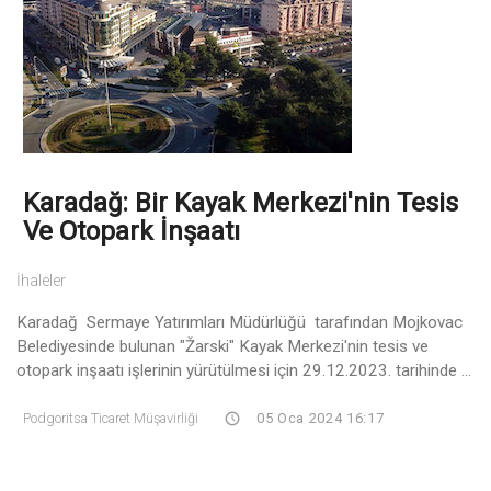
Karadağ: Bir Kayak Merkezi'nin Tesis
Ve Otopark İnşaatı
İhaleler
Karadağ Sermaye Yatırımları Müdürlüğü tarafından Mojkovac
Belediyesinde bulunan "Žarski" Kayak Merkezi'nin tesis ve
otopark inşaatı işlerinin yürütülmesi için 29.12.2023. tarihinde ...
Podgoritsa Ticaret Müşavirliği
05 Oca 2024 16:17