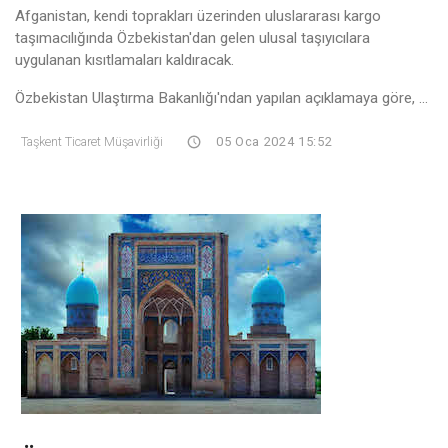
Afganistan, kendi toprakları üzerinden uluslararası kargo
taşımacılığında Özbekistan'dan gelen ulusal taşıyıcılara
uygulanan kısıtlamaları kaldıracak.
Özbekistan Ulaştırma Bakanlığı'ndan yapılan açıklamaya göre, ...
Taşkent Ticaret Müşavirliği
05 Oca 2024 15:52