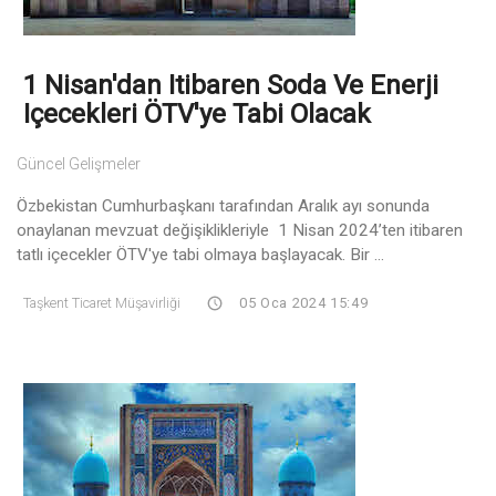
1 Nisan'dan Itibaren Soda Ve Enerji
Içecekleri ÖTV'ye Tabi Olacak
Güncel Gelişmeler
Özbekistan Cumhurbaşkanı tarafından Aralık ayı sonunda
onaylanan mevzuat değişiklikleriyle 1 Nisan 2024’ten itibaren
tatlı içecekler ÖTV'ye tabi olmaya başlayacak. Bir ...
Taşkent Ticaret Müşavirliği
05 Oca 2024 15:49