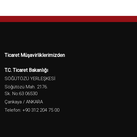
Ticaret Müşavirliklerimizden
T.C. Ticaret Bakanlığı
SÖĞÜTÖZÜ YERLEŞKESİ
Söğütözü Mah. 2176.
Sk. No:63 06530
Çankaya / ANKARA
Telefon: +90 312 204 75 00