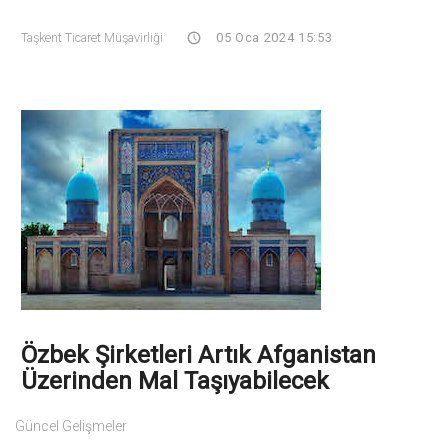
Taşkent Ticaret Müşavirliği
05 Oca 2024 15:53
Özbek Şirketleri Artık Afganistan
Üzerinden Mal Taşıyabilecek
Güncel Gelişmeler