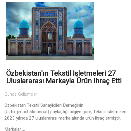
Özbekistan'ın Tekstil Işletmeleri 27
Uluslararası Markayla Ürün Ihraç Etti
Güncel Gelişmeler
Özbekistan Tekstil Sanayicileri Derneğinin
(Uzto’qimachiliksanoat) paylaştığı bilgiye göre, Tekstil işletmeleri
2023 yılında 27 uluslararası marka altında ürün ihraç etmiştir.
Markalar ...