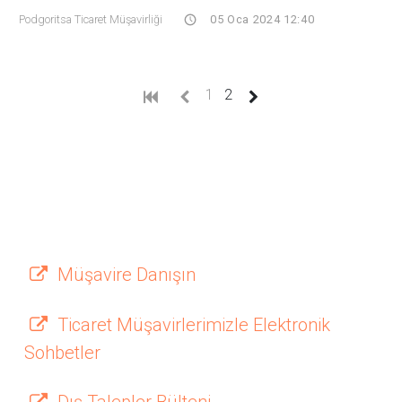
Podgoritsa Ticaret Müşavirliği
05 Oca 2024 12:40
(current)
1
2
Müşavire Danışın
Ticaret Müşavirlerimizle Elektronik
Sohbetler
Dış Talepler Bülteni