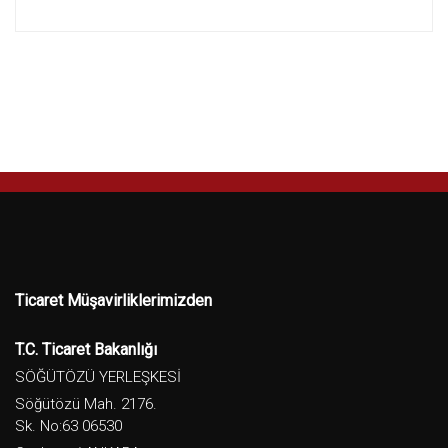
Ticaret Müşavirliklerimizden
T.C. Ticaret Bakanlığı
SÖĞÜTÖZÜ YERLEŞKESİ
Söğütözü Mah. 2176.
Sk. No:63 06530