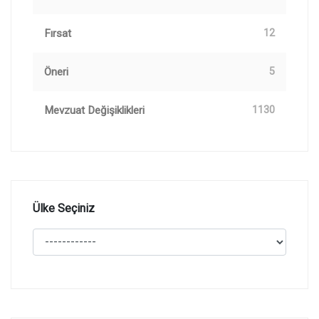
Fırsat
12
Öneri
5
Mevzuat Değişiklikleri
1130
Ülke Seçiniz