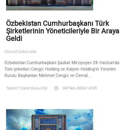
Özbekistan Cumhurbaşkanı Türk
Şirketlerinin Yöneticileriyle Bir Araya
Geldi
Güncel Gelişmeler
Özbekistan Cumhurbaşkanı Şavkat Mirziyoyev 28 Haziran'da
Türk şirketleri Cengiz Holding ve Kalyon Holding'in Yönetim
Kurulu Başkanları Mehmet Cengiz ve Cemal ...
Taşkent Ticaret Müşavirliği
04 Tem 2024 14:05