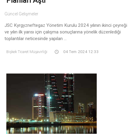
Planları Aştı
Güncel Gelişmeler
JSC Kyrgyzneftegaz Yönetim Kurulu 2024 yılının ikinci çeyreği
ve yılın ilk yarısı için çalışma sonuçlarına yönelik düzenlediği
toplantılar neticesinde yapılan ...
Bişkek Ticaret Müşavirliği
04 Tem 2024 12:33