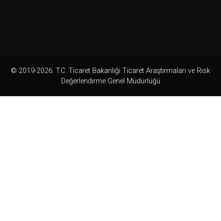
© 2019-2026. T.C. Ticaret Bakanlığı Ticaret Araştırmaları ve Risk
Değerlendirme Genel Müdürlüğü