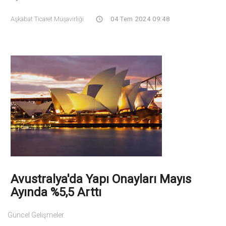
Aşkabat Ticaret Müşavirliği
04 Tem 2024 09:48
Avustralya'da Yapı Onayları Mayıs
Ayında %5,5 Arttı
Güncel Gelişmeler