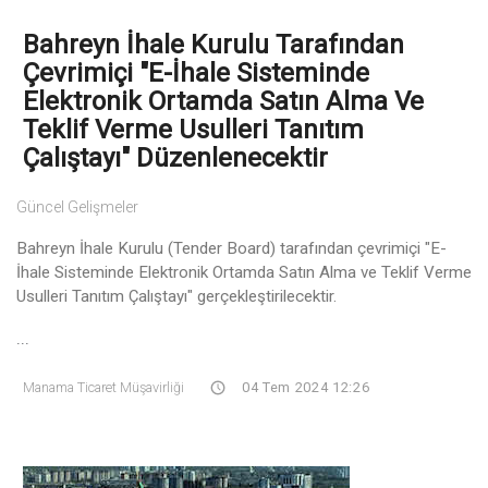
Bahreyn İhale Kurulu Tarafından
Çevrimiçi "E-İhale Sisteminde
Elektronik Ortamda Satın Alma Ve
Teklif Verme Usulleri Tanıtım
Çalıştayı" Düzenlenecektir
Güncel Gelişmeler
Bahreyn İhale Kurulu (Tender Board) tarafından çevrimiçi "E-
İhale Sisteminde Elektronik Ortamda Satın Alma ve Teklif Verme
Usulleri Tanıtım Çalıştayı" gerçekleştirilecektir.
...
Manama Ticaret Müşavirliği
04 Tem 2024 12:26