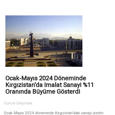
Ocak-Mayıs 2024 Döneminde
Kırgızistan'da Imalat Sanayi %11
Oranında Büyüme Gösterdi
Güncel Gelişmeler
Ocak-Mayıs 2024 döneminde Kırgızistan'daki sanayi üretim