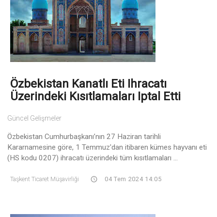
Özbekistan Kanatlı Eti Ihracatı
Üzerindeki Kısıtlamaları Iptal Etti
Güncel Gelişmeler
Özbekistan Cumhurbaşkanı’nın 27 Haziran tarihli
Kararnamesine göre, 1 Temmuz'dan itibaren kümes hayvanı eti
(HS kodu 0207) ihracatı üzerindeki tüm kısıtlamaları ...
Taşkent Ticaret Müşavirliği
04 Tem 2024 14:05