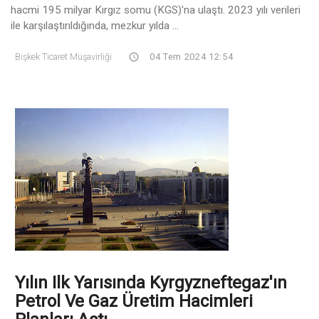
hacmi 195 milyar Kırgız somu (KGS)'na ulaştı. 2023 yılı verileri
ile karşılaştırıldığında, mezkur yılda ...
Bişkek Ticaret Müşavirliği
04 Tem 2024 12:54
Yılın Ilk Yarısında Kyrgyzneftegaz'ın
Petrol Ve Gaz Üretim Hacimleri