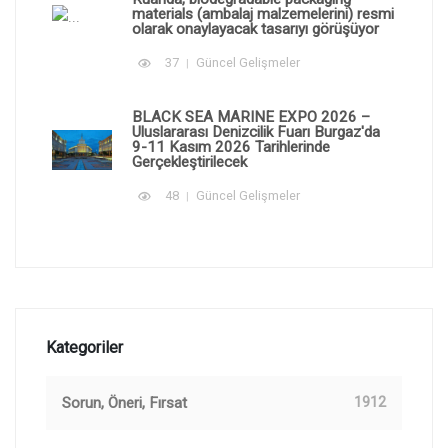
materials (ambalaj malzemelerini) resmi
olarak onaylayacak tasarıyı görüşüyor
37
Güncel Gelişmeler
BLACK SEA MARINE EXPO 2026 –
Uluslararası Denizcilik Fuarı Burgaz'da
9-11 Kasım 2026 Tarihlerinde
Gerçekleştirilecek
48
Güncel Gelişmeler
Kategoriler
Sorun, Öneri, Fırsat
1912