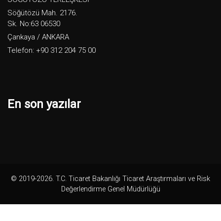
Söğütözü Mah. 2176.
Sk. No:63 06530
Çankaya / ANKARA
Telefon: +90 312 204 75 00
En son yazılar
© 2019-2026. T.C. Ticaret Bakanlığı Ticaret Araştırmaları ve Risk
Değerlendirme Genel Müdürlüğü