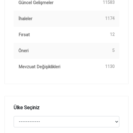
Güncel Gelişmeler
11583
İhaleler
1174
Fırsat
12
Öneri
5
Mevzuat Değişiklikleri
1130
Ülke Seçiniz