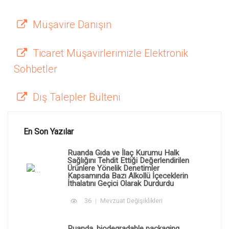
Müşavire Danışın
Ticaret Müşavirlerimizle Elektronik
Sohbetler
Dış Talepler Bülteni
En Son Yazılar
Ruanda Gıda ve İlaç Kurumu Halk
Sağlığını Tehdit Ettiği Değerlendirilen
Ürünlere Yönelik Denetimler
Kapsamında Bazı Alkollü İçeceklerin
İthalatını Geçici Olarak Durdurdu
36
Mevzuat Değişiklikleri
Ruanda, biodegradable packaging