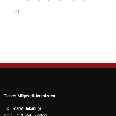
31
Ticaret Müşavirliklerimizden
T.C. Ticaret Bakanlığı
SÖĞÜTÖZÜ YERLEŞKESİ