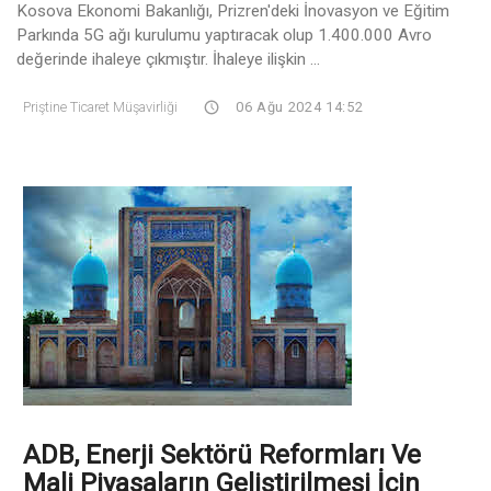
Kosova Ekonomi Bakanlığı, Prizren'deki İnovasyon ve Eğitim
Parkında 5G ağı kurulumu yaptıracak olup 1.400.000 Avro
değerinde ihaleye çıkmıştır. İhaleye ilişkin ...
Priştine Ticaret Müşavirliği
06 Ağu 2024 14:52
ADB, Enerji Sektörü Reformları Ve
Mali Piyasaların Geliştirilmesi İçin