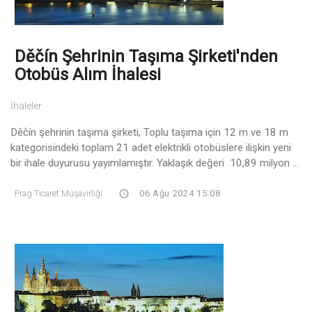
Děčín Şehrinin Taşıma Şirketi'nden
Otobüs Alım İhalesi
İhaleler
Děčín şehrinin taşıma şirketi, Toplu taşıma için 12 m ve 18 m
kategorisindeki toplam 21 adet elektrikli otobüslere ilişkin yeni
bir ihale duyurusu yayımlamıştır. Yaklaşık değeri 10,89 milyon ...
Prag Ticaret Müşavirliği
06 Ağu 2024 15:08