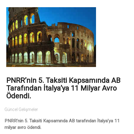
PNRR’nin 5. Taksiti Kapsamında AB
Tarafından İtalya’ya 11 Milyar Avro
Ödendi.
Güncel Gelişmeler
PNRR’nin 5. Taksiti Kapsamında AB tarafından İtalya’ya 11
milyar avro ödendi.