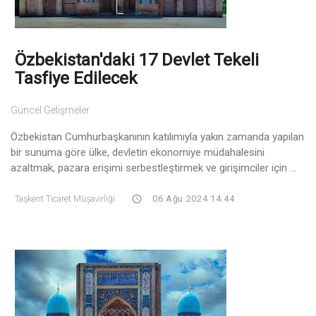
Özbekistan'daki 17 Devlet Tekeli
Tasfiye Edilecek
Güncel Gelişmeler
Özbekistan Cumhurbaşkanının katılımıyla yakın zamanda yapılan
bir sunuma göre ülke, devletin ekonomiye müdahalesini
azaltmak, pazara erişimi serbestleştirmek ve girişimciler için ...
Taşkent Ticaret Müşavirliği
06 Ağu 2024 14:44