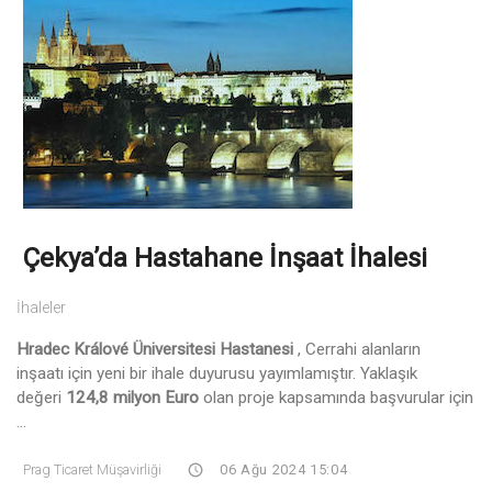
Çekya’da Hastahane İnşaat İhalesi
İhaleler
Hradec Králové Üniversitesi Hastanesi
, Cerrahi alanların
inşaatı için yeni bir ihale duyurusu yayımlamıştır. Yaklaşık
değeri
124,8 milyon Euro
olan proje kapsamında başvurular için
...
Prag Ticaret Müşavirliği
06 Ağu 2024 15:04