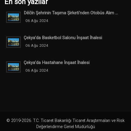
En son yazılar
Děčín Şehrinin Taşıma Şirketi'nden Otobüs Alım ...
06 Ağu 2024
Çekya’da Basketbol Salonu İnşaat İhalesi
06 Ağu 2024
Çekya’da Hastahane İnşaat İhalesi
06 Ağu 2024
© 2019-2026. T.C. Ticaret Bakanlığı Ticaret Araştırmaları ve Risk
Değerlendirme Genel Müdürlüğü