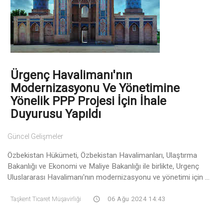
Ürgenç Havalimanı'nın
Modernizasyonu Ve Yönetimine
Yönelik PPP Projesi İçin İhale
Duyurusu Yapıldı
Güncel Gelişmeler
Özbekistan Hükümeti, Özbekistan Havalimanları, Ulaştırma
Bakanlığı ve Ekonomi ve Maliye Bakanlığı ile birlikte, Urgenç
Uluslararası Havalimanı'nın modernizasyonu ve yönetimi için ...
Taşkent Ticaret Müşavirliği
06 Ağu 2024 14:43