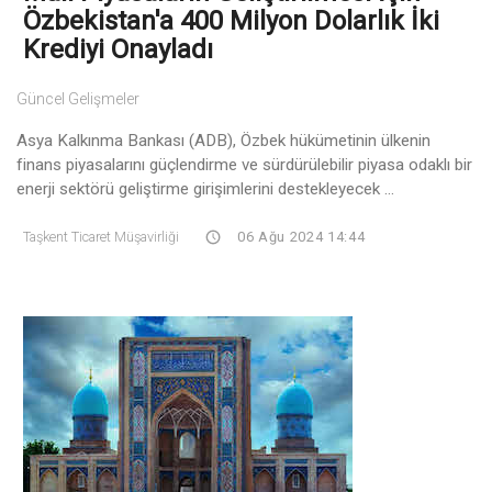
Özbekistan'a 400 Milyon Dolarlık İki
Krediyi Onayladı
Güncel Gelişmeler
Asya Kalkınma Bankası (ADB), Özbek hükümetinin ülkenin
finans piyasalarını güçlendirme ve sürdürülebilir piyasa odaklı bir
enerji sektörü geliştirme girişimlerini destekleyecek ...
Taşkent Ticaret Müşavirliği
06 Ağu 2024 14:44