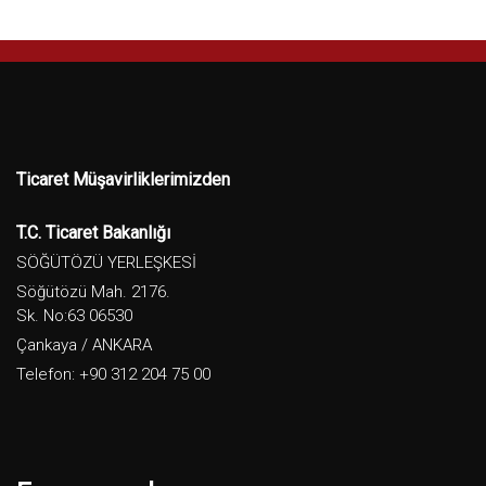
Ticaret Müşavirliklerimizden
T.C. Ticaret Bakanlığı
SÖĞÜTÖZÜ YERLEŞKESİ
Söğütözü Mah. 2176.
Sk. No:63 06530
Çankaya / ANKARA
Telefon: +90 312 204 75 00