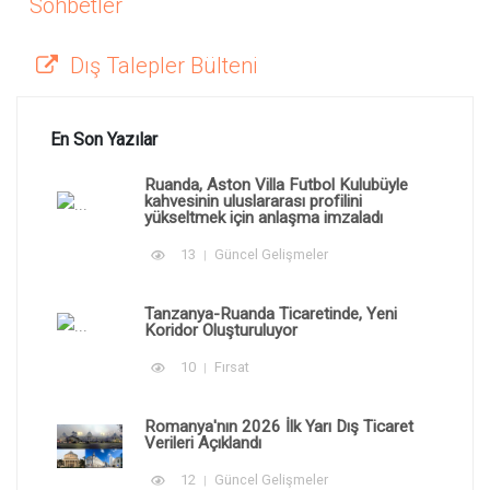
Sohbetler
Dış Talepler Bülteni
En Son Yazılar
Ruanda, Aston Villa Futbol Kulubüyle
kahvesinin uluslararası profilini
yükseltmek için anlaşma imzaladı
13
Güncel Gelişmeler
Tanzanya-Ruanda Ticaretinde, Yeni
Koridor Oluşturuluyor
10
Fırsat
Romanya'nın 2026 İlk Yarı Dış Ticaret
Verileri Açıklandı
12
Güncel Gelişmeler