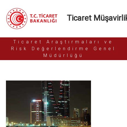
Ticaret Müşavirlik
Ticaret Araştırmaları ve
Risk Değerlendirme Genel
Müdürlüğü