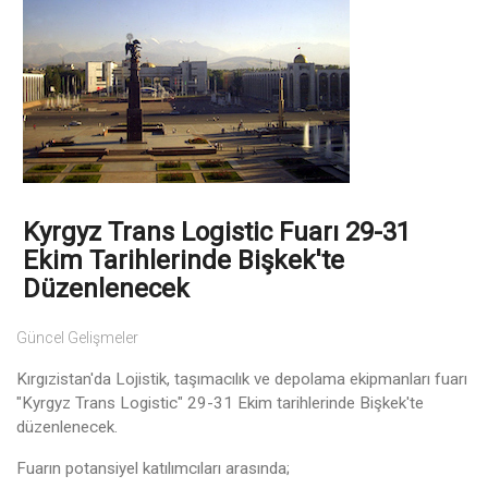
Kyrgyz Trans Logistic Fuarı 29-31
Ekim Tarihlerinde Bişkek'te
Düzenlenecek
Güncel Gelişmeler
Kırgızistan'da Lojistik, taşımacılık ve depolama ekipmanları fuarı
"Kyrgyz Trans Logistic" 29-31 Ekim tarihlerinde Bişkek'te
düzenlenecek.
Fuarın potansiyel katılımcıları arasında;