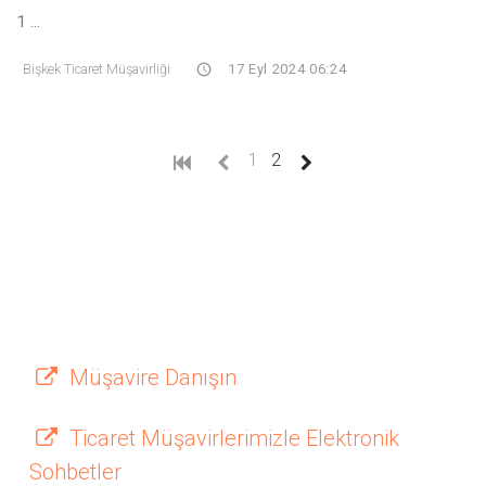
1 ...
Bişkek Ticaret Müşavirliği
17 Eyl 2024 06:24
(current)
1
2
Müşavire Danışın
Ticaret Müşavirlerimizle Elektronik
Sohbetler