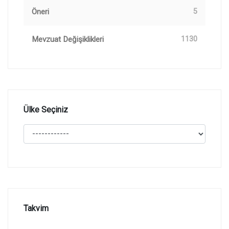
Öneri
5
Mevzuat Değişiklikleri
1130
Ülke Seçiniz
Takvim