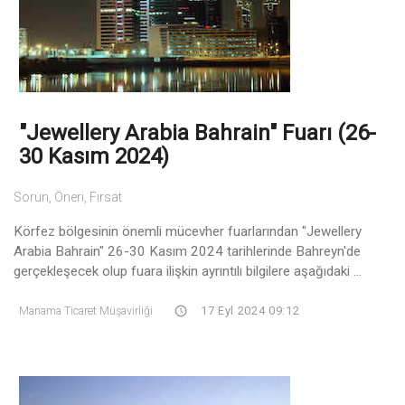
"Jewellery Arabia Bahrain" Fuarı (26-
30 Kasım 2024)
Sorun, Öneri, Fırsat
Körfez bölgesinin önemli mücevher fuarlarından "Jewellery
Arabia Bahrain" 26-30 Kasım 2024 tarihlerinde Bahreyn'de
gerçekleşecek olup fuara ilişkin ayrıntılı bilgilere aşağıdaki ...
Manama Ticaret Müşavirliği
17 Eyl 2024 09:12