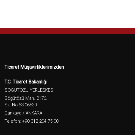
Ticaret Müşavirliklerimizden
T.C. Ticaret Bakanlığı
SÖĞÜTÖZÜ YERLEŞKESİ
Söğütözü Mah. 2176.
Sk. No:63 06530
Çankaya / ANKARA
Telefon: +90 312 204 75 00