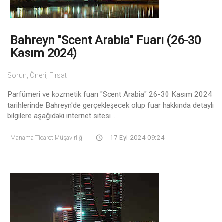
Bahreyn "Scent Arabia" Fuarı (26-30
Kasım 2024)
Sorun, Öneri, Fırsat
Parfümeri ve kozmetik fuarı "Scent Arabia" 26-30 Kasım 2024
tarihlerinde Bahreyn'de gerçekleşecek olup fuar hakkında detaylı
bilgilere aşağıdaki internet sitesi ...
Manama Ticaret Müşavirliği
17 Eyl 2024 09:24