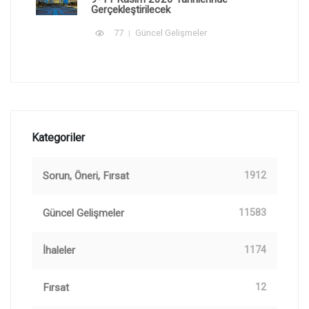
Gerçekleştirilecek
77
Güncel Gelişmeler
Kategoriler
Sorun, Öneri, Fırsat
1912
Güncel Gelişmeler
11583
İhaleler
1174
Fırsat
12