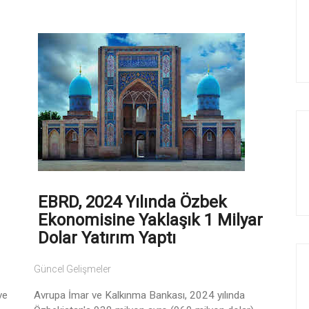
EBRD, 2024 Yılında Özbek
Ekonomisine Yaklaşık 1 Milyar
Dolar Yatırım Yaptı
Güncel Gelişmeler
ve
Avrupa İmar ve Kalkınma Bankası, 2024 yılında