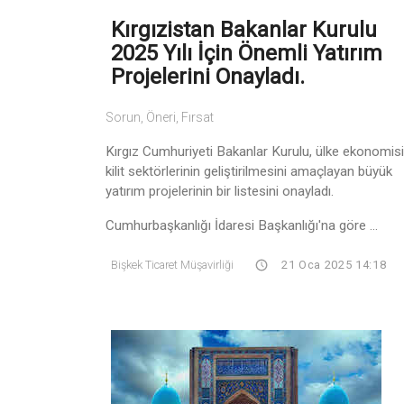
Kırgızistan Bakanlar Kurulu
2025 Yılı İçin Önemli Yatırım
Projelerini Onayladı.
Sorun, Öneri, Fırsat
Kırgız Cumhuriyeti Bakanlar Kurulu, ülke ekonomisi
kilit sektörlerinin geliştirilmesini amaçlayan büyük
yatırım projelerinin bir listesini onayladı.
Cumhurbaşkanlığı İdaresi Başkanlığı'na göre ...
Bişkek Ticaret Müşavirliği
21 Oca 2025 14:18