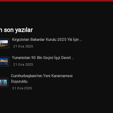
n son yazılar
Kırgızistan Bakanlar Kurulu 2025 Yılı İçin ...
21 Oca 2025
Yunanistan 90 Bin Geçici İşçi Davet ...
21 Oca 2025
Cumhurbaşkanı'nın Yeni Kararnamesi
Duyuruldu.
21 Oca 2025