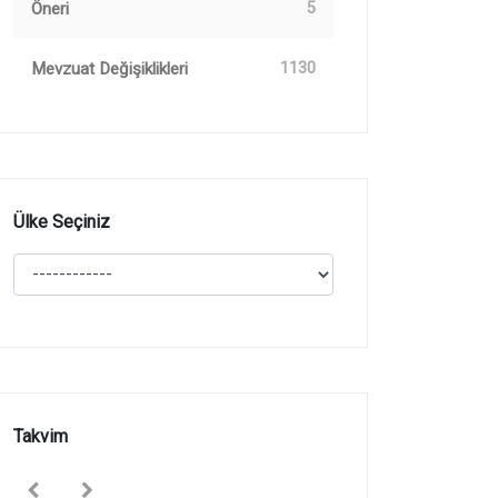
Öneri
5
Mevzuat Değişiklikleri
1130
Ülke Seçiniz
Takvim