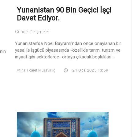
Yunanistan 90 Bin Geçici İşçi
Davet Ediyor.
Güncel Gelişmeler
Yunanistan'da Noel Bayramı'ndan önce onaylanan bir
yasa ile işgücü piyasasında -özellikle tarım, turizm ve
nin
inşaat gibi sektörlerde- ortaya çıkacak boşlukları ...
Atina Ticaret Müşavirliği
21 Oca 2025 13:59