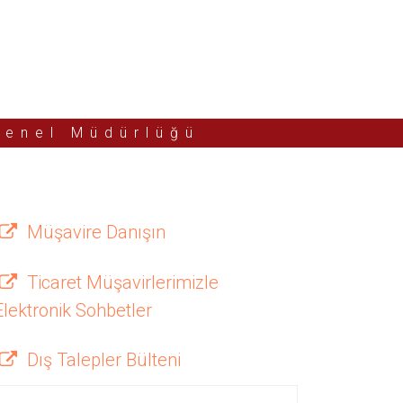
Genel Müdürlüğü
Müşavire Danışın
Ticaret Müşavirlerimizle
Elektronik Sohbetler
Dış Talepler Bülteni