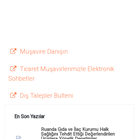
Müşavire Danışın
Ticaret Müşavirlerimizle Elektronik
Sohbetler
Dış Talepler Bülteni
En Son Yazılar
Ruanda Gıda ve İlaç Kurumu Halk
Sağlığını Tehdit Ettiği Değerlendirilen
Ürünlere Yönelik Denetimler