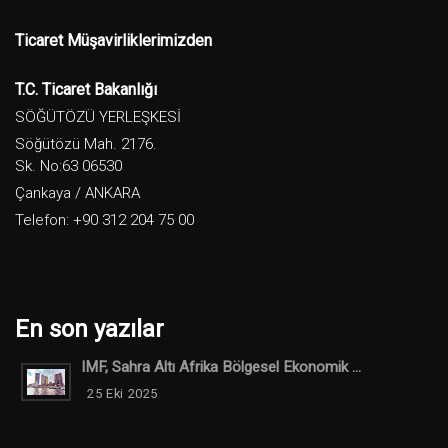
Ticaret Müşavirliklerimizden
T.C. Ticaret Bakanlığı
SÖĞÜTÖZÜ YERLEŞKESİ
Söğütözü Mah. 2176.
Sk. No:63 06530
Çankaya / ANKARA
Telefon: +90 312 204 75 00
En son yazılar
IMF, Sahra Altı Afrika Bölgesel Ekonomik ...
25 Eki 2025