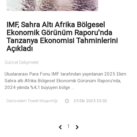
IMF, Sahra Altı Afrika Bölgesel
Ekonomik Görünüm Raporu'nda
Tanzanya Ekonomisi Tahminlerini
Açıkladı
Güncel Gelişmeler
Uluslararası Para Fonu IMF tarafından yayınlanan 2025 Ekim
Sahra altı Afrika Bölgesel Ekonomik Görünüm Raporu’nda,
2024 yılında %4,1 büyüyen bölge ...
Darüsselam Ticaret Müşavirliği
25 Eki 2025 23:02
(current)
1