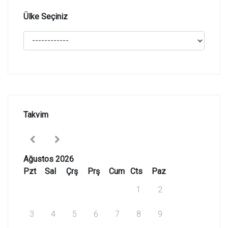
Ülke Seçiniz
Takvim
Ağustos 2026
Pzt
Sal
Çrş
Prş
Cum
Cts
Paz
1
2
3
4
5
6
7
8
9