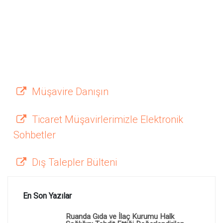
Müşavire Danışın
Ticaret Müşavirlerimizle Elektronik
Sohbetler
Dış Talepler Bülteni
En Son Yazılar
Ruanda Gıda ve İlaç Kurumu Halk