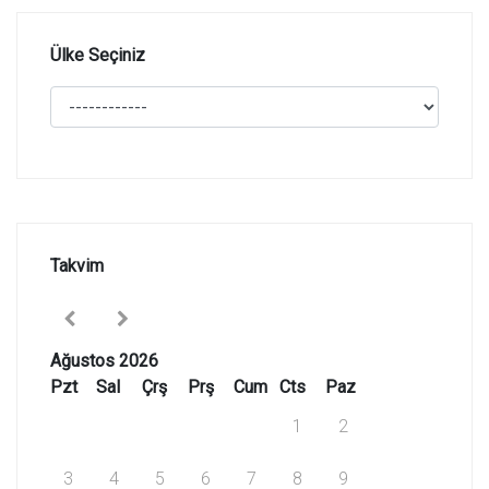
Ülke Seçiniz
Takvim
Ağustos 2026
Pzt
Sal
Çrş
Prş
Cum
Cts
Paz
1
2
3
4
5
6
7
8
9