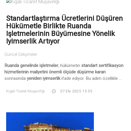
Standartlaştırma Ücretlerini Düşüren
Hükümetle Birlikte Ruanda
Işletmelerinin Büyümesine Yönelik
Iyimserlik Artıyor
Güncel Gelişmeler
Ruanda genelinde işletmeler
, hükümetin
standart sertifikasyon
hizmetlerinin maliyetini önemli ölçüde düşürme kararı
sonrasında
yeniden iyimserlik
ifade ediyor. Bu adım özellikle ...
Kigali Ticaret Müşavirliği
07 Eki 2025 15:55