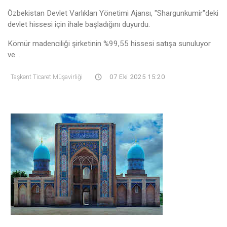
Özbekistan Devlet Varlıkları Yönetimi Ajansı, "Shargunkumir"deki
devlet hissesi için ihale başladığını duyurdu.
Kömür madenciliği şirketinin %99,55 hissesi satışa sunuluyor
ve ...
Taşkent Ticaret Müşavirliği
07 Eki 2025 15:20