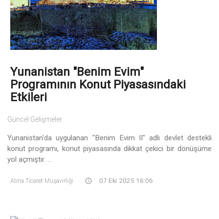
Yunanistan "Benim Evim"
Programının Konut Piyasasındaki
Etkileri
Güncel Gelişmeler
Yunanistan'da uygulanan "Benim Evim II" adlı devlet destekli
konut programı, konut piyasasında dikkat çekici bir dönüşüme
yol açmıştır. ...
Atina Ticaret Müşavirliği
07 Eki 2025 16:06