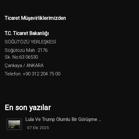
Ticaret Müşavirliklerimizden
T.C. Ticaret Bakanlığı
SÖĞÜTÖZÜ YERLEŞKESİ
Söğütözü Mah. 2176.
Sk. No:63 06530
Çankaya / ANKARA
Telefon: +90 312 204 75 00
En son yazılar
Lula Ve Trump Olumlu Bir Görüşme ...
07 Eki 2025