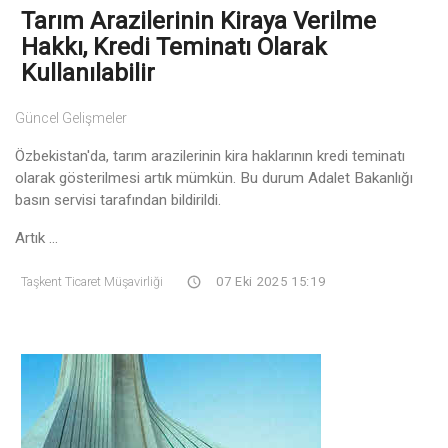
Tarım Arazilerinin Kiraya Verilme
Hakkı, Kredi Teminatı Olarak
Kullanılabilir
Güncel Gelişmeler
Özbekistan'da, tarım arazilerinin kira haklarının kredi teminatı
olarak gösterilmesi artık mümkün. Bu durum Adalet Bakanlığı
basın servisi tarafından bildirildi.
Artık ...
Taşkent Ticaret Müşavirliği
07 Eki 2025 15:19