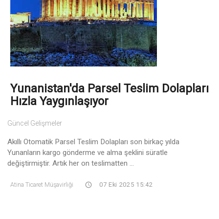
Yunanistan'da Parsel Teslim Dolapları
Hızla Yaygınlaşıyor
Güncel Gelişmeler
Akıllı Otomatik Parsel Teslim Dolapları son birkaç yılda
Yunanların kargo gönderme ve alma şeklini süratle
değiştirmiştir. Artık her on teslimatten ...
Atina Ticaret Müşavirliği
07 Eki 2025 15:42