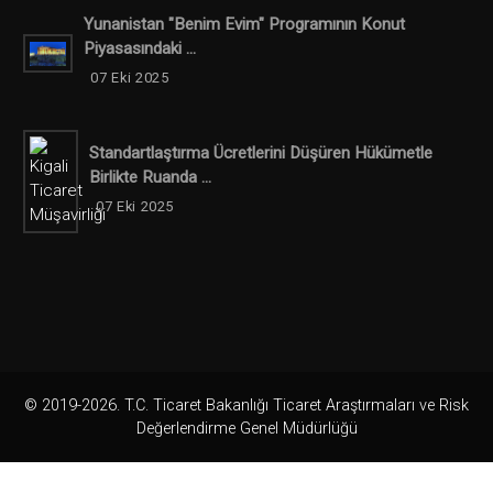
Yunanistan "Benim Evim" Programının Konut
Piyasasındaki ...
07 Eki 2025
Standartlaştırma Ücretlerini Düşüren Hükümetle
Birlikte Ruanda ...
07 Eki 2025
© 2019-2026. T.C. Ticaret Bakanlığı Ticaret Araştırmaları ve Risk
Değerlendirme Genel Müdürlüğü