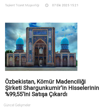
Taşkent Ticaret Müşavirliği
07 Eki 2025 15:21
Özbekistan, Kömür Madenciliği
Şirketi Shargunkumir'in Hisselerinin
%99,55'ini Satışa Çıkardı
Güncel Gelişmeler