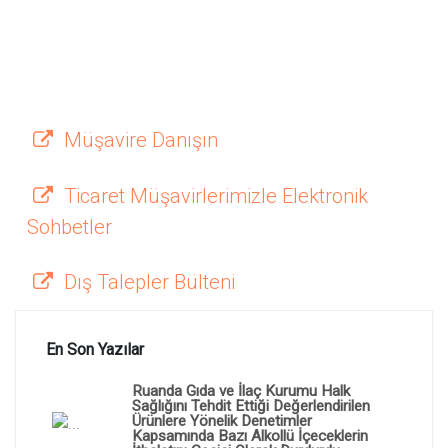
Müşavire Danışın
Ticaret Müşavirlerimizle Elektronik
Sohbetler
Dış Talepler Bülteni
En Son Yazılar
Ruanda Gıda ve İlaç Kurumu Halk
Sağlığını Tehdit Ettiği Değerlendirilen
Ürünlere Yönelik Denetimler
Kapsamında Bazı Alkollü İçeceklerin