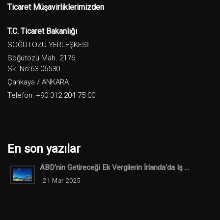
Ticaret Müşavirliklerimizden
T.C. Ticaret Bakanlığı
SÖĞÜTÖZÜ YERLEŞKESİ
Söğütözü Mah. 2176.
Sk. No:63 06530
Çankaya / ANKARA
Telefon: +90 312 204 75 00
En son yazılar
ABD'nin Getireceği Ek Vergilerin İrlanda'da Iş ...
21 Mar 2025