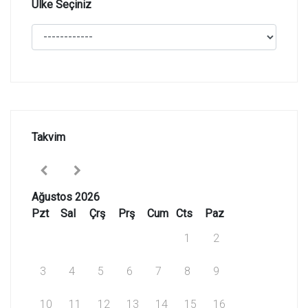
Ülke Seçiniz
Takvim
Ağustos 2026
Pzt
Sal
Çrş
Prş
Cum
Cts
Paz
1
2
3
4
5
6
7
8
9
10
11
12
13
14
15
16