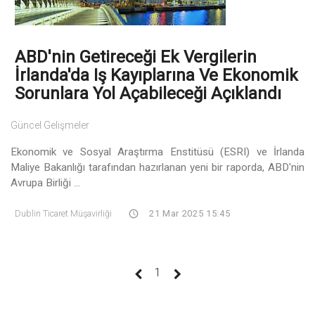
ABD'nin Getireceği Ek Vergilerin
İrlanda'da Iş Kayıplarına Ve Ekonomik
Sorunlara Yol Açabileceği Açıklandı
Güncel Gelişmeler
Ekonomik ve Sosyal Araştırma Enstitüsü (ESRI) ve İrlanda
Maliye Bakanlığı tarafından hazırlanan yeni bir raporda, ABD'nin
Avrupa Birliği ...
Dublin Ticaret Müşavirliği
21 Mar 2025 15:45
(current)
1