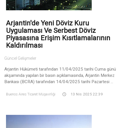
Arjantin'de Yeni Döviz Kuru
Uygulaması Ve Serbest Döviz
Piyasasına Erişim Kısıtlamalarının
Kaldırılması
Güncel Gelişmeler
Arjantin Hükümeti tarafından 11/04/2025 tarihi Cuma günü
akşamında yapılan bir basın açıklamasında, Arjantin Merkez
Bankası (BCRA) tarafından 14/04/2025 tarihi Pazartesi ...
Buenos Aires Ticaret Müşavirliği
13 Nis 2025 22:39