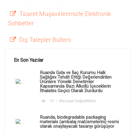
Ticaret Müşavirlerimizle Elektronik
Sohbetler
Dış Talepler Bülteni
En Son Yazılar
Ruanda Gıda ve İlaç Kurumu Halk
Sağlığını Tehdit Ettiği Değerlendirilen
Ürünlere Yönelik Denetimler
Kapsamında Bazı Alkollü İçeceklerin
İthalatını Geçici Olarak Durdurdu
13
Mevzuat Değişiklikleri
Ruanda, biodegradable packaging
materials (ambalaj malzemelerini) resmi
olarak onaylayacak tasarıyı görüşüyor