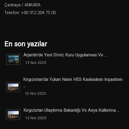
Çankaya / ANKARA
Telefon: +90 312 204 75 00
En son yazılar
Arjantin'de Yeni Döviz Kuru Uygulaması Ve ...
13 Nis 2025
Kırgızistan'da Yukarı Narın HES Kaskadının Inşaatının
...
13 Nis 2025
Kırgızistan Ulaştırma Bakanlığı Ve Asya Kalkınma ...
13 Nis 2025