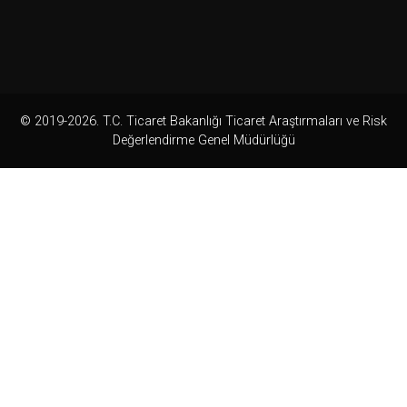
© 2019-2026. T.C. Ticaret Bakanlığı Ticaret Araştırmaları ve Risk
Değerlendirme Genel Müdürlüğü