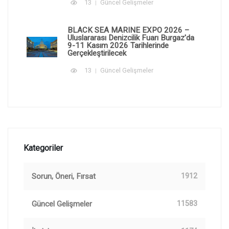
13
Güncel Gelişmeler
BLACK SEA MARINE EXPO 2026 –
Uluslararası Denizcilik Fuarı Burgaz'da
9-11 Kasım 2026 Tarihlerinde
Gerçekleştirilecek
13
Güncel Gelişmeler
Kategoriler
Sorun, Öneri, Fırsat
1912
Güncel Gelişmeler
11583