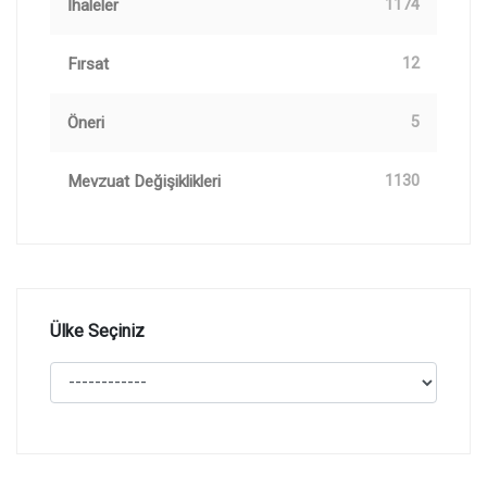
İhaleler
1174
Fırsat
12
Öneri
5
Mevzuat Değişiklikleri
1130
Ülke Seçiniz