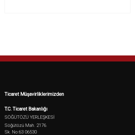
Ticaret Müşavirliklerimizden
T.C. Ticaret Bakanlığı
SÖĞÜTÖZÜ YERLEŞKESİ
Söğütözü Mah. 2176.
Sk. No:63 06530