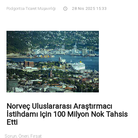
Podgoritsa Ticaret Müşavirliği
28 Nis 2025 15:33
Norveç Uluslararası Araştırmacı
İstihdamı Için 100 Milyon Nok Tahsis
Etti
Sorun, Öneri, Fırsat