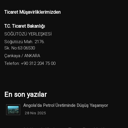
Ticaret Müşavirliklerimizden
T.C. Ticaret Bakanlığı
SÖĞÜTÖZÜ YERLEŞKESİ
Söğütözü Mah. 2176.
Sk. No:63 06530
Çankaya / ANKARA
Telefon: +90 312 204 75 00
En son yazılar
Angola'da Petrol Üretiminde Düşüş Yaşanıyor
28 Nis 2025