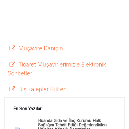
Müşavire Danışın
Ticaret Müşavirlerimizle Elektronik
Sohbetler
Dış Talepler Bülteni
En Son Yazılar
Ruanda Gıda ve İlaç Kurumu Halk
Sağlığını Tehdit Ettiği Değerlendirilen