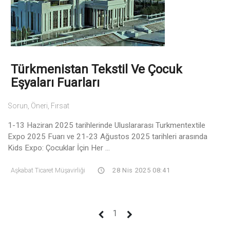
Türkmenistan Tekstil Ve Çocuk
Eşyaları Fuarları
Sorun, Öneri, Fırsat
1-13 Haziran 2025 tarihlerinde Uluslararası Turkmentextile
Expo 2025 Fuarı ve 21-23 Ağustos 2025 tarihleri arasında
Kids Expo: Çocuklar İçin Her ...
Aşkabat Ticaret Müşavirliği
28 Nis 2025 08:41
(current)
1