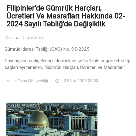
Filipinler'de Gümrük Harçları,
Ücretleri Ve Masrafları Hakkında 02-
2024 Sayılı Tebliğ'de Değişiklik
Mevzuat Değişiklikleri
Gümrük İdaresi Tebliği (CAO) No. 05-2025
Paydaşların endişelerini gidermek ve şeffaflık ile öngörülebilirliği
sağlamayı teminen, "Gümrük Harçları, Ücretleri ve Masrafları" ...
Manila Ticaret Müşavirliği
28 Nis 2025 09:53