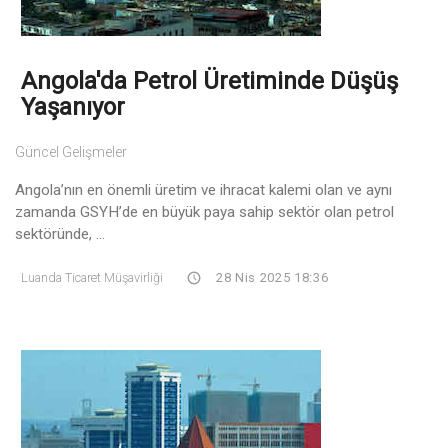
Angola'da Petrol Üretiminde Düşüş
Yaşanıyor
Güncel Gelişmeler
Angola’nın en önemli üretim ve ihracat kalemi olan ve aynı
zamanda GSYH’de en büyük paya sahip sektör olan petrol
sektöründe, ...
Luanda Ticaret Müşavirliği
28 Nis 2025 18:36