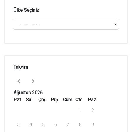
Ülke Seçiniz
Takvim
Ağustos 2026
Pzt
Sal
Çrş
Prş
Cum
Cts
Paz
1
2
3
4
5
6
7
8
9