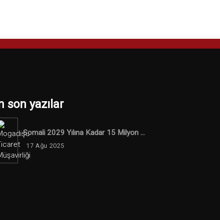
n son yazılar
Somali 2029 Yılına Kadar 15 Milyon ...
17 Ağu 2025