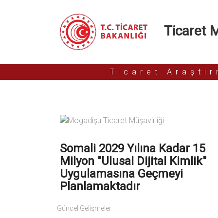
Ticaret Mü
Ticaret Araştı
Somali 2029 Yılına Kadar 15
Milyon "ulusal Dijital Kimlik"
Uygulamasına Geçmeyi
Planlamaktadır
Güncel Gelişmeler