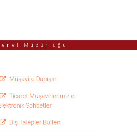
Genel Müdürlüğü
Müşavire Danışın
Ticaret Müşavirlerimizle
Elektronik Sohbetler
Dış Talepler Bülteni