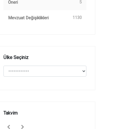
Öneri
5
Mevzuat Değişiklikleri
1130
Ülke Seçiniz
Takvim