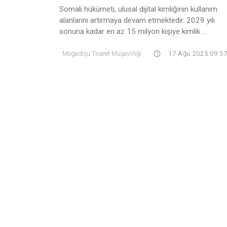
Somali hükümeti, ulusal dijital kimliğinin kullanım
alanlarını artırmaya devam etmektedir. 2029 yılı
sonuna kadar en az 15 milyon kişiye kimlik ...
Mogadişu Ticaret Müşavirliği
17 Ağu 2025 09:5