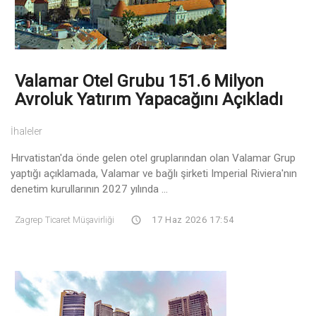
Valamar Otel Grubu 151.6 Milyon
Avroluk Yatırım Yapacağını Açıkladı
İhaleler
Hırvatistan'da önde gelen otel gruplarından olan Valamar Grup
yaptığı açıklamada, Valamar ve bağlı şirketi Imperial Riviera'nın
denetim kurullarının 2027 yılında ...
Zagrep Ticaret Müşavirliği
17 Haz 2026 17:54