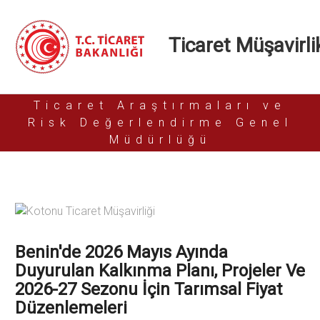
Ticaret Müşavirlik
Ticaret Araştırmaları ve
Risk Değerlendirme Genel
Müdürlüğü
Benin'de 2026 Mayıs Ayında
Duyurulan Kalkınma Planı, Projeler Ve
2026-27 Sezonu İçin Tarımsal Fiyat
Düzenlemeleri