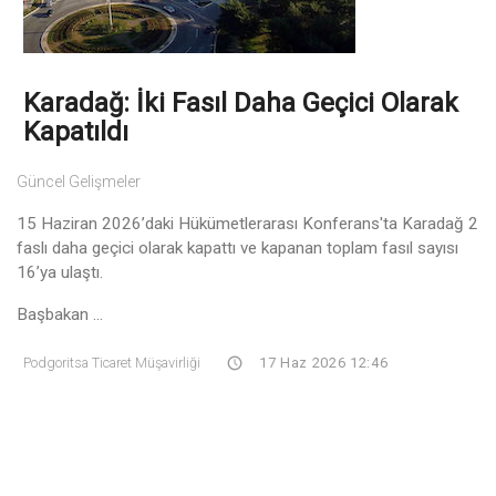
Karadağ: İki Fasıl Daha Geçici Olarak
Kapatıldı
Güncel Gelişmeler
15 Haziran 2026’daki Hükümetlerarası Konferans'ta Karadağ 2
faslı daha geçici olarak kapattı ve kapanan toplam fasıl sayısı
16’ya ulaştı.
Başbakan ...
Podgoritsa Ticaret Müşavirliği
17 Haz 2026 12:46