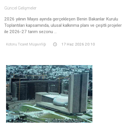
Güncel Gelişmeler
2026 yılının Mayıs ayında gerçekleşen Benin Bakanlar Kurulu
Toplantıları kapsamında, ulusal kalkınma planı ve çeşitli projeler
ile 2026-27 tarım sezonu ...
Kotonu Ticaret Müşavirliği
17 Haz 2026 20:10