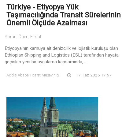
Türkiye - Etiyopya Yük
Taşımacılığında Transit Sürelerinin
Önemli Ölçüde Azalması
Sorun, Öneri, Fırsat
Etiyopya’nın kamuya ait denizcilik ve lojistik kuruluşu olan
Ethiopian Shipping and Logistics (ESL) tarafından hayata
geçirilen yeni bir uygulama kapsamında, ...
Addis Ababa Ticaret Müşavirliği
17 Haz 2026 17:57