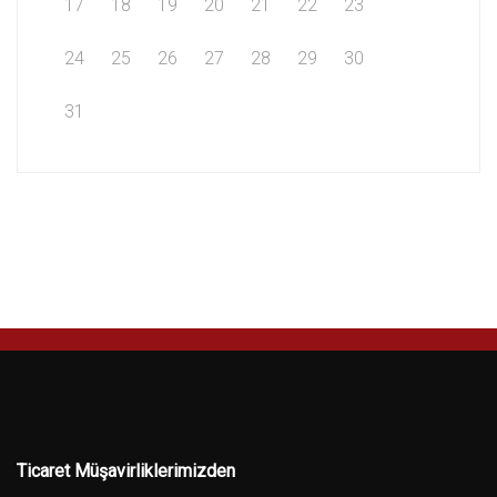
17
18
19
20
21
22
23
24
25
26
27
28
29
30
31
Ticaret Müşavirliklerimizden