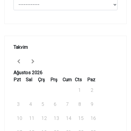
Takvim
Ağustos 2026
Pzt
Sal
Çrş
Prş
Cum
Cts
Paz
1
2
3
4
5
6
7
8
9
10
11
12
13
14
15
16