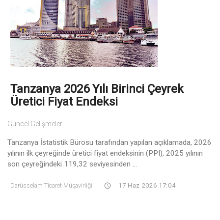
Tanzanya 2026 Yılı Birinci Çeyrek
Üretici Fiyat Endeksi
Güncel Gelişmeler
Tanzanya İstatistik Bürosu tarafından yapılan açıklamada, 2026
yılının ilk çeyreğinde üretici fiyat endeksinin (PPI), 2025 yılının
son çeyreğindeki 119,32 seviyesinden ...
Darüsselam Ticaret Müşavirliği
17 Haz 2026 17:04