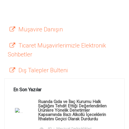
Müşavire Danışın
Ticaret Müşavirlerimizle Elektronik
Sohbetler
Dış Talepler Bülteni
En Son Yazılar
Ruanda Gıda ve İlaç Kurumu Halk
Sağlığını Tehdit Ettiği Değerlendirilen
Ürünlere Yönelik Denetimler
Kapsamında Bazı Alkollü İçeceklerin
İthalatını Geçici Olarak Durdurdu
40
Mevzuat Değişiklikleri