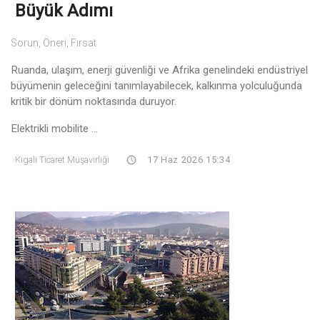
Büyük Adımı
Sorun, Öneri, Fırsat
Ruanda, ulaşım, enerji güvenliği ve Afrika genelindeki endüstriyel
büyümenin geleceğini tanımlayabilecek, kalkınma yolculuğunda
kritik bir dönüm noktasında duruyor.
Elektrikli mobilite ...
Kigali Ticaret Müşavirliği
17 Haz 2026 15:34