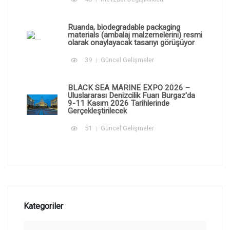
Ruanda, biodegradable packaging
materials (ambalaj malzemelerini) resmi
olarak onaylayacak tasarıyı görüşüyor
39
Güncel Gelişmeler
BLACK SEA MARINE EXPO 2026 –
Uluslararası Denizcilik Fuarı Burgaz'da
9-11 Kasım 2026 Tarihlerinde
Gerçekleştirilecek
51
Güncel Gelişmeler
Kategoriler