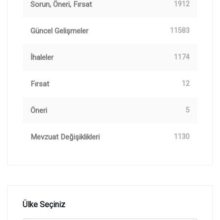
Sorun, Öneri, Fırsat
1912
Güncel Gelişmeler
11583
İhaleler
1174
Fırsat
12
Öneri
5
Mevzuat Değişiklikleri
1130
Ülke Seçiniz