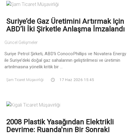
Suriye’de Gaz Üretimini Artırmak Için
ABD’li İki Şirketle Anlaşma İmzalandı
Güncel Gelişmeler
Suriye Petrol Şirketi, ABD’li ConocoPhillips ve Novatera Energy
ile Suriye’deki doğal gaz sahalarının geliştirilmesi ve üretimin
artırılmasına yönelik kritik bir ...
Şam Ticaret Müşavirliği
17 Haz 2026 15:45
2008 Plastik Yasağından Elektrikli
Devrime: Ruanda'nın Bir Sonraki