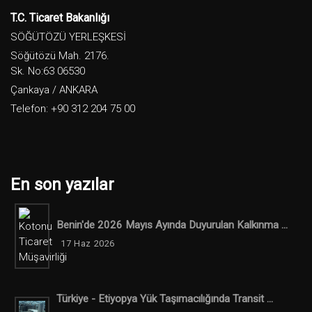
T.C. Ticaret Bakanlığı
SÖĞÜTÖZÜ YERLEŞKESİ
Söğütözü Mah. 2176.
Sk. No:63 06530
Çankaya / ANKARA
Telefon: +90 312 204 75 00
En son yazılar
Benin'de 2026 Mayıs Ayında Duyurulan Kalkınma ...
17 Haz 2026
Türkiye - Etiyopya Yük Taşımacılığında Transit ...