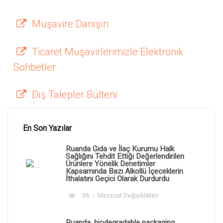
Müşavire Danışın
Ticaret Müşavirlerimizle Elektronik
Sohbetler
Dış Talepler Bülteni
En Son Yazılar
Ruanda Gıda ve İlaç Kurumu Halk
Sağlığını Tehdit Ettiği Değerlendirilen
Ürünlere Yönelik Denetimler
Kapsamında Bazı Alkollü İçeceklerin
İthalatını Geçici Olarak Durdurdu
36
Mevzuat Değişiklikleri
Ruanda, biodegradable packaging