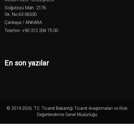
Söğütözü Mah. 2176.
Sk. No:63 06530
Çankaya / ANKARA
Telefon: +90 312 204 75 00
En son yazılar
© 2019-2026. T.C. Ticaret Bakanlığı Ticaret Araştırmaları ve Risk
Değerlendirme Genel Müdürlüğü