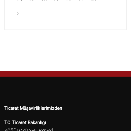
31
Ticaret Müşavirliklerimizden
T.C. Ticaret Bakanlığı
SÖĞÜTÖZÜ YERLEŞKESİ