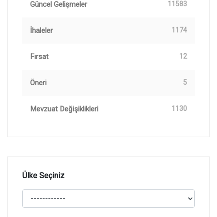
Güncel Gelişmeler
11583
İhaleler
1174
Fırsat
12
Öneri
5
Mevzuat Değişiklikleri
1130
Ülke Seçiniz