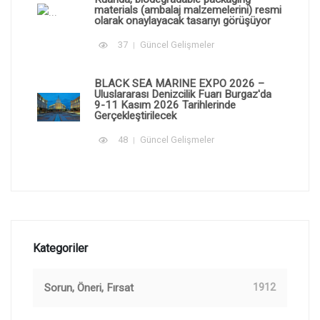
materials (ambalaj malzemelerini) resmi
olarak onaylayacak tasarıyı görüşüyor
37
Güncel Gelişmeler
BLACK SEA MARINE EXPO 2026 –
Uluslararası Denizcilik Fuarı Burgaz'da
9-11 Kasım 2026 Tarihlerinde
Gerçekleştirilecek
48
Güncel Gelişmeler
Kategoriler
Sorun, Öneri, Fırsat
1912