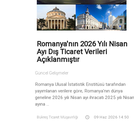
Romanya'nın 2026 Yılı Nisan
Ayı Dış Ticaret Verileri
Açıklanmıştır
Güncel Gelişmeler
Romanya Ulusal İstatistik Enstitüsü tarafından
yayımlanan verilere göre, Romanya'nın dünya
geneline 2026 yılı Nisan ayı ihracatı 2025 yılı Nisa
ayına ...
Bükreş Ticaret Müşavirliği
09 Haz 2026 14:50