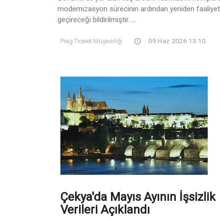
modernizasyon sürecinin ardından yeniden faaliye
geçireceği bildirilmiştir. ...
Prag Ticaret Müşavirliği
09 Haz 2026 13:10
Çekya'da Mayıs Ayının İşsizlik
Verileri Açıklandı