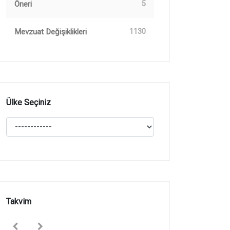
Öneri
5
Mevzuat Değişiklikleri
1130
Ülke Seçiniz
Takvim