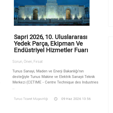
Sapri 2026, 10. Uluslararası
Yedek Parça, Ekipman Ve
Endüstriyel Hizmetler Fuarı
Sorun, Öneri, Fırsat
Tunus Sanayi, Maden ve Enerji Bakanlığı’nın
desteğiyle Tunus Makine ve Elektrik Sanayii Teknik
n
Merkezi (CETIME - Centre Technique des Industries
...
Tunus Ticaret Müşavirliği
09 Haz 2026 13:56