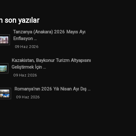
n son yazılar
Tanzanya (anakara) 2026 Mayıs Ayı
Enflasyon ...
09 Haz 2026
Kazakistan, Baykonur Turizm Altyapısını
Geliştirmek İçin ...
09 Haz 2026
Romanya'nın 2026 Yılı Nisan Ayı Dış ...
09 Haz 2026