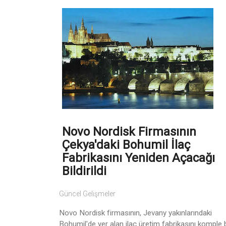
Novo Nordisk Firmasının
Çekya'daki Bohumil İlaç
Fabrikasını Yeniden Açacağı
Bildirildi
Güncel Gelişmeler
Novo Nordisk firmasının, Jevany yakınlarındaki
Bohumil'de yer alan ilaç üretim fabrikasını komple b