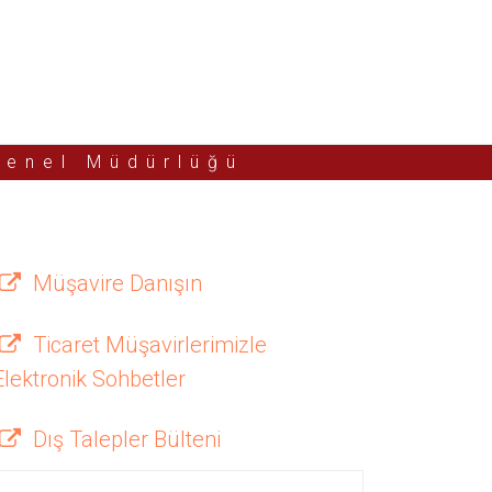
Genel Müdürlüğü
Müşavire Danışın
Ticaret Müşavirlerimizle
Elektronik Sohbetler
Dış Talepler Bülteni