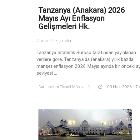
Tanzanya (anakara) 2026
Mayıs Ayı Enflasyon
Gelişmeleri Hk.
Güncel Gelişmeler
Tanzanya İstatistik Bürosu tarafından yayınlanan
verilere göre, Tanzanya’da (anakara) yıllık bazda
manşet enflasyon 2026 Mayıs ayında bir önceki ay
seviyesi ...
Darüsselam Ticaret Müşavirliği
09 Haz 2026 17: