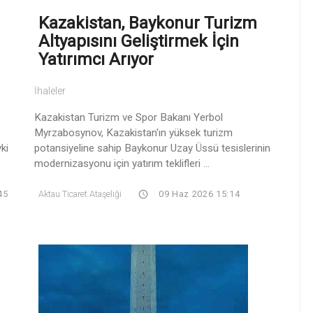
Kazakistan, Baykonur Turizm
Altyapısını Geliştirmek İçin
Yatırımcı Arıyor
İhaleler
Kazakistan Turizm ve Spor Bakanı Yerbol
Myrzabosynov, Kazakistan'ın yüksek turizm
ki
potansiyeline sahip Baykonur Uzay Üssü tesislerinin
modernizasyonu için yatırım teklifleri ...
45
Aktau Ticaret Ataşeliği
09 Haz 2026 15:14