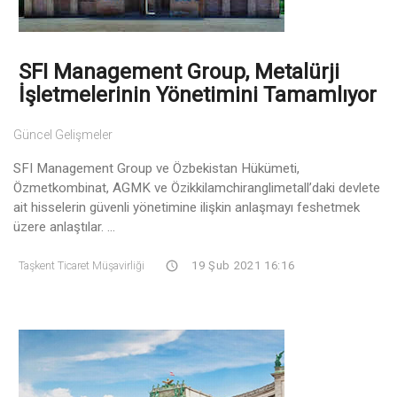
SFI Management Group, Metalürji
İşletmelerinin Yönetimini Tamamlıyor
Güncel Gelişmeler
SFI Management Group ve Özbekistan Hükümeti,
Özmetkombinat, AGMK ve Özikkilamchiranglimetall’daki devlete
ait hisselerin güvenli yönetimine ilişkin anlaşmayı feshetmek
üzere anlaştılar. ...
Taşkent Ticaret Müşavirliği
19 Şub 2021 16:16