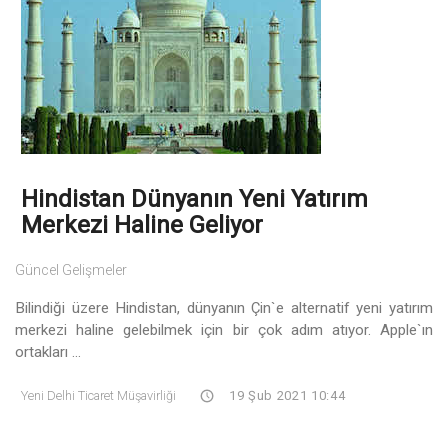
Hindistan Dünyanın Yeni Yatırım
Merkezi Haline Geliyor
Güncel Gelişmeler
Bilindiği üzere Hindistan, dünyanın Çin`e alternatif yeni yatırım
merkezi haline gelebilmek için bir çok adım atıyor. Apple`ın
ortakları ...
Yeni Delhi Ticaret Müşavirliği
19 Şub 2021 10:44