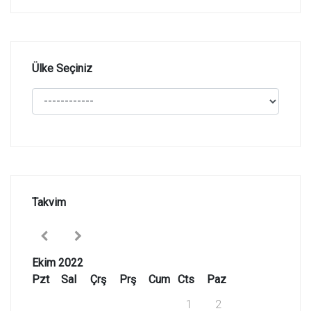
Ülke Seçiniz
Takvim
Ekim 2022
Pzt
Sal
Çrş
Prş
Cum
Cts
Paz
1
2