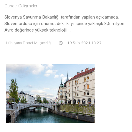
Güncel Gelişmeler
Slovenya Savunma Bakanlığı tarafından yapılan açıklamada,
Sloven ordusu için önümüzdeki iki yıl içinde yaklaşık 8,5 milyon
Avro değerinde yüksek teknolojili ...
Lübliyana Ticaret Müşavirliği
19 Şub 2021 13:27