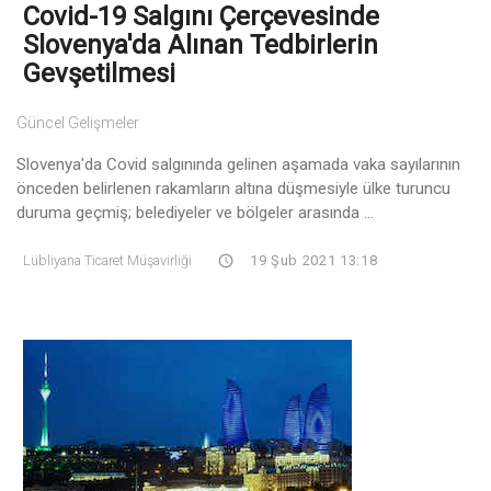
Covid-19 Salgını Çerçevesinde
Slovenya'da Alınan Tedbirlerin
Gevşetilmesi
Güncel Gelişmeler
Slovenya'da Covid salgınında gelinen aşamada vaka sayılarının
önceden belirlenen rakamların altına düşmesiyle ülke turuncu
duruma geçmiş; belediyeler ve bölgeler arasında ...
Lübliyana Ticaret Müşavirliği
19 Şub 2021 13:18