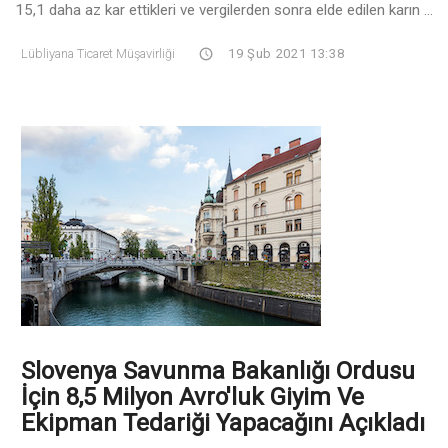
15,1 daha az kar ettikleri ve vergilerden sonra elde edilen karın ...
Lübliyana Ticaret Müşavirliği
19 Şub 2021 13:38
Slovenya Savunma Bakanlığı Ordusu
İçin 8,5 Milyon Avro'luk Giyim Ve
Ekipman Tedariği Yapacağını Açıkladı