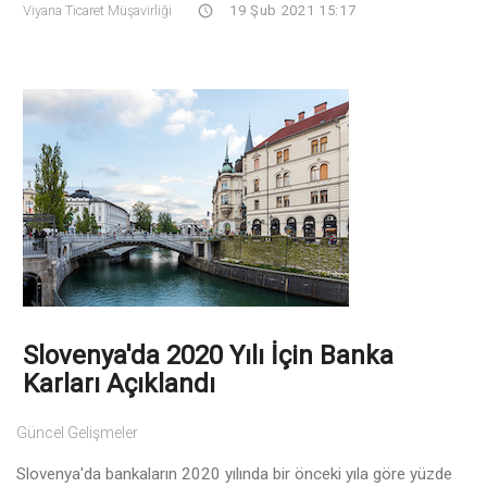
Viyana Ticaret Müşavirliği
19 Şub 2021 15:17
Slovenya'da 2020 Yılı İçin Banka
Karları Açıklandı
Güncel Gelişmeler
Slovenya'da bankaların 2020 yılında bir önceki yıla göre yüzde