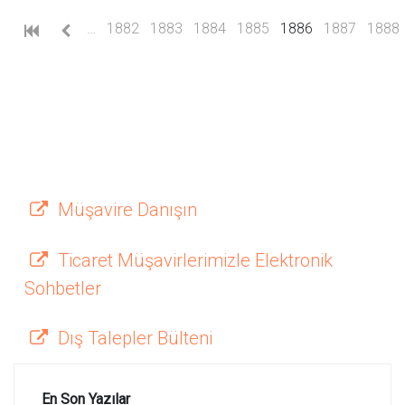
(current)
…
1882
1883
1884
1885
1886
1887
1888
Müşavire Danışın
Ticaret Müşavirlerimizle Elektronik
Sohbetler
Dış Talepler Bülteni
En Son Yazılar