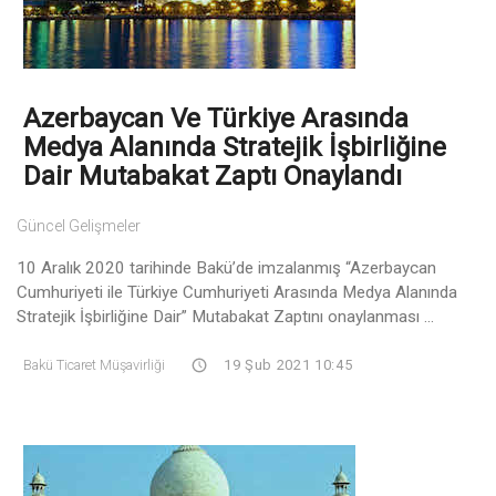
Azerbaycan Ve Türkiye Arasında
Medya Alanında Stratejik İşbirliğine
Dair Mutabakat Zaptı Onaylandı
Güncel Gelişmeler
10 Aralık 2020 tarihinde Bakü’de imzalanmış “Azerbaycan
Cumhuriyeti ile Türkiye Cumhuriyeti Arasında Medya Alanında
Stratejik İşbirliğine Dair” Mutabakat Zaptını onaylanması ...
Bakü Ticaret Müşavirliği
19 Şub 2021 10:45