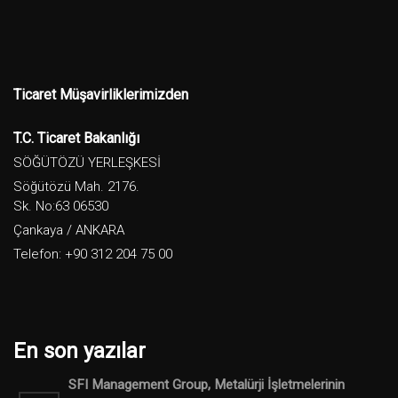
Ticaret Müşavirliklerimizden
T.C. Ticaret Bakanlığı
SÖĞÜTÖZÜ YERLEŞKESİ
Söğütözü Mah. 2176.
Sk. No:63 06530
Çankaya / ANKARA
Telefon: +90 312 204 75 00
En son yazılar
SFI Management Group, Metalürji İşletmelerinin