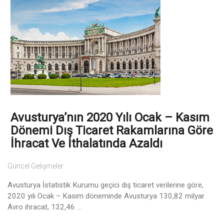
Avusturya’nın 2020 Yılı Ocak – Kasım
Dönemi Dış Ticaret Rakamlarına Göre
İhracat Ve İthalatında Azaldı
Güncel Gelişmeler
Avusturya İstatistik Kurumu geçici dış ticaret verilerine göre,
2020 yılı Ocak – Kasım döneminde Avusturya 130,82 milyar
Avro ihracat, 132,46 ...