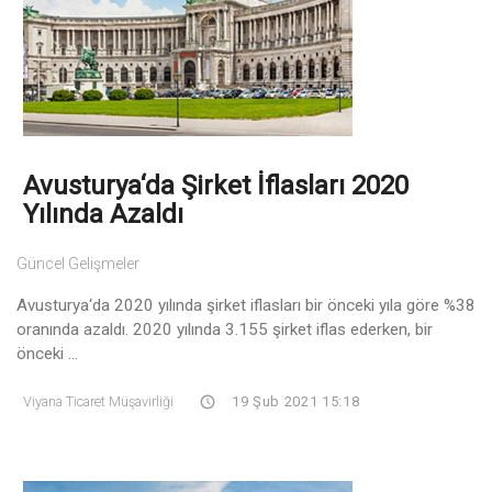
Avusturya‘da Şirket İflasları 2020
Yılında Azaldı
Güncel Gelişmeler
Avusturya‘da 2020 yılında şirket iflasları bir önceki yıla göre %38
oranında azaldı. 2020 yılında 3.155 şirket iflas ederken, bir
önceki ...
Viyana Ticaret Müşavirliği
19 Şub 2021 15:18