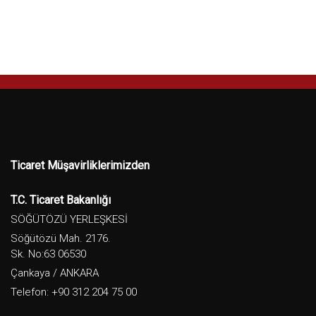
Ticaret Müşavirliklerimizden
T.C. Ticaret Bakanlığı
SÖĞÜTÖZÜ YERLEŞKESİ
Söğütözü Mah. 2176.
Sk. No:63 06530
Çankaya / ANKARA
Telefon: +90 312 204 75 00