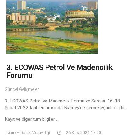
3. ECOWAS Petrol Ve Madencilik
Forumu
Güncel Gelişmeler
3. ECOWAS Petrol ve Madencilik Formu ve Sergisi 16-18
Şubat 2022 tarihleri arasında Niamey'de gerçekleştirilecektir.
Kayıt ve diğer tüm bilgiler ...
Niamey Ticaret Müşavirliği
26 Kas 2021 17:23