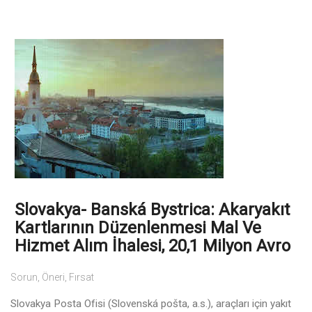
Slovakya- Banská Bystrica: Akaryakıt
Kartlarının Düzenlenmesi Mal Ve
Hizmet Alım İhalesi, 20,1 Milyon Avro
Sorun, Öneri, Fırsat
Slovakya Posta Ofisi (Slovenská pošta, a.s.), araçları için yakıt