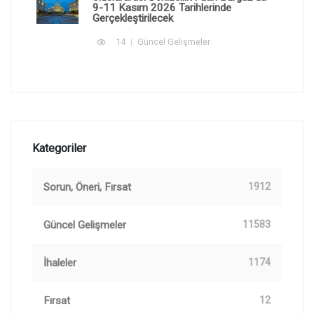
9-11 Kasım 2026 Tarihlerinde
Gerçekleştirilecek
14
Güncel Gelişmeler
Kategoriler
Sorun, Öneri, Fırsat
1912
Güncel Gelişmeler
11583
İhaleler
1174
Fırsat
12