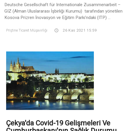
Deutsche Gesellschaft für Internationale Zusammenarbeit –
GIZ (Alman Uluslararası İşbirliği Kurumu) tarafından yönetilen
Kosova Prizren İnovasyon ve Eğitim Parkı’ndaki (ITP) ...
Priştine Ticaret Müşavirliği
26 Kas 2021 15:59
Çekya'da Covid-19 Gelişmeleri Ve
Cumhurbaşkanı'nın Sağlık Durumu