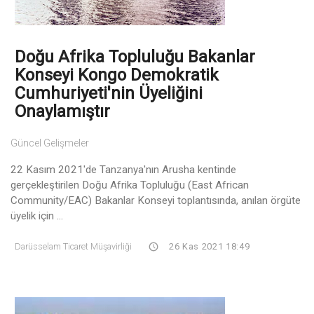
Doğu Afrika Topluluğu Bakanlar
Konseyi Kongo Demokratik
Cumhuriyeti'nin Üyeliğini
Onaylamıştır
Güncel Gelişmeler
22 Kasım 2021'de Tanzanya'nın Arusha kentinde
gerçekleştirilen Doğu Afrika Topluluğu (East African
Community/EAC) Bakanlar Konseyi toplantısında, anılan örgüte
üyelik için ...
Darüsselam Ticaret Müşavirliği
26 Kas 2021 18:49