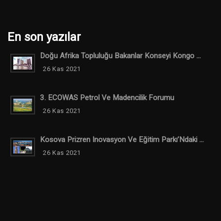
En son yazılar
Doğu Afrika Topluluğu Bakanlar Konseyi Kongo ...
26 Kas 2021
3. ECOWAS Petrol Ve Madencilik Forumu
26 Kas 2021
Kosova Prizren Inovasyon Ve Eğitim Parkı’Ndaki ...
26 Kas 2021