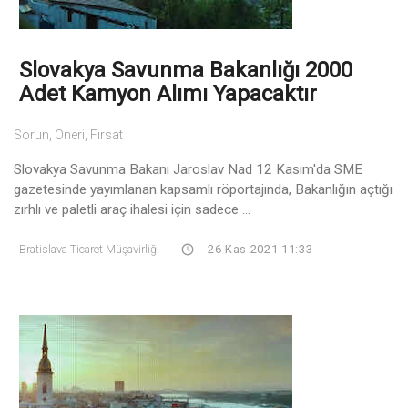
Slovakya Savunma Bakanlığı 2000
Adet Kamyon Alımı Yapacaktır
Sorun, Öneri, Fırsat
Slovakya Savunma Bakanı Jaroslav Nad 12 Kasım'da SME
gazetesinde yayımlanan kapsamlı röportajında, Bakanlığın açtığı
zırhlı ve paletli araç ihalesi için sadece ...
Bratislava Ticaret Müşavirliği
26 Kas 2021 11:33