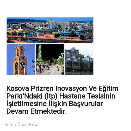
Kosova Prizren Inovasyon Ve Eğitim
Parkı’Ndaki (Itp) Hastane Tesisinin
İşletilmesine İlişkin Başvurular
Devam Etmektedir.
Sorun, Öneri, Fırsat