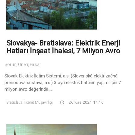
Slovakya- Bratislava: Elektrik Enerji
Hatları İnşaat İhalesi, 7 Milyon Avro
Sorun, Öneri, Fırsat
Slovak Elektrik İletim Sistemi, a.s. (Slovenská elektrizačná
prenosová sústava, a.s.) 3 ayrı elektrik hattının yapımı için 7
milyon avro değerinde ...
Bratislava Ticaret Müşavirliği
26 Kas 2021 11:16