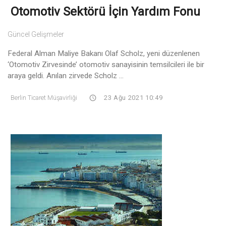
Otomotiv Sektörü İçin Yardım Fonu
Güncel Gelişmeler
Federal Alman Maliye Bakanı Olaf Scholz, yeni düzenlenen
‘Otomotiv Zirvesinde’ otomotiv sanayisinin temsilcileri ile bir
araya geldi. Anılan zirvede Scholz ...
Berlin Ticaret Müşavirliği
23 Ağu 2021 10:49