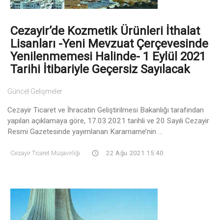
Cezayir’de Kozmetik Ürünleri İthalat
Lisanları -Yeni Mevzuat Çerçevesinde
Yenilenmemesi Halinde- 1 Eylül 2021
Tarihi İtibariyle Geçersiz Sayılacak
Güncel Gelişmeler
Cezayir Ticaret ve İhracatın Geliştirilmesi Bakanlığı tarafından
yapılan açıklamaya göre, 17.03.2021 tarihli ve 20 Sayılı Cezayir
Resmi Gazetesinde yayımlanan Kararname’nin ...
Cezayir Ticaret Müşavirliği
22 Ağu 2021 15:40