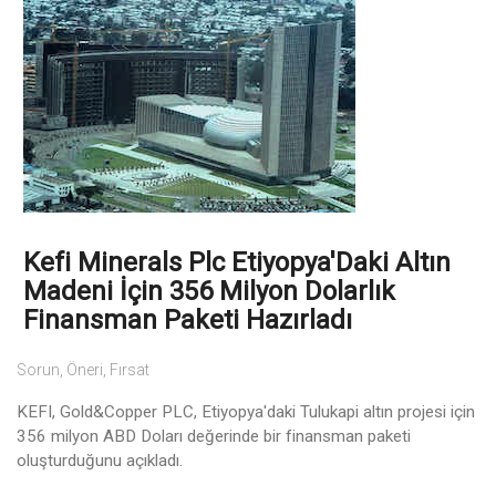
Kefi Minerals Plc Etiyopya'Daki Altın
Madeni İçin 356 Milyon Dolarlık
Finansman Paketi Hazırladı
Sorun, Öneri, Fırsat
KEFI, Gold&Copper PLC, Etiyopya'daki Tulukapi altın projesi için
356 milyon ABD Doları değerinde bir finansman paketi
oluşturduğunu açıkladı.