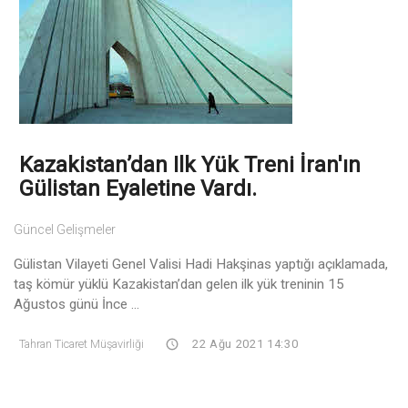
Kazakistan’dan Ilk Yük Treni İran'ın
Gülistan Eyaletine Vardı.
Güncel Gelişmeler
Gülistan Vilayeti Genel Valisi Hadi Hakşinas yaptığı açıklamada,
taş kömür yüklü Kazakistan’dan gelen ilk yük treninin 15
Ağustos günü İnce ...
Tahran Ticaret Müşavirliği
22 Ağu 2021 14:30