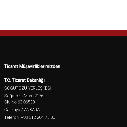
Ticaret Müşavirliklerimizden
T.C. Ticaret Bakanlığı
SÖĞÜTÖZÜ YERLEŞKESİ
Söğütözü Mah. 2176.
Sk. No:63 06530
Çankaya / ANKARA
Telefon: +90 312 204 75 00