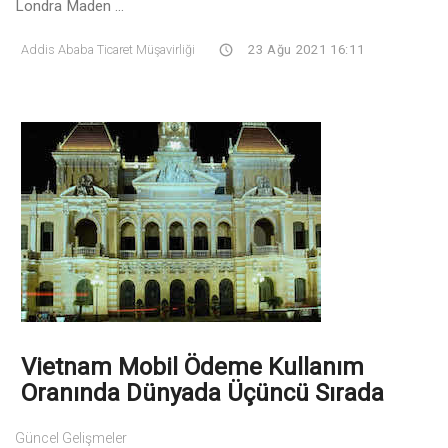
Londra Maden ...
Addis Ababa Ticaret Müşavirliği
23 Ağu 2021 16:11
Vietnam Mobil Ödeme Kullanım
Oranında Dünyada Üçüncü Sırada
Güncel Gelişmeler