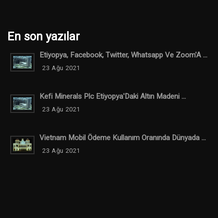
En son yazılar
Etiyopya, Facebook, Twitter, Whatsapp Ve Zoom'A ...
23 Ağu 2021
Kefi Minerals Plc Etiyopya'Daki Altın Madeni ...
23 Ağu 2021
Vietnam Mobil Ödeme Kullanım Oranında Dünyada ...
23 Ağu 2021