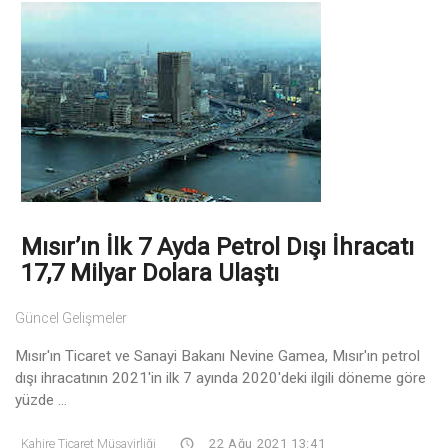
Mısır’ın İlk 7 Ayda Petrol Dışı İhracatı
17,7 Milyar Dolara Ulaştı
Güncel Gelişmeler
Mısır'ın Ticaret ve Sanayi Bakanı Nevine Gamea, Mısır'ın petrol
dışı ihracatının 2021'in ilk 7 ayında 2020'deki ilgili döneme göre
yüzde ...
Kahire Ticaret Müşavirliği
22 Ağu 2021 13:41