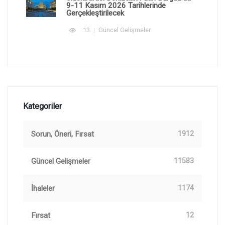
9-11 Kasım 2026 Tarihlerinde
Gerçekleştirilecek
13
Güncel Gelişmeler
Kategoriler
Sorun, Öneri, Fırsat
1912
Güncel Gelişmeler
11583
İhaleler
1174
Fırsat
12