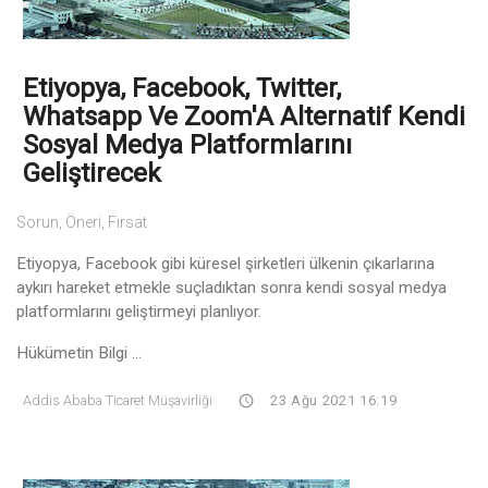
Etiyopya, Facebook, Twitter,
Whatsapp Ve Zoom'A Alternatif Kendi
Sosyal Medya Platformlarını
Geliştirecek
Sorun, Öneri, Fırsat
Etiyopya, Facebook gibi küresel şirketleri ülkenin çıkarlarına
aykırı hareket etmekle suçladıktan sonra kendi sosyal medya
platformlarını geliştirmeyi planlıyor.
Hükümetin Bilgi ...
Addis Ababa Ticaret Müşavirliği
23 Ağu 2021 16:19