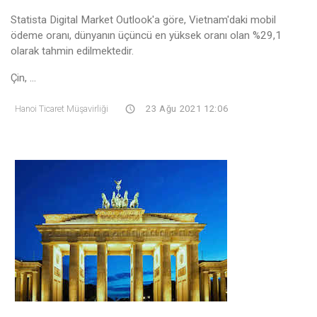
Statista Digital Market Outlook'a göre, Vietnam'daki mobil
ödeme oranı, dünyanın üçüncü en yüksek oranı olan %29,1
olarak tahmin edilmektedir.
Çin, ...
Hanoi Ticaret Müşavirliği
23 Ağu 2021 12:06