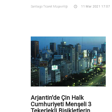
Santiago Ticaret Müşavirliği
11 Mar 2021 17:07
Arjantin'de Çin Halk
Cumhuriyeti Menşeli 3
Tekerlekli Bisikletlerin