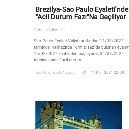
Brezilya-Sao Paulo Eyaleti'nde
"Acil Durum Fazı"na Geçiliyor
Güncel Gelişmeler
Sao Paulo Eyaleti Valisi tarafından 11/03/2021
tarihinde, halihazırda "kırmızı faz"da bulunan eyalet
15/03/2021 tarihinden başlayarak 31/03/2021
tarihine kadar "acil durum ...
Sao Paulo Ticaret Ataşeliği
11 Mar 2021 22:09