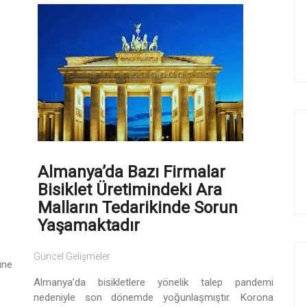
Almanya’da Bazı Firmalar
Bisiklet Üretimindeki Ara
Malların Tedarikinde Sorun
Yaşamaktadır
Güncel Gelişmeler
üne
Almanya’da bisikletlere yönelik talep pandemi
nedeniyle son dönemde yoğunlaşmıştır. Korona