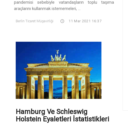
pandemisi sebebiyle vatandaşların toplu taşıma
araçlarını kullanmak istememeleri, ...
Berlin Ticaret Müşavirliği
11 Mar 2021 16:37
Hamburg Ve Schleswig
Holstein Eyaletleri İstatistikleri