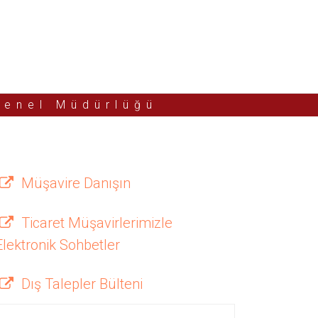
Genel Müdürlüğü
Müşavire Danışın
Ticaret Müşavirlerimizle
Elektronik Sohbetler
Dış Talepler Bülteni