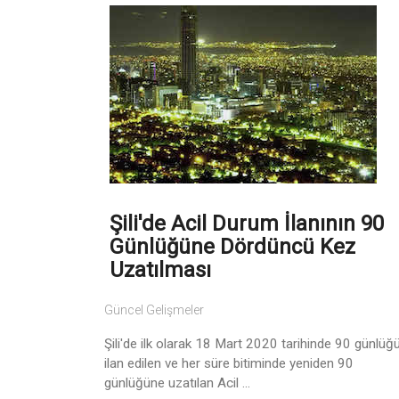
Şili'de Acil Durum İlanının 90
Günlüğüne Dördüncü Kez
Uzatılması
Güncel Gelişmeler
Şili'de ilk olarak 18 Mart 2020 tarihinde 90 günlüğ
ilan edilen ve her süre bitiminde yeniden 90
günlüğüne uzatılan Acil ...