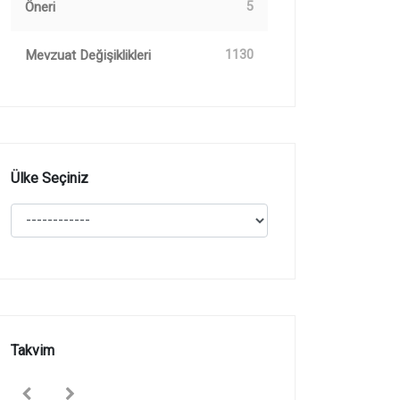
Öneri
5
Mevzuat Değişiklikleri
1130
Ülke Seçiniz
Takvim