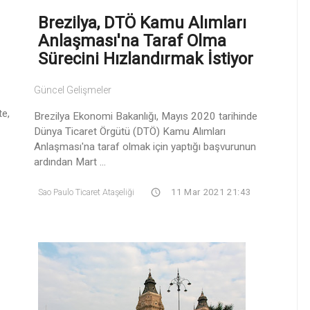
Brezilya, DTÖ Kamu Alımları
Anlaşması'na Taraf Olma
Sürecini Hızlandırmak İstiyor
Güncel Gelişmeler
te,
Brezilya Ekonomi Bakanlığı, Mayıs 2020 tarihinde
Dünya Ticaret Örgütü (DTÖ) Kamu Alımları
Anlaşması'na taraf olmak için yaptığı başvurunun
ardından Mart ...
Sao Paulo Ticaret Ataşeliği
11 Mar 2021 21:43