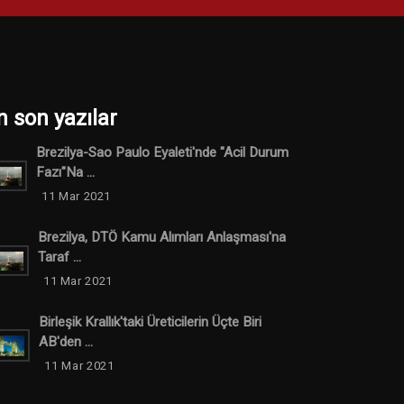
n son yazılar
Brezilya-Sao Paulo Eyaleti'nde "Acil Durum
Fazı"na ...
11 Mar 2021
Brezilya, DTÖ Kamu Alımları Anlaşması'na
Taraf ...
11 Mar 2021
Birleşik Krallık'taki Üreticilerin Üçte Biri
AB'den ...
11 Mar 2021