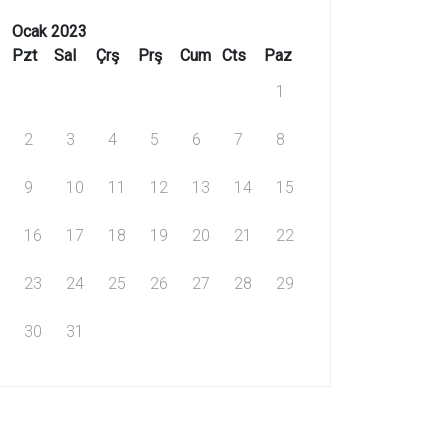
Ocak 2023
Pzt
Sal
Çrş
Prş
Cum
Cts
Paz
1
2
3
4
5
6
7
8
9
10
11
12
13
14
15
16
17
18
19
20
21
22
23
24
25
26
27
28
29
30
31