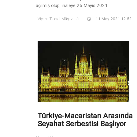
açılmış olup, ihaleye 25 Mayıs 2021 ...
Viyana Ticaret Müşavirliği
11 May 2021 12:52
Türkiye-Macaristan Arasında
Seyahat Serbestisi Başlıyor