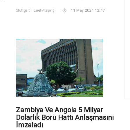
Stuttgart Ticaret Ataşeliği
11 May 2021 12:47
Zambiya Ve Angola 5 Milyar
Dolarlık Boru Hattı Anlaşmasını
İmzaladı