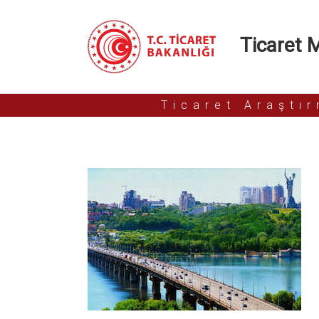
Ticaret Mü
Ticaret Araştı