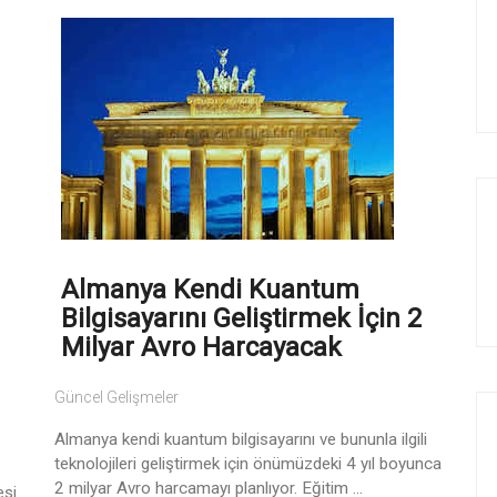
Almanya Kendi Kuantum
Bilgisayarını Geliştirmek İçin 2
Milyar Avro Harcayacak
Güncel Gelişmeler
Almanya kendi kuantum bilgisayarını ve bununla ilgili
teknolojileri geliştirmek için önümüzdeki 4 yıl boyunca
2 milyar Avro harcamayı planlıyor. Eğitim ...
esi