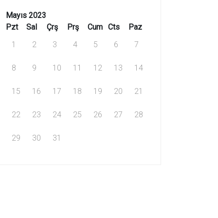
Mayıs 2023
Pzt
Sal
Çrş
Prş
Cum
Cts
Paz
1
2
3
4
5
6
7
8
9
10
11
12
13
14
15
16
17
18
19
20
21
22
23
24
25
26
27
28
29
30
31