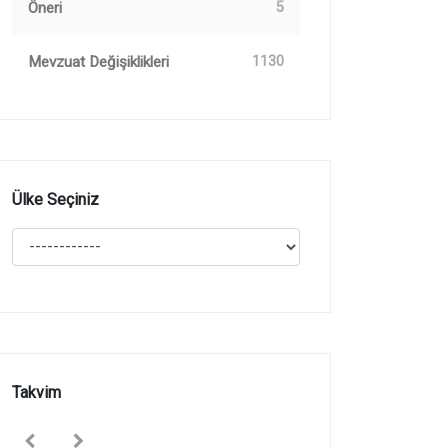
Öneri
5
Mevzuat Değişiklikleri
1130
Ülke Seçiniz
Takvim