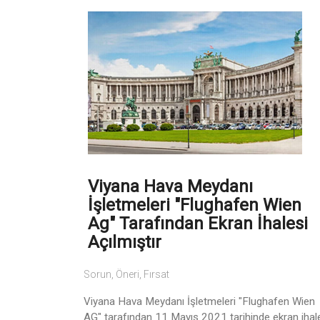
Viyana Hava Meydanı
İşletmeleri "Flughafen Wien
Ag" Tarafından Ekran İhalesi
Açılmıştır
Sorun, Öneri, Fırsat
Viyana Hava Meydanı İşletmeleri "Flughafen Wien
AG" tarafından 11 Mayıs 2021 tarihinde ekran ihal