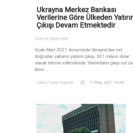
Ukrayna Merkez Bankası
Verilerine Göre Ülkeden Yatır
Çıkışı Devam Etmektedir
Güncel Gelişmeler
Ocak-Mart 2021 döneminde Ukrayna’dan net
doğrudan yabancı yatırım çıkışı, 301 milyon dolar
olarak tahmin edilmektedir. Yatırımların çıkışı üst ü
ikinci ...
Odesa Ticaret Ataşeliği
11 May 2021 16:36