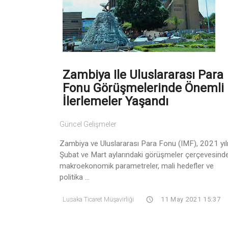
Zambiya Ile Uluslararası Para
Fonu Görüşmelerinde Önemli
İlerlemeler Yaşandı
Güncel Gelişmeler
Zambiya ve Uluslararası Para Fonu (IMF), 2021 yıl
Şubat ve Mart aylarındaki görüşmeler çerçevesind
makroekonomik parametreler, mali hedefler ve
politika ...
Lusaka Ticaret Müşavirliği
11 May 2021 15:37