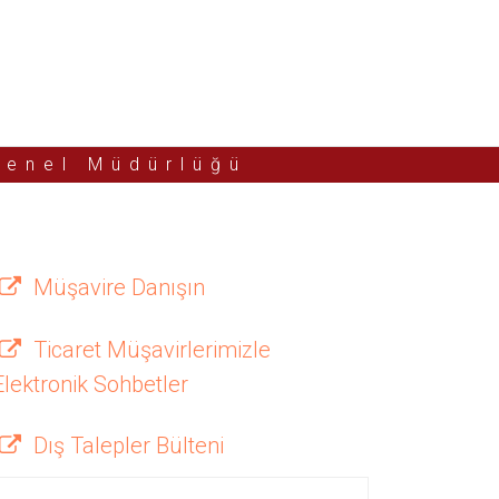
Genel Müdürlüğü
Müşavire Danışın
Ticaret Müşavirlerimizle
Elektronik Sohbetler
Dış Talepler Bülteni