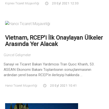
Kişinev Ticaret Müşavirliği
20 Eyl 2021 12:33
Vietnam, RCEP'i İlk Onaylayan Ülkeler
Arasında Yer Alacak
Güncel Gelişmeler
Sanayi ve Ticaret Bakan Yardımcısı Tran Quoc Khanh, 53.
ASEAN Ekonomi Bakanı Toplantısının sonuçlanmasının
ardından yerel basına RCEP'in ilerleyişi hakkında ...
Hanoi Ticaret Müşavirliği
20 Eyl 2021 10:41