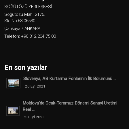
SÖĞÜTÖZÜ YERLEŞKESİ
Söğütözü Mah. 2176.
Sk. No:63 06530
Çankaya / ANKARA
Telefon: +90 312 204 75 00
En son yazılar
Slovenya, AB Kurtarma Fonlarının İlk Bölümünü ...
20 Eyl 2021
Moldova’da Ocak-Temmuz Dönemi Sanayi Üretimi
Reel ...
20 Eyl 2021