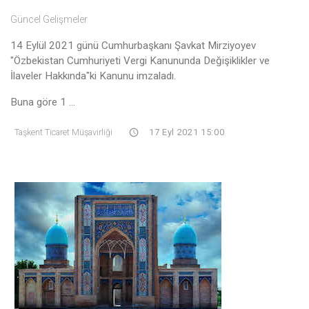
Güncel Gelişmeler
14 Eylül 2021 günü Cumhurbaşkanı Şavkat Mirziyoyev
"Özbekistan Cumhuriyeti Vergi Kanununda Değişiklikler ve
İlaveler Hakkında"ki Kanunu imzaladı.
Buna göre 1 ...
Taşkent Ticaret Müşavirliği
17 Eyl 2021 15:00