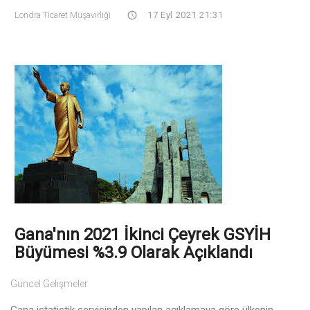
Londra Ticaret Müşavirliği
17 Eyl 2021 21:31
Gana'nın 2021 İkinci Çeyrek GSYİH
Büyümesi %3.9 Olarak Açıklandı
Güncel Gelişmeler