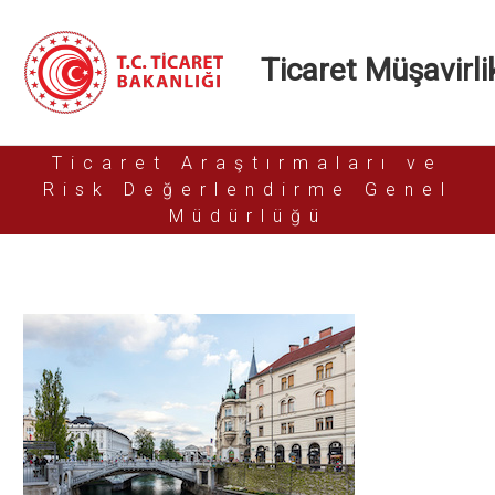
Ticaret Müşavirlik
Ticaret Araştırmaları ve
Risk Değerlendirme Genel
Müdürlüğü