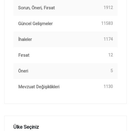
Sorun, Öneri, Fırsat
1912
Güncel Gelişmeler
11583
İhaleler
1174
Fırsat
12
Öneri
5
Mevzuat Değişiklikleri
1130
Ülke Seçiniz