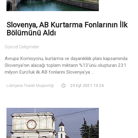
Slovenya, AB Kurtarma Fonlarının İlk
Bölümünü Aldı
Güncel Gelişmeler
Avrupa Komisyonu, kurtarma ve dayanıklılık planı kapsamında
Slovenya'nın alacağı toplam miktarın %13'ünü oluşturan 231
milyon Euro'luk ilk AB fonlarını Slovenya'ya ...
Lübliyana Ticaret Müşavirliği
20 Eyl 2021 13:26