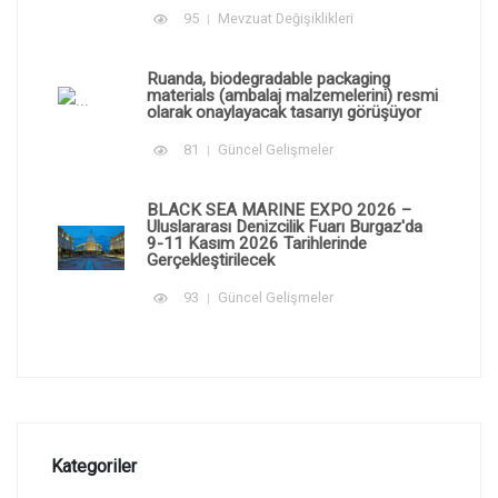
95
Mevzuat Değişiklikleri
Ruanda, biodegradable packaging
materials (ambalaj malzemelerini) resmi
olarak onaylayacak tasarıyı görüşüyor
81
Güncel Gelişmeler
BLACK SEA MARINE EXPO 2026 –
Uluslararası Denizcilik Fuarı Burgaz'da
9-11 Kasım 2026 Tarihlerinde
Gerçekleştirilecek
93
Güncel Gelişmeler
Kategoriler