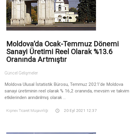
Moldova’da Ocak-Temmuz Dönemi
Sanayi Üretimi Reel Olarak %13.6
Oranında Artmıştır
Güncel Gelişmeler
Moldova Ulusal İstatistik Bürosu, Temmuz 2021’de Moldova
sanayi üretiminin reel olarak % 16,2 oranında, mevsim ve takvim
etkilerinden arındırılmış olarak ...
Kişinev Ticaret Müşavirliği
20 Eyl 2021 12:37