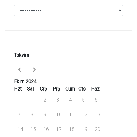
Takvim
Ekim 2024
Pzt
Sal
Çrş
Prş
Cum
Cts
Paz
1
2
3
4
5
6
7
8
9
10
11
12
13
14
15
16
17
18
19
20