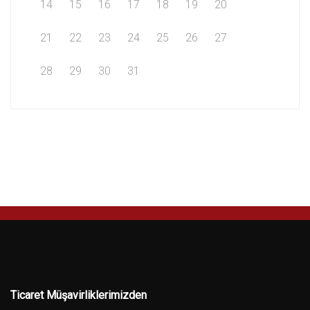
14
15
16
17
18
19
20
21
22
23
24
25
26
27
28
29
30
31
Ticaret Müşavirliklerimizden