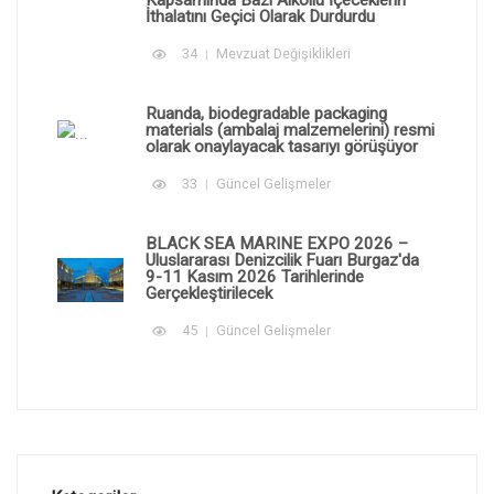
İthalatını Geçici Olarak Durdurdu
34
Mevzuat Değişiklikleri
Ruanda, biodegradable packaging
materials (ambalaj malzemelerini) resmi
olarak onaylayacak tasarıyı görüşüyor
33
Güncel Gelişmeler
BLACK SEA MARINE EXPO 2026 –
Uluslararası Denizcilik Fuarı Burgaz'da
9-11 Kasım 2026 Tarihlerinde
Gerçekleştirilecek
45
Güncel Gelişmeler