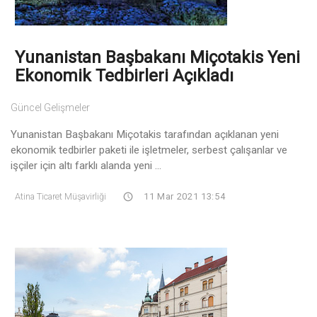
Yunanistan Başbakanı Miçotakis Yeni
Ekonomik Tedbirleri Açıkladı
Güncel Gelişmeler
Yunanistan Başbakanı Miçotakis tarafından açıklanan yeni
ekonomik tedbirler paketi ile işletmeler, serbest çalışanlar ve
işçiler için altı farklı alanda yeni ...
Atina Ticaret Müşavirliği
11 Mar 2021 13:54