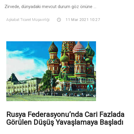
Zirvede, dünyadaki mevcut durum göz önüne ...
Aşkabat Ticaret Müşavirliği
11 Mar 2021 10:27
Rusya Federasyonu’nda Cari Fazlada
Görülen Düşüş Yavaşlamaya Başladı