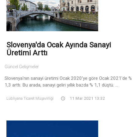
Slovenya'da Ocak Ayında Sanayi
Üretimi Arttı
Güncel Gelişmeler
Slovenya'nın sanayi üretimi Ocak 2020'ye göre Ocak 2021'de %
1,3 arttı. Bu arada, sanayi geliri yıllık bazda % 1,1 düştü. ...
Lübliyana Ticaret Müşavirliği
11 Mar 2021 13:32