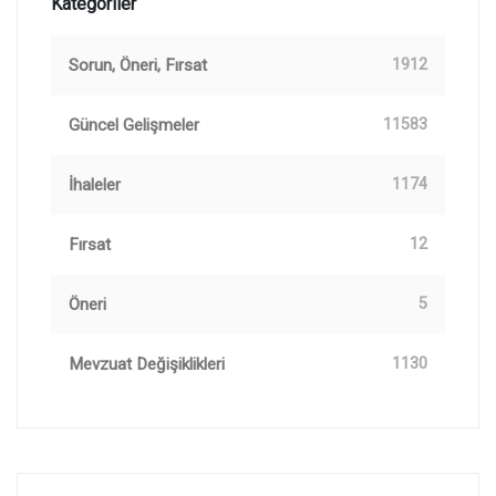
Kategoriler
Sorun, Öneri, Fırsat
1912
Güncel Gelişmeler
11583
İhaleler
1174
Fırsat
12
Öneri
5
Mevzuat Değişiklikleri
1130