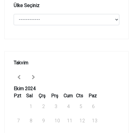
Ülke Seçiniz
Takvim
Ekim 2024
Pzt
Sal
Çrş
Prş
Cum
Cts
Paz
1
2
3
4
5
6
7
8
9
10
11
12
13