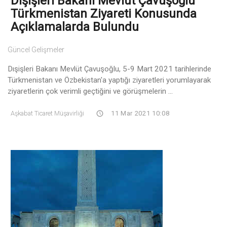
Dışişleri Bakanı Mevlüt Çavuşoğlu
Türkmenistan Ziyareti Konusunda
Açıklamalarda Bulundu
Güncel Gelişmeler
Dışişleri Bakanı Mevlüt Çavuşoğlu, 5-9 Mart 2021 tarihlerinde
Türkmenistan ve Özbekistan'a yaptığı ziyaretleri yorumlayarak
ziyaretlerin çok verimli geçtiğini ve görüşmelerin ...
Aşkabat Ticaret Müşavirliği
11 Mar 2021 10:08