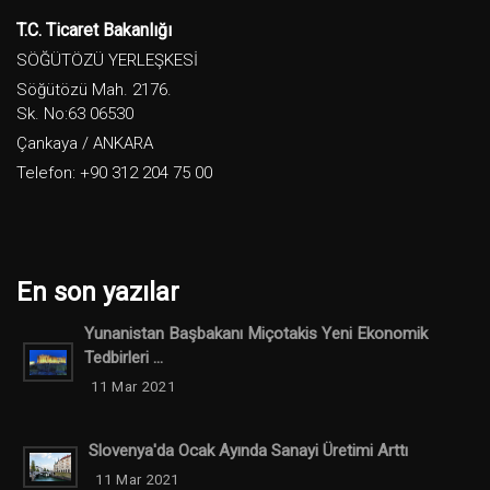
T.C. Ticaret Bakanlığı
SÖĞÜTÖZÜ YERLEŞKESİ
Söğütözü Mah. 2176.
Sk. No:63 06530
Çankaya / ANKARA
Telefon: +90 312 204 75 00
En son yazılar
Yunanistan Başbakanı Miçotakis Yeni Ekonomik
Tedbirleri ...
11 Mar 2021
Slovenya'da Ocak Ayında Sanayi Üretimi Arttı
11 Mar 2021