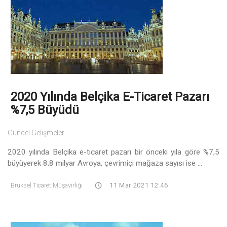
2020 Yılında Belçika E-Ticaret Pazarı
%7,5 Büyüdü
Güncel Gelişmeler
2020 yılında Belçika e-ticaret pazarı bir önceki yıla göre %7,5
büyüyerek 8,8 milyar Avroya, çevrimiçi mağaza sayısı ise ...
Brüksel Ticaret Müşavirliği
11 Mar 2021 12:46