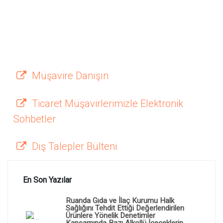
Müşavire Danışın
Ticaret Müşavirlerimizle Elektronik
Sohbetler
Dış Talepler Bülteni
En Son Yazılar
Ruanda Gıda ve İlaç Kurumu Halk
Sağlığını Tehdit Ettiği Değerlendirilen
Ürünlere Yönelik Denetimler
Kapsamında Bazı Alkollü İçeceklerin