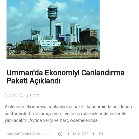
Umman'da Ekonomiyi Canlandırma
Paketi Açıklandı
Güncel Gelişmeler
Açıklanan ekonomiyi canlandırma paketi kapsamında belirlenen
sektörlerde firmalar için vergi ve harç ödemelerinde indirimler
yapılacaktır. Ayrıca vergi ve harç ödemelerinde ...
Muskat Ticaret Müşavirliği
11 Mar 2021 11:19