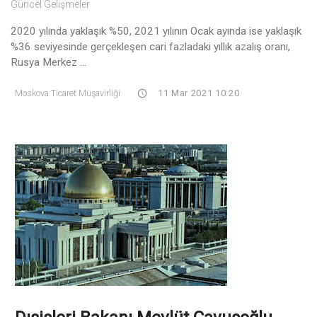
Güncel Gelişmeler
2020 yılında yaklaşık %50, 2021 yılının Ocak ayında ise yaklaşık
%36 seviyesinde gerçekleşen cari fazladaki yıllık azalış oranı,
Rusya Merkez ...
Moskova Ticaret Müşavirliği
11 Mar 2021 10:20