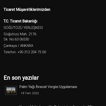
Ticaret Müşavirliklerimizden
T.C. Ticaret Bakanlığı
SÖĞÜTÖZÜ YERLEŞKESİ
Söğütözü Mah. 2176.
Sk. No:63 06530
Çankaya / ANKARA
Telefon: +90 312 204 75 00
En son yazılar
Palm Yağı İhracat Vergisi Uygulaması
18 Tem 2022