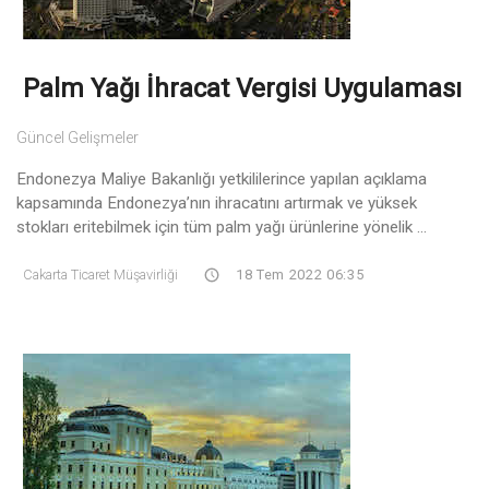
Palm Yağı İhracat Vergisi Uygulaması
Güncel Gelişmeler
Endonezya Maliye Bakanlığı yetkililerince yapılan açıklama
kapsamında Endonezya’nın ihracatını artırmak ve yüksek
stokları eritebilmek için tüm palm yağı ürünlerine yönelik ...
Cakarta Ticaret Müşavirliği
18 Tem 2022 06:35