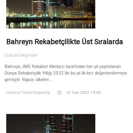
Bahreyn Rekabetçilikte Üst Sıralarda
Güncel Gelişmeler
Bahreyn, IMD Rekabet Merkezi tarafından her yıl yayımlanan
Dünya Rekabetçilik Yıllığı 2022’de bu yıl ilk kez değerlendirmeye
girmiştir. Rapor, ülkeleri ...
Manama Ticaret Müşavirliği
16 Tem 2022 19:45