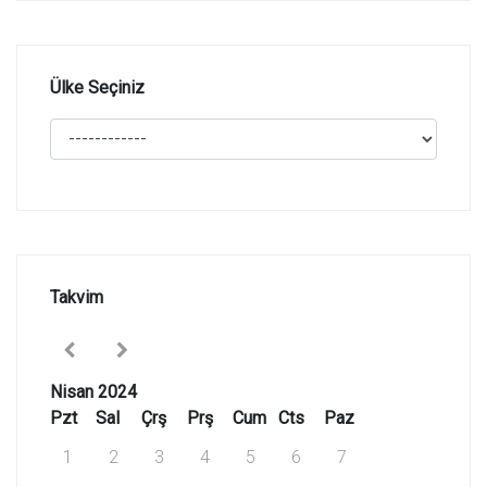
Ülke Seçiniz
Takvim
Nisan 2024
Pzt
Sal
Çrş
Prş
Cum
Cts
Paz
1
2
3
4
5
6
7