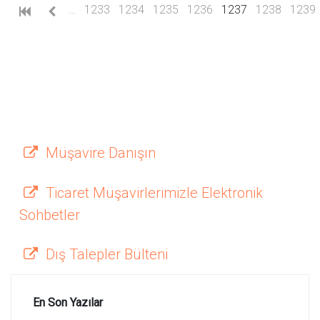
(current)
…
1233
1234
1235
1236
1237
1238
1239
Müşavire Danışın
Ticaret Müşavirlerimizle Elektronik
Sohbetler
Dış Talepler Bülteni
En Son Yazılar