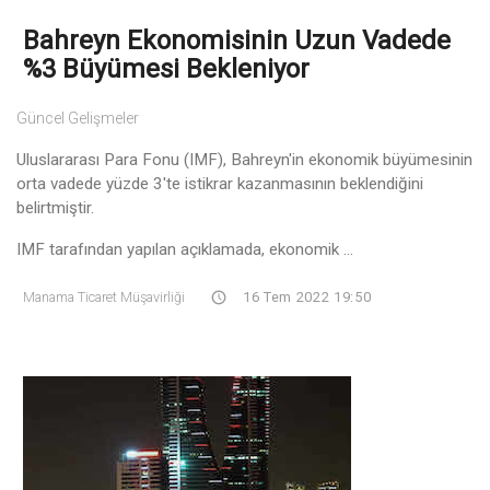
Bahreyn Ekonomisinin Uzun Vadede
%3 Büyümesi Bekleniyor
Güncel Gelişmeler
Uluslararası Para Fonu (IMF), Bahreyn'in ekonomik büyümesinin
orta vadede yüzde 3'te istikrar kazanmasının beklendiğini
belirtmiştir.
IMF tarafından yapılan açıklamada, ekonomik ...
Manama Ticaret Müşavirliği
16 Tem 2022 19:50