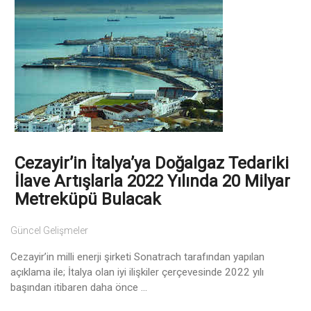
Cezayir’in İtalya’ya Doğalgaz Tedariki
İlave Artışlarla 2022 Yılında 20 Milyar
Metreküpü Bulacak
Güncel Gelişmeler
Cezayir’in milli enerji şirketi Sonatrach tarafından yapılan
açıklama ile; İtalya olan iyi ilişkiler çerçevesinde 2022 yılı
başından itibaren daha önce ...