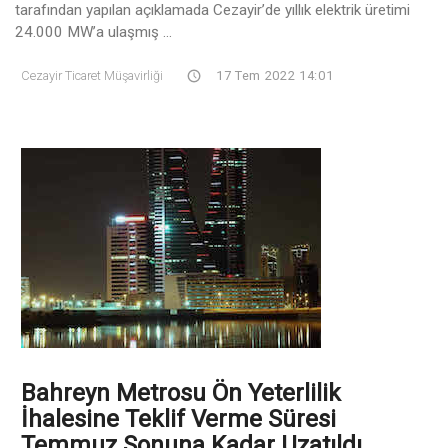
tarafından yapılan açıklamada Cezayir’de yıllık elektrik üretimi
24.000 MW’a ulaşmış ...
Cezayir Ticaret Müşavirliği
17 Tem 2022 14:01
Bahreyn Metrosu Ön Yeterlilik
İhalesine Teklif Verme Süresi
Temmuz Sonuna Kadar Uzatıldı