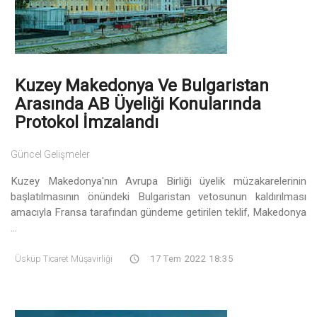
Kuzey Makedonya Ve Bulgaristan
Arasında AB Üyeliği Konularında
Protokol İmzalandı
Güncel Gelişmeler
Kuzey Makedonya'nın Avrupa Birliği üyelik müzakarelerinin
başlatılmasının önündeki Bulgaristan vetosunun kaldırılması
amacıyla Fransa tarafından gündeme getirilen teklif, Makedonya
...
Üsküp Ticaret Müşavirliği
17 Tem 2022 18:35