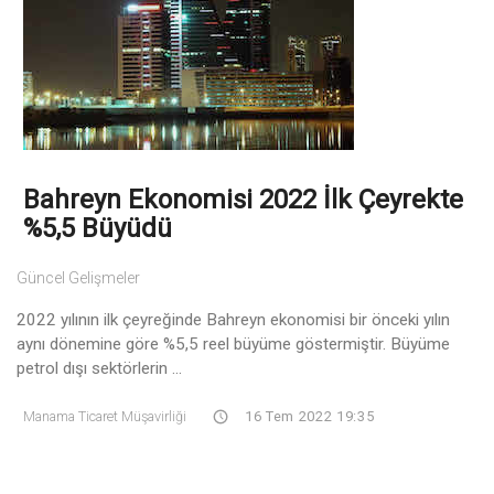
Bahreyn Ekonomisi 2022 İlk Çeyrekte
%5,5 Büyüdü
Güncel Gelişmeler
2022 yılının ilk çeyreğinde Bahreyn ekonomisi bir önceki yılın
aynı dönemine göre %5,5 reel büyüme göstermiştir. Büyüme
petrol dışı sektörlerin ...
Manama Ticaret Müşavirliği
16 Tem 2022 19:35