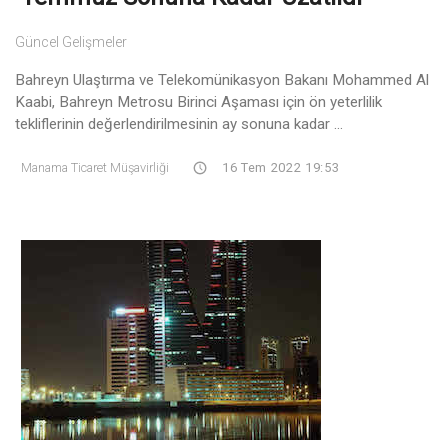
Güncel Gelişmeler
Bahreyn Ulaştırma ve Telekomünikasyon Bakanı Mohammed Al
Kaabi, Bahreyn Metrosu Birinci Aşaması için ön yeterlilik
tekliflerinin değerlendirilmesinin ay sonuna kadar ...
Manama Ticaret Müşavirliği
16 Tem 2022 19:53