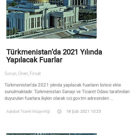
Türkmenistan’da 2021 Yılında
Yapılacak Fuarlar
Sorun, Öneri, Fırsat
Türkmenistan'da 2021 yılında yapılacak fuarların listesi ekte
sunulmaktadır. Türkmenistan Sanayi ve Ticaret Odası tarafından
duyurulan fuarlara ilişkin olarak cci.gov.tm adresinden ...
Aşkabat Ticaret Müşavirliği
18 Şub 2021 10:23