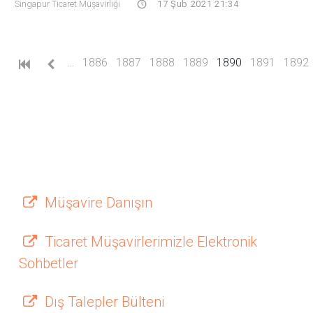
Singapur Ticaret Müşavirliği
17 Şub 2021 21:34
(current)
…
1886
1887
1888
1889
1890
1891
1892
Müşavire Danışın
Ticaret Müşavirlerimizle Elektronik
Sohbetler
Dış Talepler Bülteni