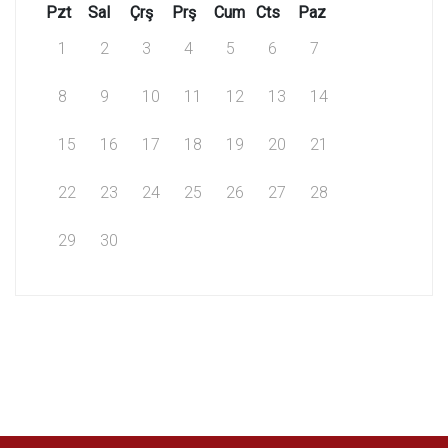
Pzt
Sal
Çrş
Prş
Cum
Cts
Paz
1
2
3
4
5
6
7
8
9
10
11
12
13
14
15
16
17
18
19
20
21
22
23
24
25
26
27
28
29
30