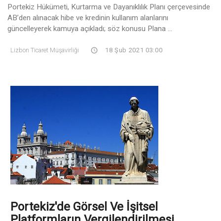
Portekiz Hükümeti, Kurtarma ve Dayanıklılık Planı çerçevesinde
AB’den alınacak hibe ve kredinin kullanım alanlarını
güncelleyerek kamuya açıkladı; söz konusu Plana ...
Lizbon Ticaret Müşavirliği
18 Şub 2021 03:00
Portekiz'de Görsel Ve İşitsel
Platformların Vergilendirilmesi