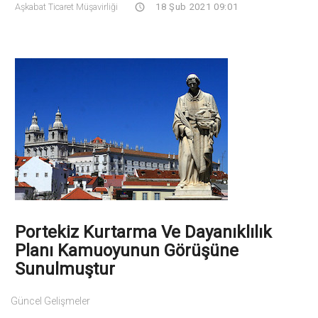
Aşkabat Ticaret Müşavirliği
18 Şub 2021 09:01
Portekiz Kurtarma Ve Dayanıklılık
Planı Kamuoyunun Görüşüne
Sunulmuştur
Güncel Gelişmeler