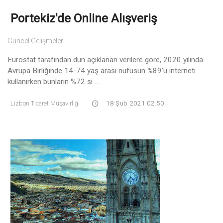
Portekiz'de Online Alışveriş
Güncel Gelişmeler
Eurostat tarafından dün açıklanan verilere göre, 2020 yılında
Avrupa Birliğinde 14-74 yaş arası nüfusun %89’u interneti
kullanırken bunların %72 si ...
Lizbon Ticaret Müşavirliği
18 Şub 2021 02:50