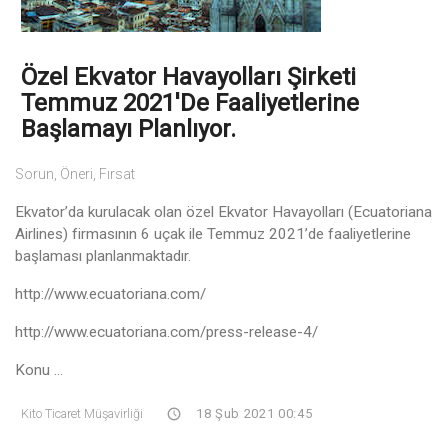
Özel Ekvator Havayolları Şirketi
Temmuz 2021'De Faaliyetlerine
Başlamayı Planlıyor.
Sorun, Öneri, Fırsat
Ekvator’da kurulacak olan özel Ekvator Havayolları (Ecuatoriana
Airlines) firmasının 6 uçak ile Temmuz 2021’de faaliyetlerine
başlaması planlanmaktadır.
http://www.ecuatoriana.com/
http://www.ecuatoriana.com/press-release-4/
Konu ...
Kito Ticaret Müşavirliği
18 Şub 2021 00:45