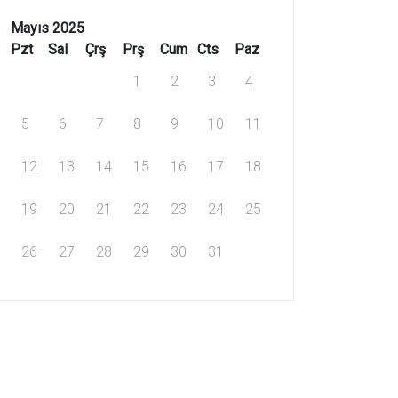
Mayıs 2025
Pzt
Sal
Çrş
Prş
Cum
Cts
Paz
1
2
3
4
5
6
7
8
9
10
11
12
13
14
15
16
17
18
19
20
21
22
23
24
25
26
27
28
29
30
31