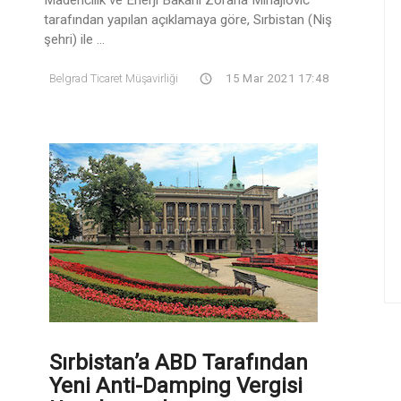
tarafından yapılan açıklamaya göre, Sırbistan (Niş
şehri) ile ...
Belgrad Ticaret Müşavirliği
15 Mar 2021 17:48
Sırbistan’a ABD Tarafından
Yeni Anti-Damping Vergisi