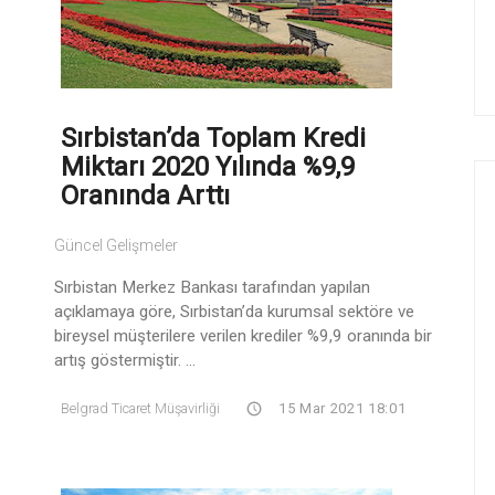
Sırbistan’da Toplam Kredi
Miktarı 2020 Yılında %9,9
Oranında Arttı
Güncel Gelişmeler
Sırbistan Merkez Bankası tarafından yapılan
açıklamaya göre, Sırbistan’da kurumsal sektöre ve
bireysel müşterilere verilen krediler %9,9 oranında bir
artış göstermiştir. ...
Belgrad Ticaret Müşavirliği
15 Mar 2021 18:01