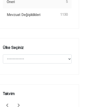
Öneri
5
Mevzuat Değişiklikleri
1130
Ülke Seçiniz
Takvim