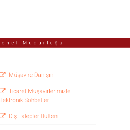
Genel Müdürlüğü
Müşavire Danışın
Ticaret Müşavirlerimizle
Elektronik Sohbetler
Dış Talepler Bülteni