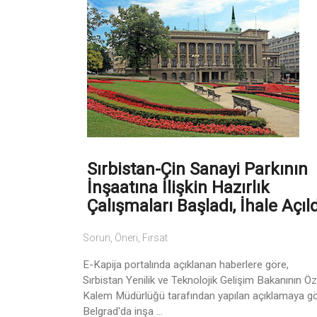
Sırbistan-Çin Sanayi Parkının
İnşaatına İlişkin Hazırlık
Çalışmaları Başladı, İhale Açıld
Sorun, Öneri, Fırsat
E-Kapija portalında açıklanan haberlere göre,
Sırbistan Yenilik ve Teknolojik Gelişim Bakanının Öz
Kalem Müdürlüğü tarafından yapılan açıklamaya gö
Belgrad'da inşa ...