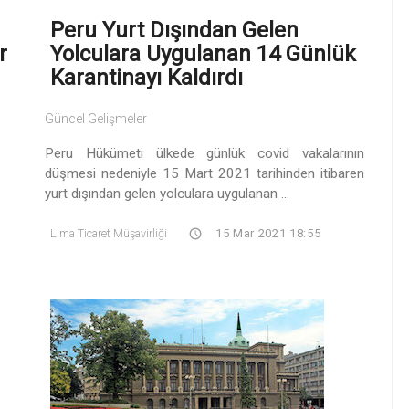
Peru Yurt Dışından Gelen
r
Yolculara Uygulanan 14 Günlük
Karantinayı Kaldırdı
Güncel Gelişmeler
Peru Hükümeti ülkede günlük covid vakalarının
düşmesi nedeniyle 15 Mart 2021 tarihinden itibaren
yurt dışından gelen yolculara uygulanan ...
Lima Ticaret Müşavirliği
15 Mar 2021 18:55