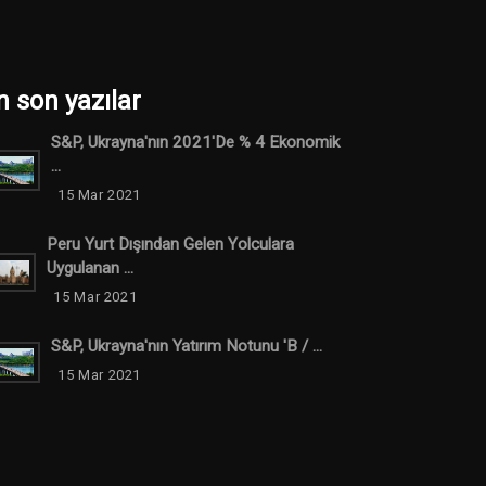
n son yazılar
S&P, Ukrayna'nın 2021'de % 4 Ekonomik
...
15 Mar 2021
Peru Yurt Dışından Gelen Yolculara
Uygulanan ...
15 Mar 2021
S&P, Ukrayna'nın Yatırım Notunu 'B / ...
15 Mar 2021