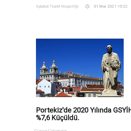
Aşkabat Ticaret Müşavirliği
01 Mar 2021 10:22
Portekiz'de 2020 Yılında GSYİ
%7,6 Küçüldü.
Güncel Gelişmeler