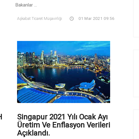
Bakanlar ...
Aşkabat Ticaret Müşavirliği
01 Mar 2021 09:56
H
Singapur 2021 Yılı Ocak Ayı
Üretim Ve Enflasyon Verileri
Açıklandı.