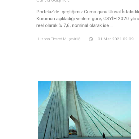
Portekiz’de geçtiğimiz Cuma günü Ulusal İstatisti
Kurumun açıkladığı verilere göre; GSYİH 2020 yılın
reel olarak % 7,6, nominal olarak ise ...
Lizbon Ticaret Müşavirliği
01 Mar 2021 02:09