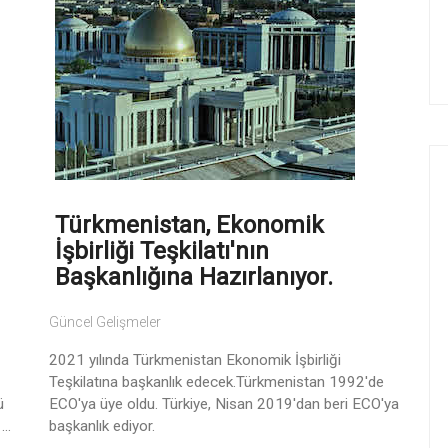
Türkmenistan, Ekonomik
İşbirliği Teşkilatı'nın
Başkanlığına Hazırlanıyor.
Güncel Gelişmeler
2021 yılında Türkmenistan Ekonomik İşbirliği
Teşkilatına başkanlık edecek.Türkmenistan 1992'de
ü
ECO'ya üye oldu. Türkiye, Nisan 2019'dan beri ECO'ya
..
başkanlık ediyor.