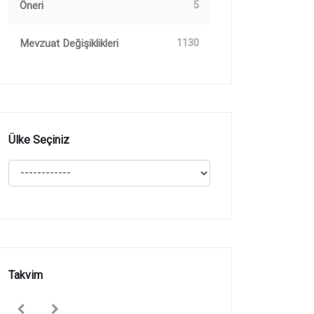
Öneri
5
Mevzuat Değişiklikleri
1130
Ülke Seçiniz
Takvim