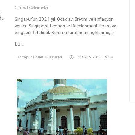
Güncel Gelişmeler
k
da
Singapur'un 2021 yılı Ocak ayı üretim ve enflasyon
verileri Singapore Economic Development Board ve
Singapur İstatistik Kurumu tarafından açıklanmıştır.
Bu ...
Singapur Ticaret Müşavirliği
28 Şub 2021 19:38