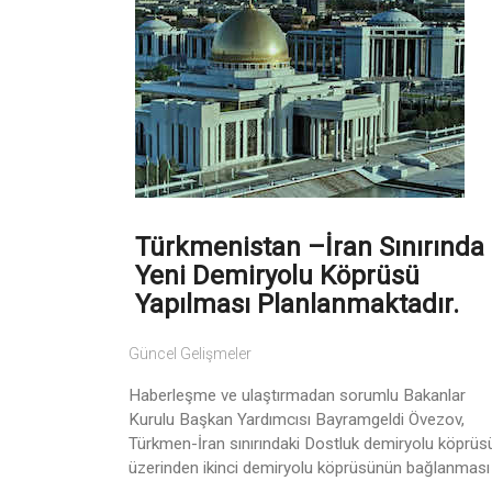
Türkmenistan –İran Sınırında
Yeni Demiryolu Köprüsü
Yapılması Planlanmaktadır.
Güncel Gelişmeler
Haberleşme ve ulaştırmadan sorumlu Bakanlar
Kurulu Başkan Yardımcısı Bayramgeldi Övezov,
Türkmen-İran sınırındaki Dostluk demiryolu köprüs
üzerinden ikinci demiryolu köprüsünün bağlanması .