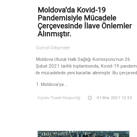
Moldova'da Kovid-19
Pandemisiyle Mücadele
Çerçevesinde İlave Önlemler
Alınmıştır.
Güncel Gelişmeler
Moldova Ulusal Halk Sağlığı Komisyonu'nun 26
Şubat 2021 tarihli toplantısında, Kovid-19 pandemi
ile mücadelede yeni kararlar alınmıştır. Bu çerçeved
1. Moldova’ya ...
Kişinev Ticaret Müşavirliği
01 Mar 2021 12:33