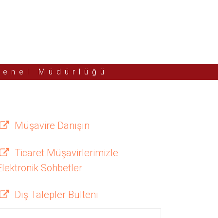
Genel Müdürlüğü
Müşavire Danışın
Ticaret Müşavirlerimizle
Elektronik Sohbetler
Dış Talepler Bülteni