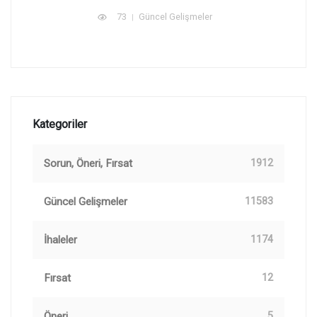
73
Güncel Gelişmeler
Kategoriler
Sorun, Öneri, Fırsat
1912
Güncel Gelişmeler
11583
İhaleler
1174
Fırsat
12
Öneri
5