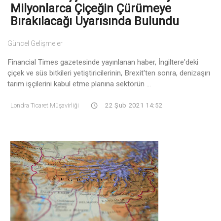
Milyonlarca Çiçeğin Çürümeye
Bırakılacağı Uyarısında Bulundu
Güncel Gelişmeler
Financial Times gazetesinde yayınlanan haber, İngiltere'deki
çiçek ve süs bitkileri yetiştiricilerinin, Brexit'ten sonra, denizaşırı
tarım işçilerini kabul etme planına sektörün ...
Londra Ticaret Müşavirliği
22 Şub 2021 14:52