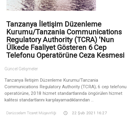
Tanzanya İletişim Düzenleme
Kurumu/Tanzania Communications
Regulatory Authority (TCRA) 'nun
Ülkede Faaliyet Gösteren 6 Cep
Telefonu Operatörüne Ceza Kesmesi
Güncel Gelişmeler
Tanzanya İletişim Düzenleme Kurumu/Tanzania
Communications Regulatory Authority (TCRA); 6 cep telefonu
operatörüne, 2018 hizmet standartlarında öngörülen hizmet
kalitesi standartlarını karşılayamadıklarından ...
Darüsselam Ticaret Müşavirliği
22 Şub 2021 16:27