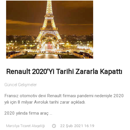
Renault 2020'yi Tarihi Zararla Kapattı
Güncel Gelişmeler
Fransız otomotiv devi Renault firması pandemi nedeniyle 2020
yılı için 8 milyar Avroluk tarihi zarar açıkladı.
2020 yılında firma araç ...
Marsilya Ticaret Ataşeliği
22 Şub 2021 16:19