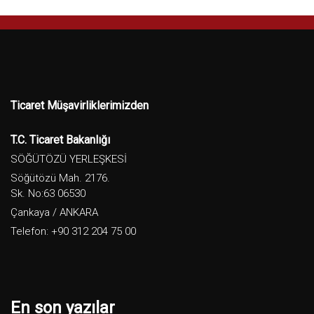
Ticaret Müşavirliklerimizden
T.C. Ticaret Bakanlığı
SÖĞÜTÖZÜ YERLEŞKESİ
Söğütözü Mah. 2176.
Sk. No:63 06530
Çankaya / ANKARA
Telefon: +90 312 204 75 00
En son yazılar