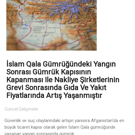
İslam Qala Gümrüğündeki Yangın
Sonrası Gümrük Kapısının
Kapanması Ile Nakliye Şirketlerinin
Grevi Sonrasında Gıda Ve Yakıt
Fiyatlarında Artış Yaşanmıştır
Güncel Gelişmeler
Güvenlik ve suç olaylarındaki artışın yanısıra Afganistan'da en
büyük ticaret kapısı olarak gelen İslam Qala gümrüğünde
yaşanan yangın sonrasında gümrük ...