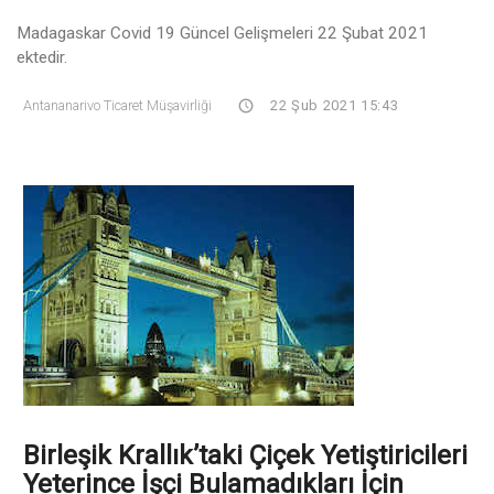
Madagaskar Covid 19 Güncel Gelişmeleri 22 Şubat 2021
ektedir.
Antananarivo Ticaret Müşavirliği
22 Şub 2021 15:43
Birleşik Krallık’taki Çiçek Yetiştiricileri
Yeterince İşçi Bulamadıkları İçin