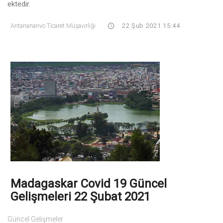
ektedir.
Antananarivo Ticaret Müşavirliği
22 Şub 2021 15:44
Madagaskar Covid 19 Güncel
Gelişmeleri 22 Şubat 2021
Güncel Gelişmeler