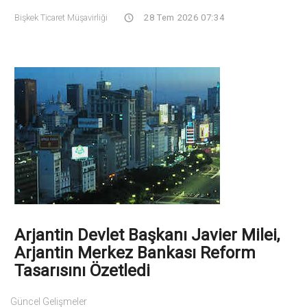
Bişkek Ticaret Müşavirliği
28 Tem 2026 07:34
Arjantin Devlet Başkanı Javier Milei,
Arjantin Merkez Bankası Reform
Tasarısını Özetledi
Güncel Gelişmeler