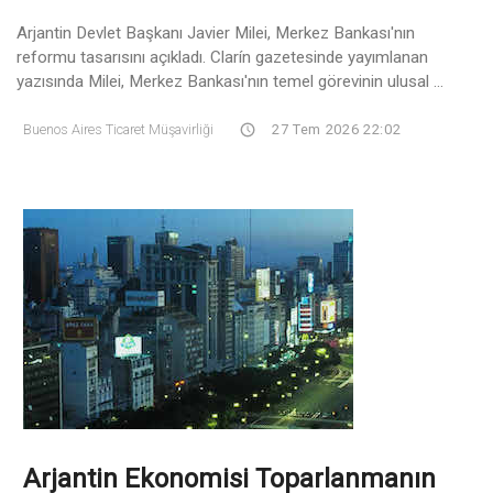
Arjantin Devlet Başkanı Javier Milei, Merkez Bankası'nın
reformu tasarısını açıkladı. Clarín gazetesinde yayımlanan
yazısında Milei, Merkez Bankası'nın temel görevinin ulusal ...
Buenos Aires Ticaret Müşavirliği
27 Tem 2026 22:02
Arjantin Ekonomisi Toparlanmanın