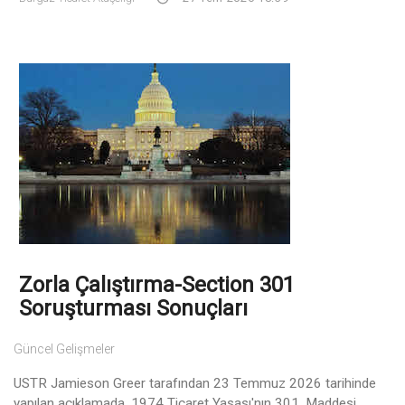
Zorla Çalıştırma-Section 301
Soruşturması Sonuçları
Güncel Gelişmeler
USTR Jamieson Greer tarafından 23 Temmuz 2026 tarihinde
yapılan açıklamada, 1974 Ticaret Yasası'nın 301. Maddesi