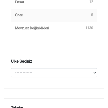
Fırsat
12
Öneri
5
Mevzuat Değişiklikleri
1130
Ülke Seçiniz
Takvim