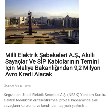
Milli Elektrik Şebekeleri A.Ş., Akıllı
Sayaçlar Ve SİP Kablolarının Temini
İçin Maliye Bakanlığından 9,2 Milyon
Avro Kredi Alacak
Güncel Gelişmeler
Kırgızistan Ulusal Elektrik Şebekesi A.Ş. (NESK) Yönetim Kurulu,
elektrik tedarikinin dijitalleştirilmesi projesi kapsamında akıllı
sayaçların kurulumu ve kendinden taşıyıcılı yalıtımlı ...