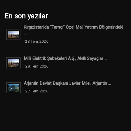
En son yazılar
Kırgızistan’da “Tamçı” Özel Mali Yatırım Bölgesindeki
...
28 Tem 2026
Milli Elektrik Şebekeleri A.Ş., Akıllı Sayaçlar ...
28 Tem 2026
Arjantin Devlet Başkanı Javier Milei, Arjantin ...
27 Tem 2026