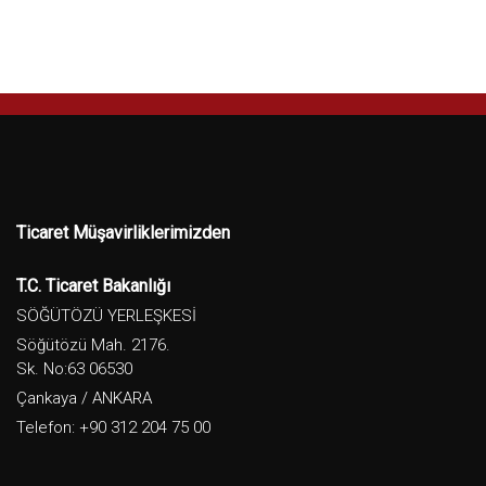
Ticaret Müşavirliklerimizden
T.C. Ticaret Bakanlığı
SÖĞÜTÖZÜ YERLEŞKESİ
Söğütözü Mah. 2176.
Sk. No:63 06530
Çankaya / ANKARA
Telefon: +90 312 204 75 00