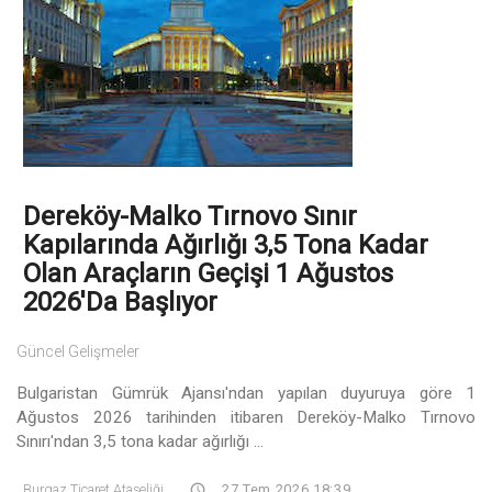
Dereköy-Malko Tırnovo Sınır
Kapılarında Ağırlığı 3,5 Tona Kadar
Olan Araçların Geçişi 1 Ağustos
2026'da Başlıyor
Güncel Gelişmeler
Bulgaristan Gümrük Ajansı'ndan yapılan duyuruya göre 1
Ağustos 2026 tarihinden itibaren Dereköy-Malko Tırnovo
Sınırı'ndan 3,5 tona kadar ağırlığı ...
Burgaz Ticaret Ataşeliği
27 Tem 2026 18:39