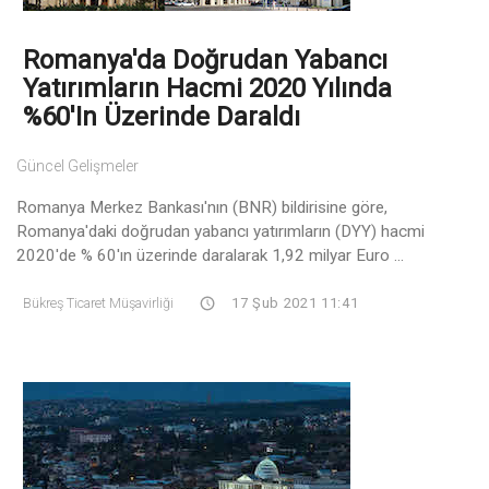
Romanya'da Doğrudan Yabancı
Yatırımların Hacmi 2020 Yılında
%60'ın Üzerinde Daraldı
Güncel Gelişmeler
Romanya Merkez Bankası'nın (BNR) bildirisine göre,
Romanya'daki doğrudan yabancı yatırımların (DYY) hacmi
2020'de % 60'ın üzerinde daralarak 1,92 milyar Euro ...
Bükreş Ticaret Müşavirliği
17 Şub 2021 11:41