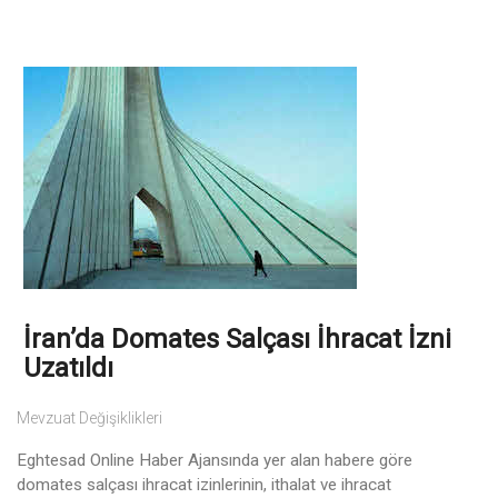
İran’da Domates Salçası İhracat İzni
Uzatıldı
Mevzuat Değişiklikleri
Eghtesad Online Haber Ajansında yer alan habere göre
domates salçası ihracat izinlerinin, ithalat ve ihracat