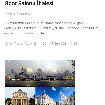
Spor Salonu İhalesi
Sorun, Öneri, Fırsat
Kuveyt Kamu İhale Kurumu’ndan alınan bilgilere göre
14/02/2021 tarhinde Kuveyt’te yer alan Fahaheel Spor Kulübü
için bir futbol stadyumu ile ...
Kuveyt Ticaret Müşavirliği
17 Şub 2021 11:58