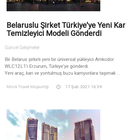
Belaruslu Şirket Türkiye'ye Yeni Kar
Temizleyici Modeli Gönderdi
Güncel Gelişmeler
Bir Belarus şirketi yeni bir üniversal yükleyici Amkodor
WLC12L1'i Erzurum, Türkiye'ye gönderdi.
Yeni araç, karı ve yontulmuş buzu kamyonlara taşımak ...
Minsk Ticaret Müşavirliği
17 Şub 2021 16:39