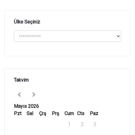
Ülke Seçiniz
Takvim
Mayıs 2026
Pzt
Sal
Çrş
Prş
Cum
Cts
Paz
1
2
3