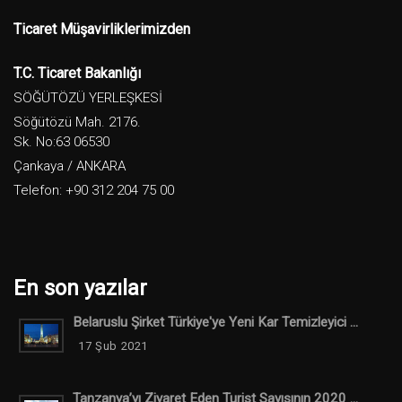
Ticaret Müşavirliklerimizden
T.C. Ticaret Bakanlığı
SÖĞÜTÖZÜ YERLEŞKESİ
Söğütözü Mah. 2176.
Sk. No:63 06530
Çankaya / ANKARA
Telefon: +90 312 204 75 00
En son yazılar
Belaruslu Şirket Türkiye'ye Yeni Kar Temizleyici ...
17 Şub 2021
Tanzanya’yı Ziyaret Eden Turist Sayısının 2020 ...