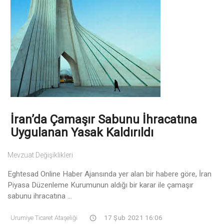
İran’da Çamaşır Sabunu İhracatına
Uygulanan Yasak Kaldırıldı
Mevzuat Değişiklikleri
Eghtesad Online Haber Ajansında yer alan bir habere göre, İran
Piyasa Düzenleme Kurumunun aldığı bir karar ile çamaşır
sabunu ihracatına ...
Urumiye Ticaret Ataşeliği
17 Şub 2021 16:06