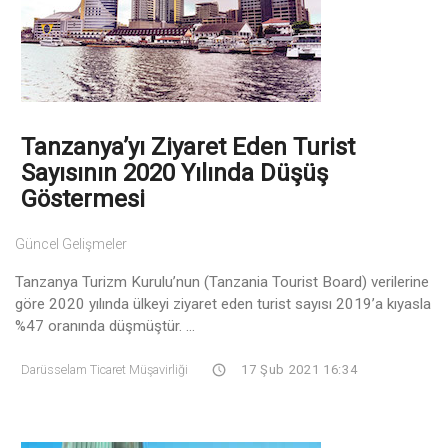
Tanzanya’yı Ziyaret Eden Turist
Sayısının 2020 Yılında Düşüş
Göstermesi
Güncel Gelişmeler
Tanzanya Turizm Kurulu’nun (Tanzania Tourist Board) verilerine
göre 2020 yılında ülkeyi ziyaret eden turist sayısı 2019’a kıyasla
%47 oranında düşmüştür. ...
Darüsselam Ticaret Müşavirliği
17 Şub 2021 16:34