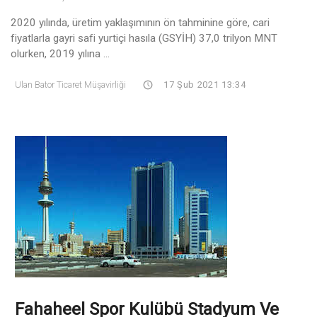
2020 yılında, üretim yaklaşımının ön tahminine göre, cari
fiyatlarla gayri safi yurtiçi hasıla (GSYİH) 37,0 trilyon MNT
olurken, 2019 yılına ...
Ulan Bator Ticaret Müşavirliği
17 Şub 2021 13:34
Fahaheel Spor Kulübü Stadyum Ve