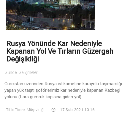
Rusya Yönünde Kar Nedeniyle
Kapanan Yol Ve Tırların Güzergah
Değişikliği
Güncel Gelişmeler
Gürcistan üzerinden Rusya istikametine karayolu taşımacılığı
yapan yük taşıtı şoförlerimiz kar nedeniyle kapanan Kazbegi
yolunu (Lars gümrük kapısına giden yol) ...
Tiflis Ticaret Müşavirliği
17 Şub 2021 10:16