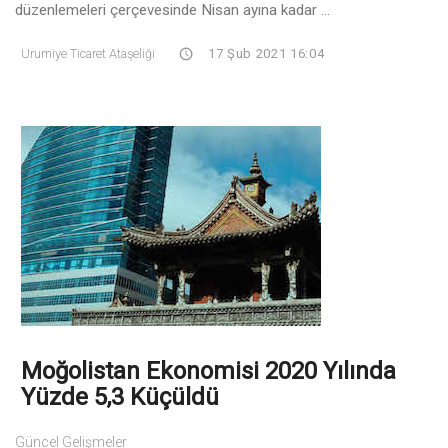
düzenlemeleri çerçevesinde Nisan ayına kadar ...
Urumiye Ticaret Ataşeliği
17 Şub 2021 16:04
Moğolistan Ekonomisi 2020 Yılında
Yüzde 5,3 Küçüldü
Güncel Gelişmeler