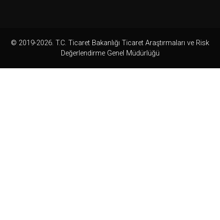
© 2019-2026. T.C. Ticaret Bakanlığı Ticaret Araştırmaları ve Risk
Değerlendirme Genel Müdürlüğü