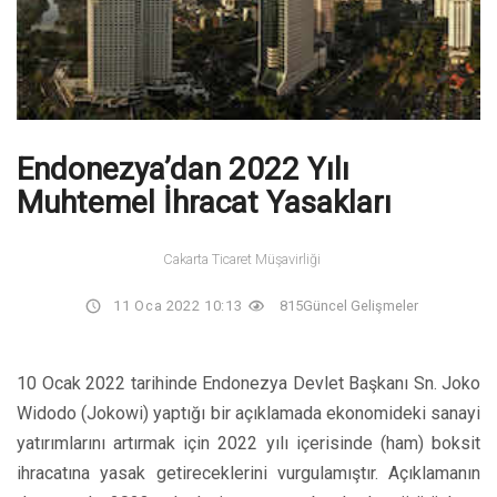
Endonezya’dan 2022 Yılı
Muhtemel İhracat Yasakları
Cakarta Ticaret Müşavirliği
11 Oca 2022 10:13
815
Güncel Gelişmeler
10 Ocak 2022 tarihinde Endonezya Devlet Başkanı Sn. Joko
Widodo (Jokowi) yaptığı bir açıklamada ekonomideki sanayi
yatırımlarını artırmak için 2022 yılı içerisinde (ham) boksit
ihracatına yasak getireceklerini vurgulamıştır. Açıklamanın