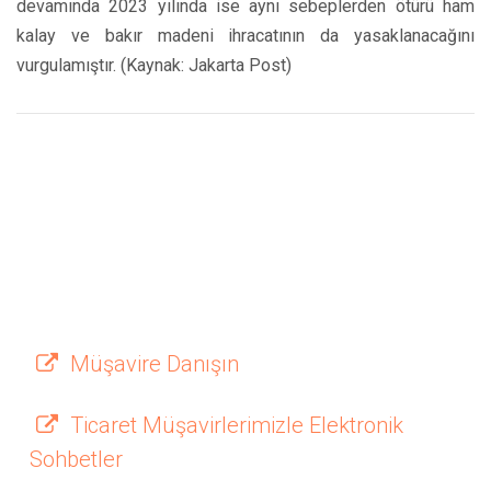
devamında 2023 yılında ise aynı sebeplerden ötürü ham
kalay ve bakır madeni ihracatının da yasaklanacağını
vurgulamıştır. (Kaynak: Jakarta Post)
Müşavire Danışın
Ticaret Müşavirlerimizle Elektronik
Sohbetler