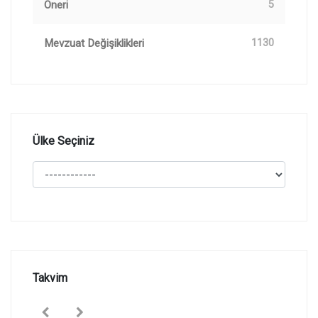
Öneri
5
Mevzuat Değişiklikleri
1130
Ülke Seçiniz
Takvim