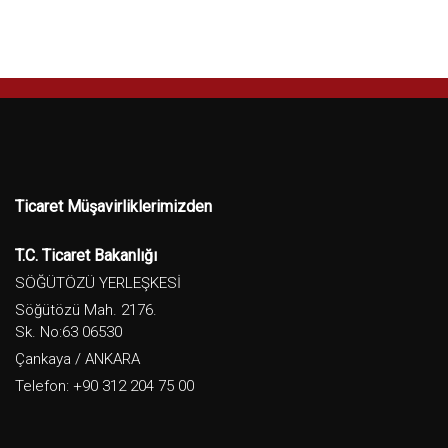
Ticaret Müşavirliklerimizden
T.C. Ticaret Bakanlığı
SÖĞÜTÖZÜ YERLEŞKESİ
Söğütözü Mah. 2176.
Sk. No:63 06530
Çankaya / ANKARA
Telefon: +90 312 204 75 00