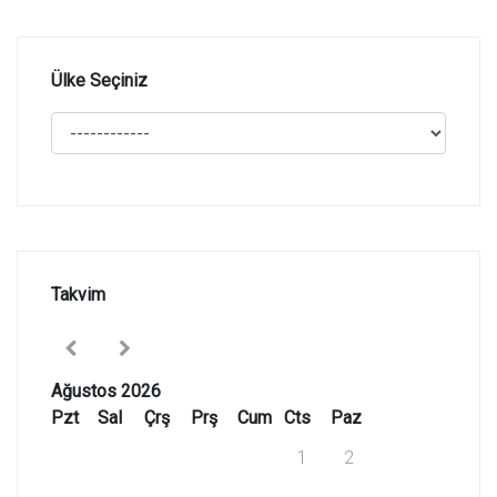
Ülke Seçiniz
Takvim
Ağustos 2026
Pzt
Sal
Çrş
Prş
Cum
Cts
Paz
1
2