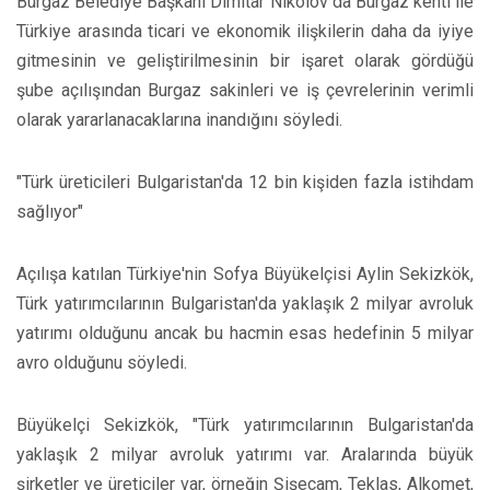
Burgaz Belediye Başkanı Dimitar Nikolov da Burgaz kenti ile
Türkiye arasında ticari ve ekonomik ilişkilerin daha da iyiye
gitmesinin ve geliştirilmesinin bir işaret olarak gördüğü
şube açılışından Burgaz sakinleri ve iş çevrelerinin verimli
olarak yararlanacaklarına inandığını söyledi.
"Türk üreticileri Bulgaristan'da 12 bin kişiden fazla istihdam
sağlıyor"
Açılışa katılan Türkiye'nin Sofya Büyükelçisi Aylin Sekizkök,
Türk yatırımcılarının Bulgaristan'da yaklaşık 2 milyar avroluk
yatırımı olduğunu ancak bu hacmin esas hedefinin 5 milyar
avro olduğunu söyledi.
Büyükelçi Sekizkök, "Türk yatırımcılarının Bulgaristan'da
yaklaşık 2 milyar avroluk yatırımı var. Aralarında büyük
şirketler ve üreticiler var, örneğin Şişecam, Teklas, Alkomet,