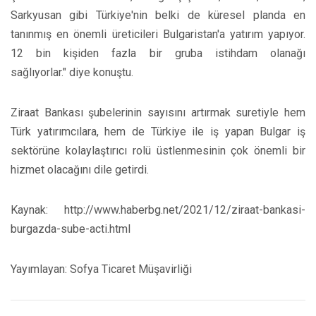
Sarkyusan gibi Türkiye'nin belki de küresel planda en
tanınmış en önemli üreticileri Bulgaristan'a yatırım yapıyor.
12 bin kişiden fazla bir gruba istihdam olanağı
sağlıyorlar." diye konuştu.
Ziraat Bankası şubelerinin sayısını artırmak suretiyle hem
Türk yatırımcılara, hem de Türkiye ile iş yapan Bulgar iş
sektörüne kolaylaştırıcı rolü üstlenmesinin çok önemli bir
hizmet olacağını dile getirdi.
Kaynak: http://www.haberbg.net/2021/12/ziraat-bankasi-
burgazda-sube-acti.html
Yayımlayan: Sofya Ticaret Müşavirliği