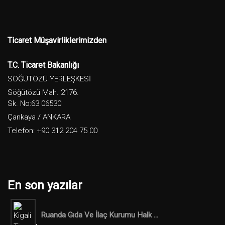
Ticaret Müşavirliklerimizden
T.C. Ticaret Bakanlığı
SÖĞÜTÖZÜ YERLEŞKESİ
Söğütözü Mah. 2176.
Sk. No:63 06530
Çankaya / ANKARA
Telefon: +90 312 204 75 00
En son yazılar
Ruanda Gıda Ve İlaç Kurumu Halk ...