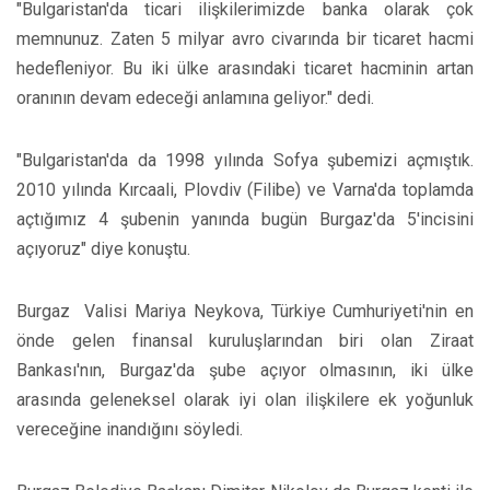
"Bulgaristan'da ticari ilişkilerimizde banka olarak çok
memnunuz. Zaten 5 milyar avro civarında bir ticaret hacmi
hedefleniyor. Bu iki ülke arasındaki ticaret hacminin artan
oranının devam edeceği anlamına geliyor." dedi.
"Bulgaristan'da da 1998 yılında Sofya şubemizi açmıştık.
2010 yılında Kırcaali, Plovdiv (Filibe) ve Varna'da toplamda
açtığımız 4 şubenin yanında bugün Burgaz'da 5'incisini
açıyoruz" diye konuştu.
Burgaz Valisi Mariya Neykova, Türkiye Cumhuriyeti'nin en
önde gelen finansal kuruluşlarından biri olan Ziraat
Bankası'nın, Burgaz'da şube açıyor olmasının, iki ülke
arasında geleneksel olarak iyi olan ilişkilere ek yoğunluk
vereceğine inandığını söyledi.