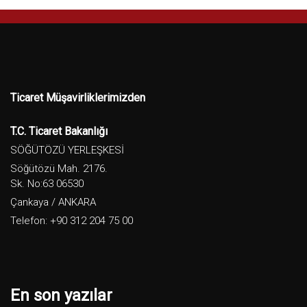
Ticaret Müşavirliklerimizden
T.C. Ticaret Bakanlığı
SÖĞÜTÖZÜ YERLEŞKESİ
Söğütözü Mah. 2176.
Sk. No:63 06530
Çankaya / ANKARA
Telefon: +90 312 204 75 00
En son yazılar