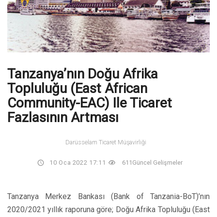
Tanzanya’nın Doğu Afrika
Topluluğu (East African
Community-EAC) Ile Ticaret
Fazlasının Artması
Darüsselam Ticaret Müşavirliği
10 Oca 2022 17:11
611
Güncel Gelişmeler
Tanzanya Merkez Bankası (Bank of Tanzania-BoT)’nın
2020/2021 yıllık raporuna göre; Doğu Afrika Topluluğu (East