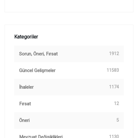
Kategoriler
Sorun, Öneri, Fırsat
1912
Güncel Gelişmeler
11583
İhaleler
1174
Fırsat
12
Öneri
5
Mevzuat Değişiklikleri
1130