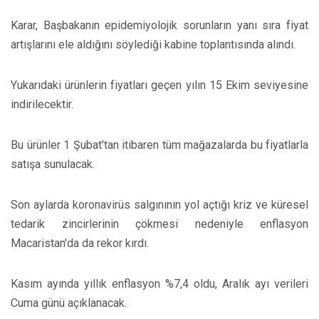
Karar, Başbakanın epidemiyolojik sorunların yanı sıra fiyat
artışlarını ele aldığını söylediği kabine toplantısında alındı.
Yukarıdaki ürünlerin fiyatları geçen yılın 15 Ekim seviyesine
indirilecektir.
Bu ürünler 1 Şubat'tan itibaren tüm mağazalarda bu fiyatlarla
satışa sunulacak.
Son aylarda koronavirüs salgınının yol açtığı kriz ve küresel
tedarik zincirlerinin çökmesi nedeniyle enflasyon
Macaristan'da da rekor kırdı.
Kasım ayında yıllık enflasyon %7,4 oldu, Aralık ayı verileri
Cuma günü açıklanacak.