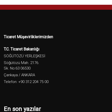
Ticaret Müşavirliklerimizden
T.C. Ticaret Bakanlığı
SÖĞÜTÖZÜ YERLEŞKESİ
Söğütözü Mah. 2176.
Sk. No:63 06530
Çankaya / ANKARA
Telefon: +90 312 204 75 00
En son yazılar