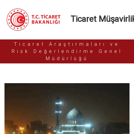
Ticaret Müşavirlik
Ticaret Araştırmaları ve
Risk Değerlendirme Genel
Müdürlüğü