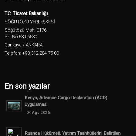
T.C. Ticaret Bakanlığı
SÖĞÜTÖZÜ YERLEŞKESİ
Söğütözü Mah. 2176.
Sk. No:63 06530
Çankaya / ANKARA
Telefon: +90 312 204 75 00
En son yazılar
Kenya, Advance Cargo Declaration (ACD)
Uygulaması
04 Ağu 2026
Ruanda Hükümeti, Yatırım Taahhütlerini Belirtilen