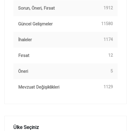
Sorun, Öneri, Fırsat
1912
Güncel Gelişmeler
11580
İhaleler
1174
Fırsat
12
Öneri
5
Mevzuat Değişiklikleri
1129
Ülke Seçiniz