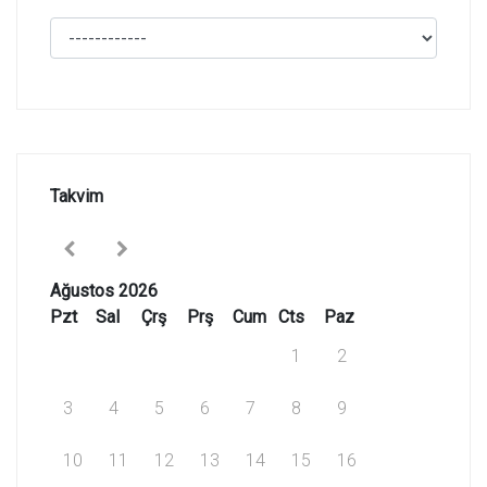
Takvim
Ağustos 2026
Pzt
Sal
Çrş
Prş
Cum
Cts
Paz
1
2
3
4
5
6
7
8
9
10
11
12
13
14
15
16