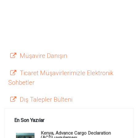
Müşavire Danışın
Ticaret Müşavirlerimizle Elektronik
Sohbetler
Dış Talepler Bülteni
En Son Yazılar
Kenya, Advance Cargo Declaration
(ACD) uygulaması