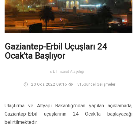
Gaziantep-Erbil Uçuşları 24
Ocak'ta Başlıyor
Erbil Ticaret Ataşeliği
20 Oca 2022 09:16
515
Güncel Gelişmeler
Ulaştırma ve Altyapı Bakanlığı'ndan yapılan açıklamada,
Gaziantep-Erbil uçuşlarının 24 Ocak'ta başlayacağı
belirtilmektedir.