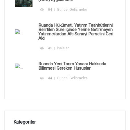
84
Güncel Gelişmeler
Ruanda Hükümeti, Yatırım Taahhütlerini
Belirtilen Süre içinde Yerine Getirmeyen
Yatırımcılardan Altı Sanayi Parselini Geri
Aldı
45
İhaleler
Ruanda Yeni Tarım Yasası Hakkında
Bilinmesi Gereken Hususlar
44
Güncel Gelişmeler
Kategoriler