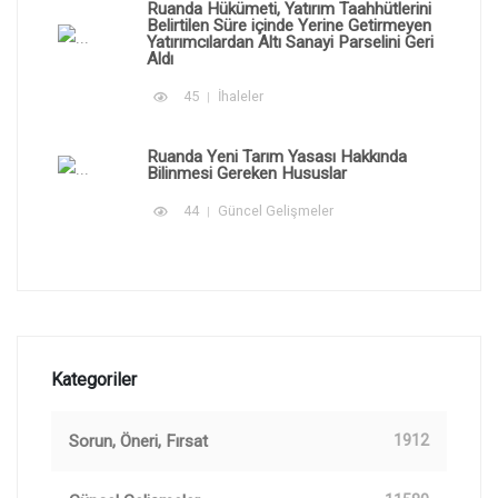
Ruanda Hükümeti, Yatırım Taahhütlerini
Belirtilen Süre içinde Yerine Getirmeyen
Yatırımcılardan Altı Sanayi Parselini Geri
Aldı
45
İhaleler
Ruanda Yeni Tarım Yasası Hakkında
Bilinmesi Gereken Hususlar
44
Güncel Gelişmeler
Kategoriler
Sorun, Öneri, Fırsat
1912