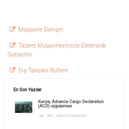
Müşavire Danışın
Ticaret Müşavirlerimizle Elektronik
Sohbetler
Dış Talepler Bülteni
En Son Yazılar
Kenya, Advance Cargo Declaration
(ACD) uygulaması
84
Güncel Gelişmeler