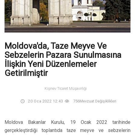
Moldova'da, Taze Meyve Ve
Sebzelerin Pazara Sunulmasına
İlişkin Yeni Düzenlemeler
Getirilmiştir
Kişinev Ticaret Müşavirliği
20 Oca 2022 12:43
756
Mevzuat Değişiklikleri
Moldova Bakanlar Kurulu, 19 Ocak 2022 tarihinde
gerçekleştirdiği toplantıda taze meyve ve sebzelerin