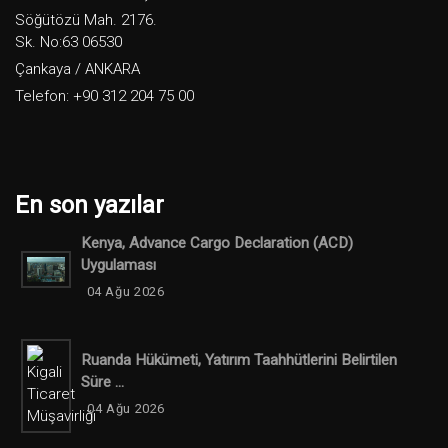
Söğütözü Mah. 2176.
Sk. No:63 06530
Çankaya / ANKARA
Telefon: +90 312 204 75 00
En son yazılar
Kenya, Advance Cargo Declaration (ACD)
Uygulaması
04 Ağu 2026
Ruanda Hükümeti, Yatırım Taahhütlerini Belirtilen
Süre ...
04 Ağu 2026