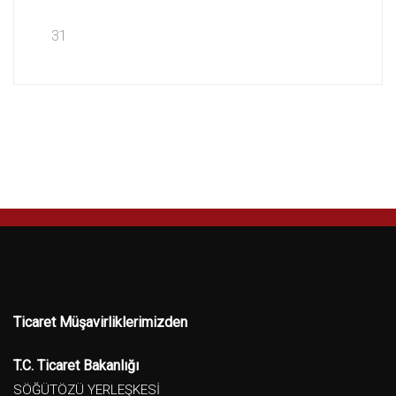
31
Ticaret Müşavirliklerimizden
T.C. Ticaret Bakanlığı
SÖĞÜTÖZÜ YERLEŞKESİ