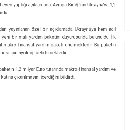
yen yaptığı açıklamada, Avrupa Birliği’nin Ukrayna’ya 1,2
rdu.
dan yayınlanan özel bir açıklamada Ukrayna’ya hem acil
yeni bir mali yardım paketini duyurusunda bulunuldu. İlk
cil makro-finansal yardım paketi önermektedir. Bu paketin
esi için ayrıldığı belirtilmektedir.
aketin 1.2 milyar Euro tutarında makro-finansal yardım ve
 katına çıkarılmasını içerdiğini bildirdi.