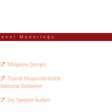
Genel Müdürlüğü
Müşavire Danışın
Ticaret Müşavirlerimizle
Elektronik Sohbetler
Dış Talepler Bülteni