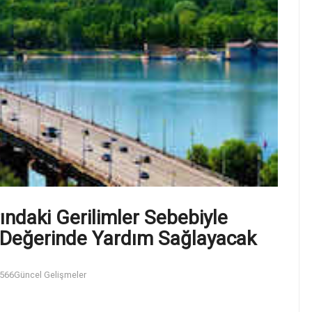
ındaki Gerilimler Sebebiyle
o Değerinde Yardım Sağlayacak
566
Güncel Gelişmeler