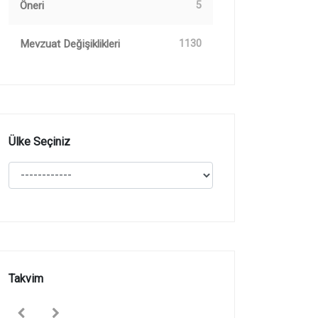
Öneri
5
Mevzuat Değişiklikleri
1130
Ülke Seçiniz
Takvim