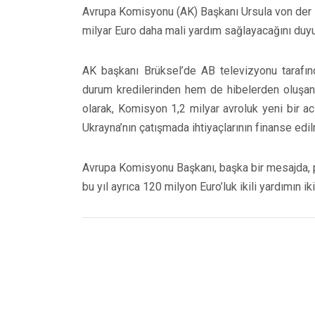
Avrupa Komisyonu (AK) Başkanı Ursula von der Le
milyar Euro daha mali yardım sağlayacağını duyu
AK başkanı Brüksel’de AB televizyonu tarafın
durum kredilerinden hem de hibelerden oluşan 
olarak, Komisyon 1,2 milyar avroluk yeni bir a
Ukrayna’nın çatışmada ihtiyaçlarının finanse edilm
Avrupa Komisyonu Başkanı, başka bir mesajda, p
bu yıl ayrıca 120 milyon Euro’luk ikili yardımın iki