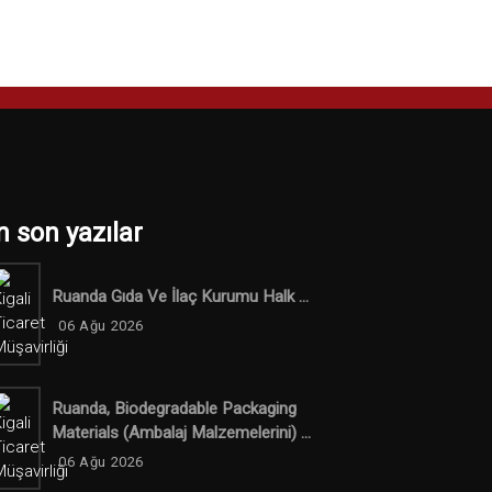
n son yazılar
Ruanda Gıda Ve İlaç Kurumu Halk ...
06 Ağu 2026
Ruanda, Biodegradable Packaging
Materials (ambalaj Malzemelerini) ...
06 Ağu 2026