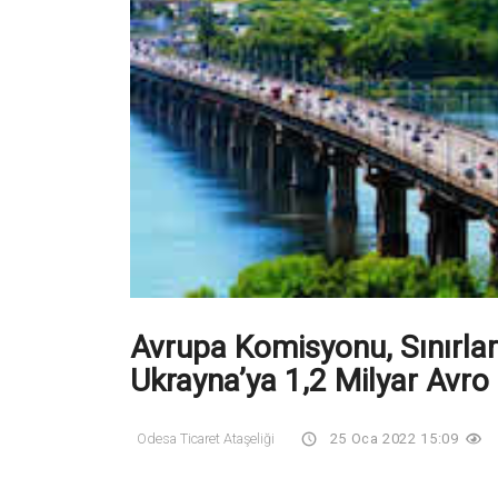
Avrupa Komisyonu, Sınırlar
Ukrayna’ya 1,2 Milyar Avr
Odesa Ticaret Ataşeliği
25 Oca 2022 15:09