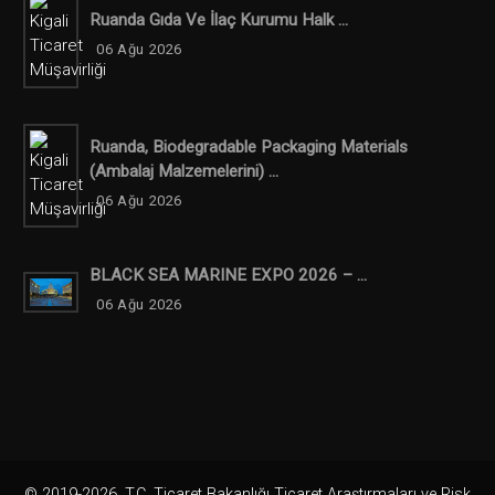
Ruanda Gıda Ve İlaç Kurumu Halk ...
06 Ağu 2026
Ruanda, Biodegradable Packaging Materials
(ambalaj Malzemelerini) ...
06 Ağu 2026
BLACK SEA MARINE EXPO 2026 – ...
06 Ağu 2026
© 2019-2026. T.C. Ticaret Bakanlığı Ticaret Araştırmaları ve Risk