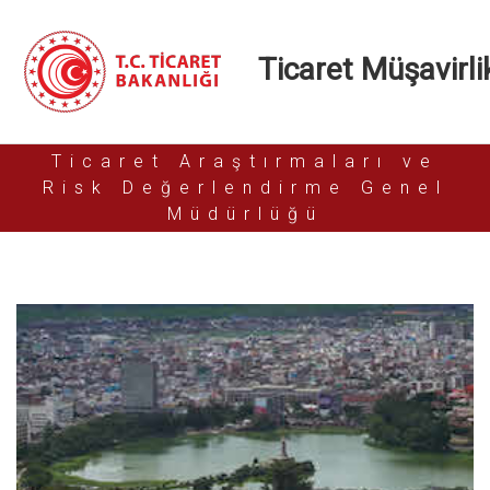
Ticaret Müşavirlik
Ticaret Araştırmaları ve
Risk Değerlendirme Genel
Müdürlüğü