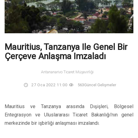
Mauritius, Tanzanya Ile Genel Bir
Çerçeve Anlaşma Imzaladı
Antananarivo Ticaret Müşavirliği
27 Oca 2022 11:00
563
Güncel Gelişmeler
Mauritius ve Tanzanya arasında Dışişleri, Bölgesel
Entegrasyon ve Uluslararası Ticaret Bakanlığı'nın genel
merkezinde bir işbirliği anlaşması imzalandı.