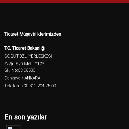
Ticaret Müşavirliklerimizden
T.C. Ticaret Bakanlığı
SÖĞÜTÖZÜ YERLEŞKESİ
Söğütözü Mah. 2176.
Sk. No:63 06530
Çankaya / ANKARA
Telefon: +90 312 204 75 00
En son yazılar