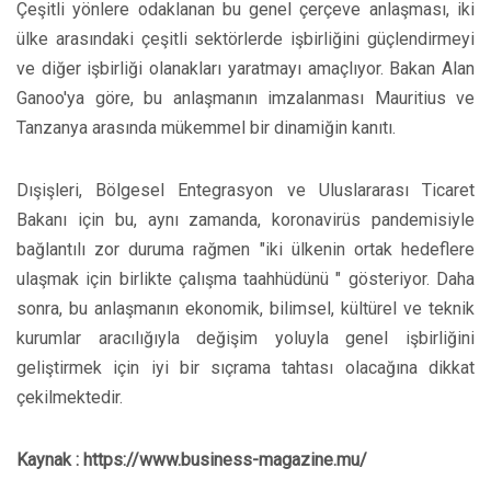
Çeşitli yönlere odaklanan bu genel çerçeve anlaşması, iki
ülke arasındaki çeşitli sektörlerde işbirliğini güçlendirmeyi
ve diğer işbirliği olanakları yaratmayı amaçlıyor. Bakan Alan
Ganoo'ya göre, bu anlaşmanın imzalanması Mauritius ve
Tanzanya arasında mükemmel bir dinamiğin kanıtı.
Dışişleri, Bölgesel Entegrasyon ve Uluslararası Ticaret
Bakanı için bu, aynı zamanda, koronavirüs pandemisiyle
bağlantılı zor duruma rağmen "iki ülkenin ortak hedeflere
ulaşmak için birlikte çalışma taahhüdünü " gösteriyor. Daha
sonra, bu anlaşmanın ekonomik, bilimsel, kültürel ve teknik
kurumlar aracılığıyla değişim yoluyla genel işbirliğini
geliştirmek için iyi bir sıçrama tahtası olacağına dikkat
çekilmektedir.
Kaynak :
https://www.business-magazine.mu/