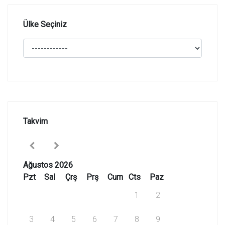
Ülke Seçiniz
Takvim
Ağustos 2026
Pzt
Sal
Çrş
Prş
Cum
Cts
Paz
1
2
3
4
5
6
7
8
9