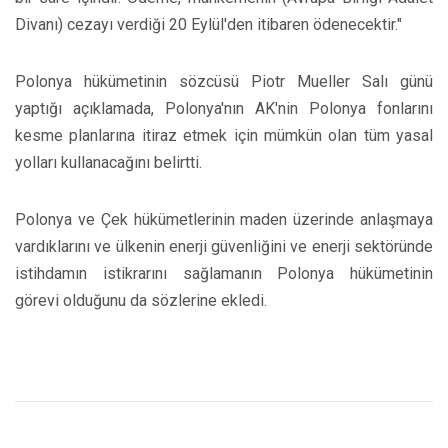
Divanı) cezayı verdiği 20 Eylül'den itibaren ödenecektir."
Polonya hükümetinin sözcüsü Piotr Mueller Salı günü
yaptığı açıklamada, Polonya'nın AK'nin Polonya fonlarını
kesme planlarına itiraz etmek için mümkün olan tüm yasal
yolları kullanacağını belirtti.
Polonya ve Çek hükümetlerinin maden üzerinde anlaşmaya
vardıklarını ve ülkenin enerji güvenliğini ve enerji sektöründe
istihdamın istikrarını sağlamanın Polonya hükümetinin
görevi olduğunu da sözlerine ekledi.