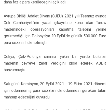
daha fazla para kesileceğini açıkladı.
Avrupa Birliği Adalet Divanı (CJEU), 2021 yılı Teemuz ayında
Çek Cumhuriyeti'nin yasal şikayetine konu olan Turow
madenindeki operasyonları kapatma talebini yerine
getirmediği için Polonya'ya 20 Eylül'de günlük 500.000 Euro
para cezası hükmetmişti.
Çekya, Çek-Polonya sınırına yakın bir yerde bulunan
madenin çevreye zarar verdiğini iddia ederek ABD'a
başvurmuştu.
Salı günü Komisyon, 20 Eylül 2021 - 19 Ekim 2021 dönemi
için ödenmemiş para cezalarında ödenmesi gereken tutarı
mahsup edeceğini duyurdu.