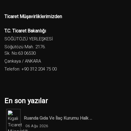
Ticaret Müşavirliklerimizden
T.C. Ticaret Bakanlığı
SÖĞÜTÖZÜ YERLEŞKESİ
Söğütözü Mah. 2176.
Sk. No:63 06530
Çankaya / ANKARA
Telefon: +90 312 204 75 00
En son yazılar
Ruanda Gıda Ve İlaç Kurumu Halk ...
06 Ağu 2026