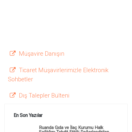
Müşavire Danışın
Ticaret Müşavirlerimizle Elektronik
Sohbetler
Dış Talepler Bülteni
En Son Yazılar
Ruanda Gıda ve İlaç Kurumu Halk