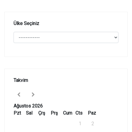
Ülke Seçiniz
Takvim
Ağustos 2026
Pzt
Sal
Çrş
Prş
Cum
Cts
Paz
1
2