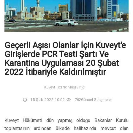
Geçerli Aşısı Olanlar İçin Kuveyt'e
Girişlerde PCR Testi Şartı Ve
Karantina Uygulaması 20 Şubat
2022 İtibariyle Kaldırılmıştır
Kuveyt Ticaret Müşavirliği
15 Şub 2022 10:02
762
Güncel Gelişmeler
Kuveyt Hükümeti dün yapmış olduğu Bakanlar Kurulu
toplantısının ardından ülkede halihazırda mevcut olan