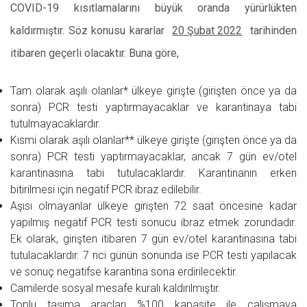
COVID-19 kısıtlamalarını büyük oranda yürürlükten
kaldırmıştır. Söz konusu kararlar
20 Şubat 2022
tarihinden
itibaren geçerli olacaktır. Buna göre,
Tam olarak aşılı olanlar* ülkeye girişte (girişten önce ya da
sonra) PCR testi yaptırmayacaklar ve karantinaya tabi
tutulmayacaklardır.
Kısmi olarak aşılı olanlar** ülkeye girişte (girişten önce ya da
sonra) PCR testi yaptırmayacaklar, ancak 7 gün ev/otel
karantinasına tabi tutulacaklardır. Karantinanın erken
bitirilmesi için negatif PCR ibraz edilebilir.
Aşısı olmayanlar ülkeye girişten 72 saat öncesine kadar
yapılmış negatif PCR testi sonucu ibraz etmek zorundadır.
Ek olarak, girişten itibaren 7 gün ev/otel karantinasına tabi
tutulacaklardır. 7 nci günün sonunda ise PCR testi yapılacak
ve sonuç negatifse karantina sona erdirilecektir.
Camilerde sosyal mesafe kuralı kaldırılmıştır.
Toplu taşıma araçları %100 kapasite ile çalışmaya