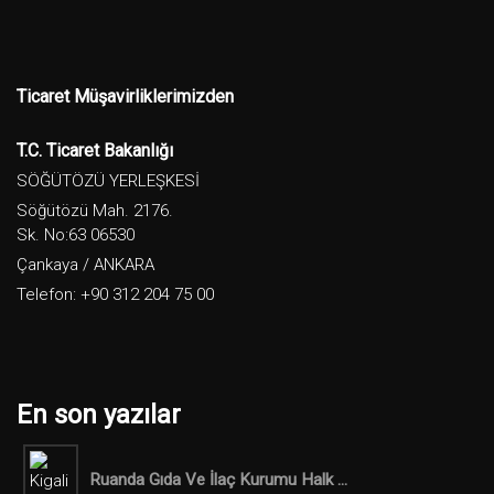
Ticaret Müşavirliklerimizden
T.C. Ticaret Bakanlığı
SÖĞÜTÖZÜ YERLEŞKESİ
Söğütözü Mah. 2176.
Sk. No:63 06530
Çankaya / ANKARA
Telefon: +90 312 204 75 00
En son yazılar
Ruanda Gıda Ve İlaç Kurumu Halk ...