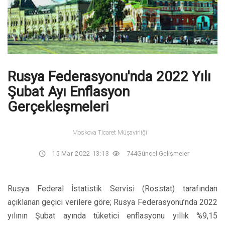
Rusya Federasyonu'nda 2022 Yılı
Şubat Ayı Enflasyon
Gerçekleşmeleri
Moskova Ticaret Müşavirliği
15 Mar 2022 13:13
744
Güncel Gelişmeler
Rusya Federal İstatistik Servisi (Rosstat) tarafından
açıklanan geçici verilere göre; Rusya Federasyonu’nda 2022
yılının Şubat ayında tüketici enflasyonu yıllık %9,15