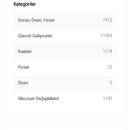
Kategoriler
Sorun, Öneri, Fırsat
1912
Güncel Gelişmeler
11583
İhaleler
1174
Fırsat
12
Öneri
5
Mevzuat Değişiklikleri
1130