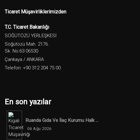
Ticaret Müşavirliklerimizden
T.C. Ticaret Bakanlığı
SÖĞÜTÖZÜ YERLEŞKESİ
Söğütözü Mah. 2176.
Sk. No:63 06530
Çankaya / ANKARA
Telefon: +90 312 204 75 00
En son yazılar
Ruanda Gıda Ve İlaç Kurumu Halk ...
06 Ağu 2026