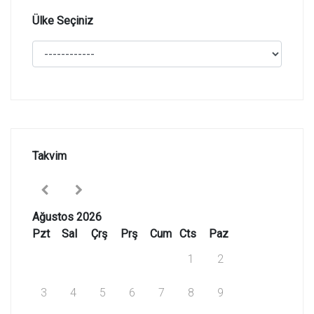
Ülke Seçiniz
Takvim
Ağustos 2026
Pzt
Sal
Çrş
Prş
Cum
Cts
Paz
1
2
3
4
5
6
7
8
9