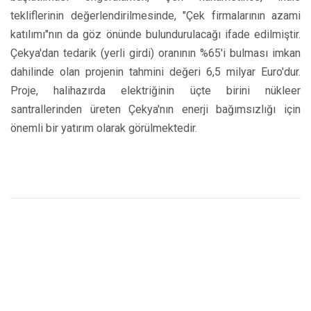
tekliflerinin değerlendirilmesinde, "Çek firmalarının azami
katılımı"nın da göz önünde bulundurulacağı ifade edilmiştir.
Çekya'dan tedarik (yerli girdi) oranının %65'i bulması imkan
dahilinde olan projenin tahmini değeri 6,5 milyar Euro'dur.
Proje, halihazırda elektriğinin üçte birini nükleer
santrallerinden üreten Çekya'nın enerji bağımsızlığı için
önemli bir yatırım olarak görülmektedir.