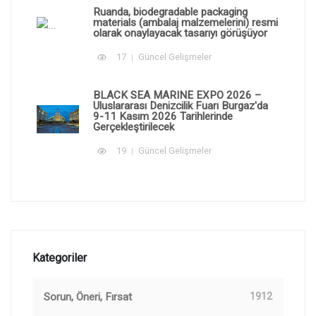
Ruanda, biodegradable packaging
materials (ambalaj malzemelerini) resmi
olarak onaylayacak tasarıyı görüşüyor
17
Güncel Gelişmeler
BLACK SEA MARINE EXPO 2026 –
Uluslararası Denizcilik Fuarı Burgaz'da
9-11 Kasım 2026 Tarihlerinde
Gerçekleştirilecek
19
Güncel Gelişmeler
Kategoriler
Sorun, Öneri, Fırsat
1912