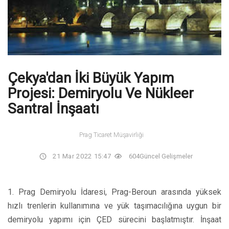
Çekya'dan İki Büyük Yapım
Projesi: Demiryolu Ve Nükleer
Santral İnşaatı
Prag Ticaret Müşavirliği
21 Mar 2022 15:47
604
Güncel Gelişmeler
1. Prag Demiryolu İdaresi, Prag-Beroun arasında yüksek
hızlı trenlerin kullanımına ve yük taşımacılığına uygun bir
demiryolu yapımı için ÇED sürecini başlatmıştır. İnşaat