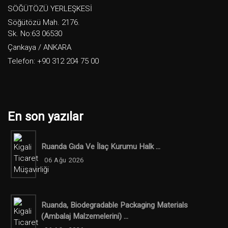
SÖĞÜTÖZÜ YERLEŞKESİ
Söğütözü Mah. 2176.
Sk. No:63 06530
Çankaya / ANKARA
Telefon: +90 312 204 75 00
En son yazılar
Ruanda Gıda Ve İlaç Kurumu Halk ...
06 Ağu 2026
Ruanda, Biodegradable Packaging Materials
(ambalaj Malzemelerini) ...