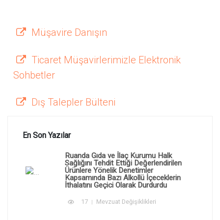
Müşavire Danışın
Ticaret Müşavirlerimizle Elektronik
Sohbetler
Dış Talepler Bülteni
En Son Yazılar
Ruanda Gıda ve İlaç Kurumu Halk
Sağlığını Tehdit Ettiği Değerlendirilen
Ürünlere Yönelik Denetimler
Kapsamında Bazı Alkollü İçeceklerin
İthalatını Geçici Olarak Durdurdu
17
Mevzuat Değişiklikleri