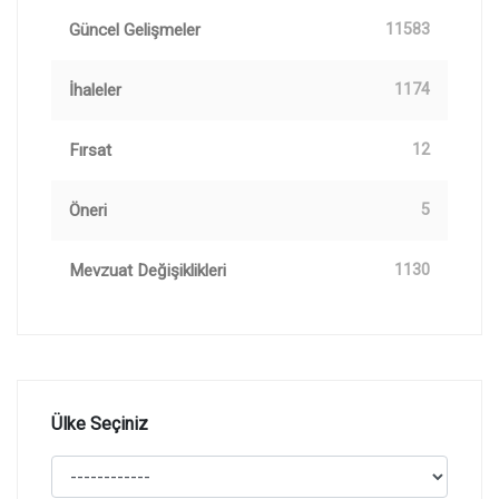
Güncel Gelişmeler
11583
İhaleler
1174
Fırsat
12
Öneri
5
Mevzuat Değişiklikleri
1130
Ülke Seçiniz