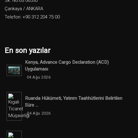
Sk. No:63 06530
Çankaya / ANKARA
Telefon: +90 312 204 75 00
En son yazılar
Kenya, Advance Cargo Declaration (ACD)
Uygulaması
04 Ağu 2026
Ruanda Hükümeti, Yatırım Taahhütlerini Belirtilen
Süre ...
04 Ağu 2026