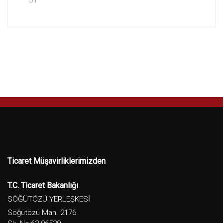
Ticaret Müşavirliklerimizden
T.C. Ticaret Bakanlığı
SÖĞÜTÖZÜ YERLEŞKESİ
Söğütözü Mah. 2176.