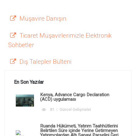
Müşavire Danışın
Ticaret Müşavirlerimizle Elektronik
Sohbetler
Dış Talepler Bülteni
En Son Yazılar
Kenya, Advance Cargo Declaration
(ACD) uygulaması
81
Güncel Gelişmeler
Ruanda Hükümeti, Yatırım Taahhütlerini
Belirtilen Süre içinde Yerine Getirmeyen
Yatırımcılardan Altı Sanayi Parselini Geri