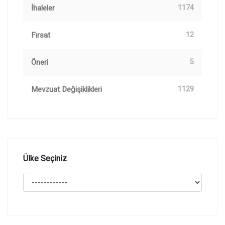
İhaleler
1174
Fırsat
12
Öneri
5
Mevzuat Değişiklikleri
1129
Ülke Seçiniz