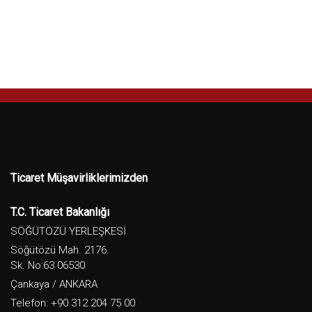
Ticaret Müşavirliklerimizden
T.C. Ticaret Bakanlığı
SÖĞÜTÖZÜ YERLEŞKESİ
Söğütözü Mah. 2176.
Sk. No:63 06530
Çankaya / ANKARA
Telefon: +90 312 204 75 00