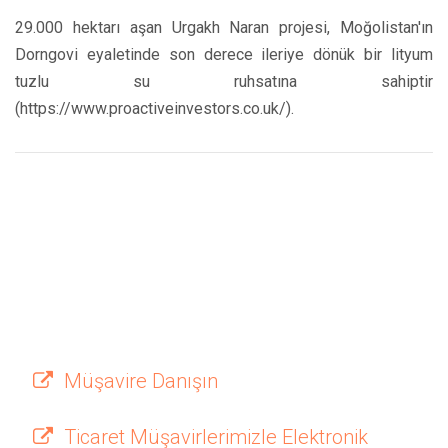
29.000 hektarı aşan Urgakh Naran projesi, Moğolistan'ın
Dorngovi eyaletinde son derece ileriye dönük bir lityum
tuzlu su ruhsatına sahiptir
(https://www.proactiveinvestors.co.uk/).
Müşavire Danışın
Ticaret Müşavirlerimizle Elektronik