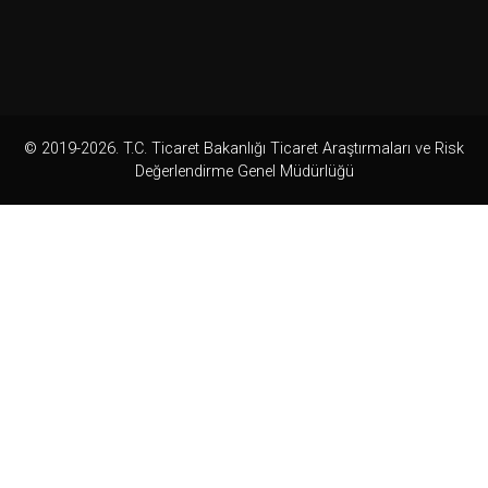
© 2019-2026. T.C. Ticaret Bakanlığı Ticaret Araştırmaları ve Risk
Değerlendirme Genel Müdürlüğü