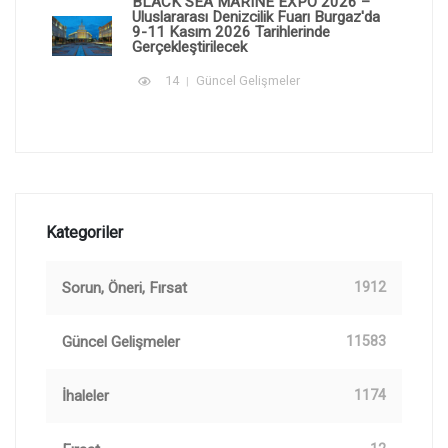
BLACK SEA MARINE EXPO 2026 –
Uluslararası Denizcilik Fuarı Burgaz'da
9-11 Kasım 2026 Tarihlerinde
Gerçekleştirilecek
14
Güncel Gelişmeler
Kategoriler
Sorun, Öneri, Fırsat
1912
Güncel Gelişmeler
11583
İhaleler
1174