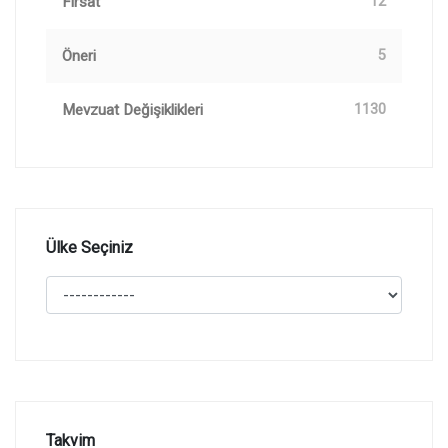
Fırsat
12
Öneri
5
Mevzuat Değişiklikleri
1130
Ülke Seçiniz
Takvim