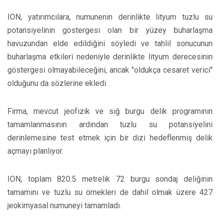
ION, yatırımcılara, numunenin derinlikte lityum tuzlu su
potansiyelinin göstergesi olan bir yüzey buharlaşma
havuzundan elde edildiğini söyledi ve tahlil sonucunun
buharlaşma etkileri nedeniyle derinlikte lityum derecesinin
göstergesi olmayabileceğini, ancak "oldukça cesaret verici"
olduğunu da sözlerine ekledi.
Firma, mevcut jeofizik ve sığ burgu delik programının
tamamlanmasının ardından tuzlu su potansiyelini
derinlemesine test etmek için bir dizi hedeflenmiş delik
açmayı planlıyor.
ION, toplam 820.5 metrelik 72 burgu sondaj deliğinin
tamamını ve tuzlu su örnekleri de dahil olmak üzere 427
jeokimyasal numuneyi tamamladı.