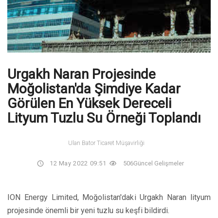
Urgakh Naran Projesinde
Moğolistan'da Şimdiye Kadar
Görülen En Yüksek Dereceli
Lityum Tuzlu Su Örneği Toplandı
Ulan Bator Ticaret Müşavirliği
12 May 2022 09:51
506
Güncel Gelişmeler
ION Energy Limited, Moğolistan'daki Urgakh Naran lityum
projesinde önemli bir yeni tuzlu su keşfi bildirdi.