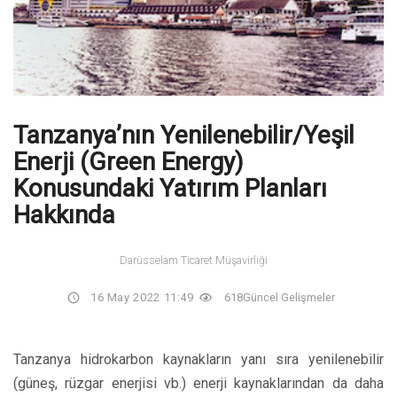
Tanzanya’nın Yenilenebilir/Yeşil
Enerji (Green Energy)
Konusundaki Yatırım Planları
Hakkında
Darüsselam Ticaret Müşavirliği
16 May 2022 11:49
618
Güncel Gelişmeler
Tanzanya hidrokarbon kaynakların yanı sıra yenilenebilir
(güneş, rüzgar enerjisi vb.) enerji kaynaklarından da daha