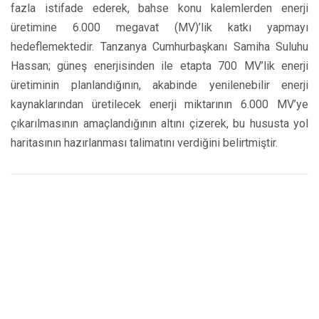
fazla istifade ederek, bahse konu kalemlerden enerji
üretimine 6.000 megavat (MV)’lik katkı yapmayı
hedeflemektedir. Tanzanya Cumhurbaşkanı Samiha Suluhu
Hassan; güneş enerjisinden ile etapta 700 MV’lik enerji
üretiminin planlandığının, akabinde yenilenebilir enerji
kaynaklarından üretilecek enerji miktarının 6.000 MV’ye
çıkarılmasının amaçlandığının altını çizerek, bu hususta yol
haritasının hazırlanması talimatını verdiğini belirtmiştir.