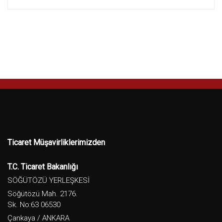
Ticaret Müşavirliklerimizden
T.C. Ticaret Bakanlığı
SÖĞÜTÖZÜ YERLEŞKESİ
Söğütözü Mah. 2176.
Sk. No:63 06530
Çankaya / ANKARA