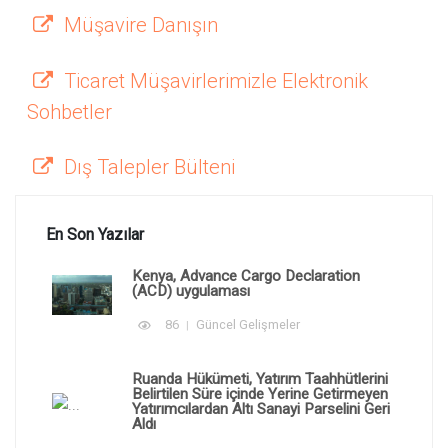
Müşavire Danışın
Ticaret Müşavirlerimizle Elektronik
Sohbetler
Dış Talepler Bülteni
En Son Yazılar
Kenya, Advance Cargo Declaration
(ACD) uygulaması
86
Güncel Gelişmeler
Ruanda Hükümeti, Yatırım Taahhütlerini
Belirtilen Süre içinde Yerine Getirmeyen
Yatırımcılardan Altı Sanayi Parselini Geri
Aldı