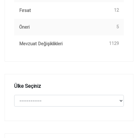
Fırsat
12
Öneri
5
Mevzuat Değişiklikleri
1129
Ülke Seçiniz