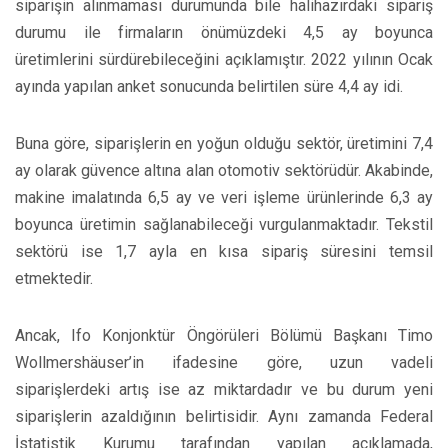
siparişin alınmaması durumunda bile halihazırdaki sipariş
durumu ile firmaların önümüzdeki 4,5 ay boyunca
üretimlerini sürdürebileceğini açıklamıştır. 2022 yılının Ocak
ayında yapılan anket sonucunda belirtilen süre 4,4 ay idi.
Buna göre, siparişlerin en yoğun olduğu sektör, üretimini 7,4
ay olarak güvence altına alan otomotiv sektörüdür. Akabinde,
makine imalatında 6,5 ay ve veri işleme ürünlerinde 6,3 ay
boyunca üretimin sağlanabileceği vurgulanmaktadır. Tekstil
sektörü ise 1,7 ayla en kısa sipariş süresini temsil
etmektedir.
Ancak, Ifo Konjonktür Öngörüleri Bölümü Başkanı Timo
Wollmershäuser’in ifadesine göre, uzun vadeli
siparişlerdeki artış ise az miktardadır ve bu durum yeni
siparişlerin azaldığının belirtisidir. Aynı zamanda Federal
İstatistik Kurumu tarafından yapılan açıklamada,