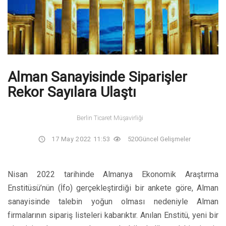
Alman Sanayisinde Siparişler
Rekor Sayılara Ulaştı
Berlin Ticaret Müşavirliği
17 May 2022 11:53
520
Güncel Gelişmeler
Nisan 2022 tarihinde Almanya Ekonomik Araştırma
Enstitüsü’nün (İfo) gerçekleştirdiği bir ankete göre, Alman
sanayisinde talebin yoğun olması nedeniyle Alman
firmalarının sipariş listeleri kabarıktır. Anılan Enstitü, yeni bir