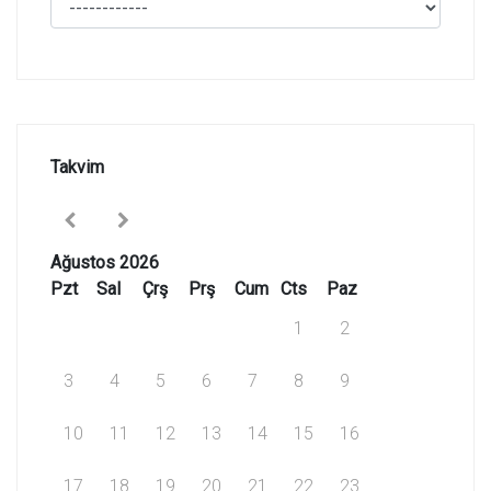
Takvim
Ağustos 2026
Pzt
Sal
Çrş
Prş
Cum
Cts
Paz
1
2
3
4
5
6
7
8
9
10
11
12
13
14
15
16
17
18
19
20
21
22
23