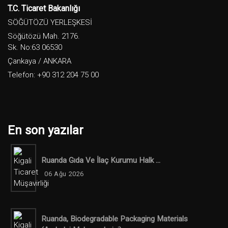
T.C. Ticaret Bakanlığı
SÖĞÜTÖZÜ YERLEŞKESİ
Söğütözü Mah. 2176.
Sk. No:63 06530
Çankaya / ANKARA
Telefon: +90 312 204 75 00
En son yazılar
Ruanda Gıda Ve İlaç Kurumu Halk ...
06 Ağu 2026
Ruanda, Biodegradable Packaging Materials