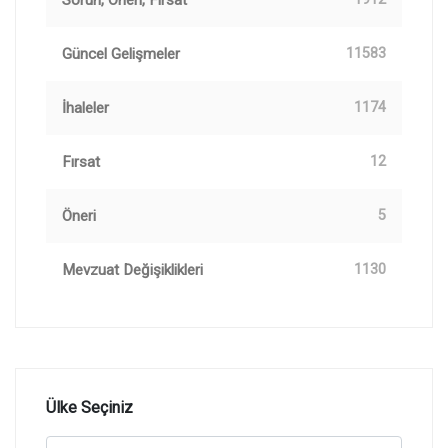
Sorun, Öneri, Fırsat
Güncel Gelişmeler
11583
İhaleler
1174
Fırsat
12
Öneri
5
Mevzuat Değişiklikleri
1130
Ülke Seçiniz