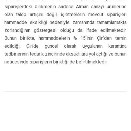
siparişlerdeki birikmenin sadece Alman sanayi ürünlerine
olan talep artışını değil, işletmelerin mevcut siparişleri
hammadde eksikliği nedeniyle zamanında tamamlamakta
zorlandığının göstergesi olduğu da ifade edilmektedir.
Bunun birlikte, hammaddelerin % 15’inin Çin’den temin
edildiği, Çin’de güncel olarak uygulanan karantina
tedbirlerinin tedarik zincirinde aksaklılara yol açtığı ve bunun
neticesinde siparişlerin biriktiği de belirtilmektedir.