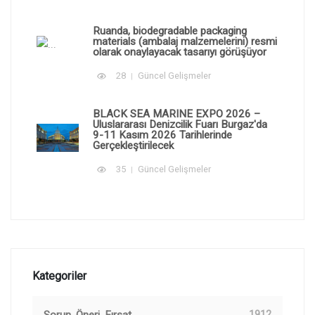
Ruanda, biodegradable packaging
materials (ambalaj malzemelerini) resmi
olarak onaylayacak tasarıyı görüşüyor
28
Güncel Gelişmeler
BLACK SEA MARINE EXPO 2026 –
Uluslararası Denizcilik Fuarı Burgaz'da
9-11 Kasım 2026 Tarihlerinde
Gerçekleştirilecek
35
Güncel Gelişmeler
Kategoriler
1912