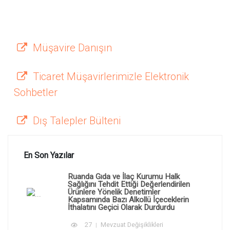
Müşavire Danışın
Ticaret Müşavirlerimizle Elektronik
Sohbetler
Dış Talepler Bülteni
En Son Yazılar
Ruanda Gıda ve İlaç Kurumu Halk
Sağlığını Tehdit Ettiği Değerlendirilen
Ürünlere Yönelik Denetimler
Kapsamında Bazı Alkollü İçeceklerin
İthalatını Geçici Olarak Durdurdu
27
Mevzuat Değişiklikleri