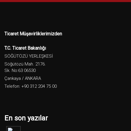
Ticaret Müşavirliklerimizden
T.C. Ticaret Bakanlığı
SÖĞÜTÖZÜ YERLEŞKESİ
Söğütözü Mah. 2176.
Sk. No:63 06530
Çankaya / ANKARA
Telefon: +90 312 204 75 00
En son yazılar