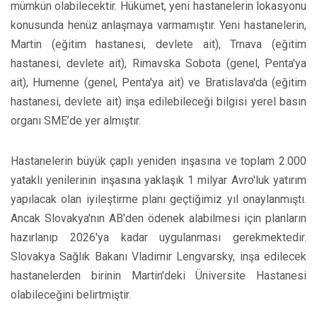
mümkün olabilecektir. Hükümet, yeni hastanelerin lokasyonu
konusunda henüz anlaşmaya varmamıştır. Yeni hastanelerin,
Martin (eğitim hastanesi, devlete ait), Trnava (eğitim
hastanesi, devlete ait), Rimavska Sobota (genel, Penta'ya
ait), Humenne (genel, Penta'ya ait) ve Bratislava'da (eğitim
hastanesi, devlete ait) inşa edilebileceği bilgisi yerel basın
organı SME’de yer almıştır.
Hastanelerin büyük çaplı yeniden inşasına ve toplam 2.000
yataklı yenilerinin inşasına yaklaşık 1 milyar Avro'luk yatırım
yapılacak olan iyileştirme planı geçtiğimiz yıl onaylanmıştı.
Ancak Slovakya'nın AB'den ödenek alabilmesi için planların
hazırlanıp 2026'ya kadar uygulanması gerekmektedir.
Slovakya Sağlık Bakanı Vladimir Lengvarsky, inşa edilecek
hastanelerden birinin Martin'deki Üniversite Hastanesi
olabileceğini belirtmiştir.