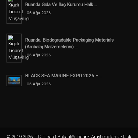
Ruanda Gıda Ve İlaç Kurumu Halk ...
06 Ağu 2026
Ruanda, Biodegradable Packaging Materials
(ambalaj Malzemelerini) ...
06 Ağu 2026
BLACK SEA MARINE EXPO 2026 – ...
06 Ağu 2026
© 2019-2026. T.C. Ticaret Bakanlığı Ticaret Araştırmaları ve Risk