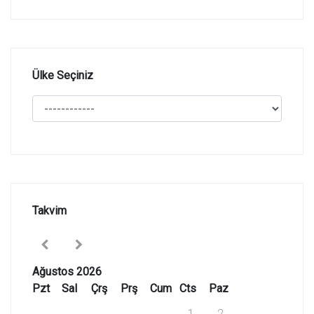
Ülke Seçiniz
Takvim
Ağustos 2026
Pzt
Sal
Çrş
Prş
Cum
Cts
Paz
1
2