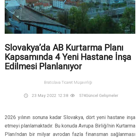
Slovakya’da AB Kurtarma Planı
Kapsamında 4 Yeni Hastane İnşa
Edilmesi Planlanıyor
Bratislava Ticaret Müşavirliği
23 May 2022 12:38
574
Güncel Gelişmeler
2026 yılının sonuna kadar Slovakya, dört yeni hastane inşa
etmeyi planlamaktadır. Bu konuda Avrupa Birliği'nin Kurtarma
Planı’ndan bir milyar avrodan fazla finansman sağlanması